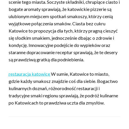
scenie tego miasta. Soczyste składniki, chrupiące ciasto i
bogate aromaty sprawiają, że katowickie pizzerie są
ulubionym miejscem spotkań smakoszy, którzy cenią
wyjątkowe połączenia smaków. Ciasta bez cukru
Katowice to propozycja dla tych, którzy pragną cieszyć
się słodkim smakiem, jednocześnie dbając o zdrowie i
kondycję. Innowacyjne podejście do wypieków oraz
staranne dopracowanie receptur sprawiają, że te desery
są prawdziwą gratką dla podniebienia.
restauracja katowice
W sumie, Katowice to miasto,
gdzie każdy smakosz znajdzie coś dla siebie. Bogactwo
kulinarnych doznań, różnorodność restauracji i
tradycyjne smaki regionu sprawiają, że podróż kulinarne
po Katowicach to prawdziwa uczta dla zmysłów.