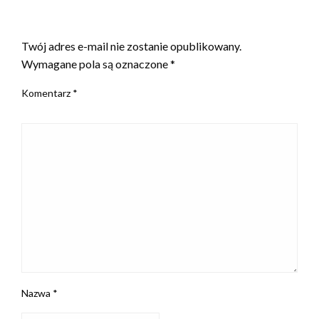
ZOSTAW ODPOWIEDŹ
Twój adres e-mail nie zostanie opublikowany.
Wymagane pola są oznaczone
*
Komentarz
*
Nazwa
*