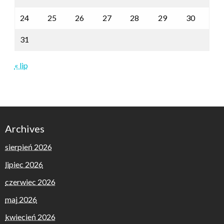
24
25
26
27
28
29
30
31
« lip
Archives
sierpień 2026
lipiec 2026
czerwiec 2026
maj 2026
kwiecień 2026