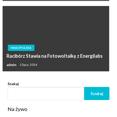
MAŁOPOLSKA
Racibórz Stawia na Fotowoltaikę z Energilabs
admin
2 lipca, 2024
Szukaj
Szukaj
Na żywo