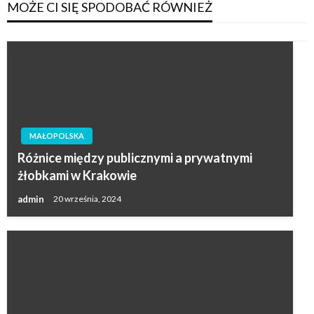
MOŻE CI SIĘ SPODOBAĆ RÓWNIEŻ
MAŁOPOLSKA
Różnice między publicznymi a prywatnymi
żłobkami w Krakowie
admin
20 września, 2024