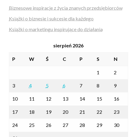
Biznesowe inspiracje z życia znanych przedsiębiorców
Książki o biznesie i sukcesie dla każdego
Książki o marketingu inspirujące do działania
sierpień 2026
P
W
Ś
C
P
S
N
1
2
3
4
5
6
7
8
9
10
11
12
13
14
15
16
17
18
19
20
21
22
23
24
25
26
27
28
29
30