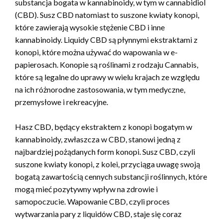
substancja bogata w kannabinoidy, w tym w cannabidiol
(CBD). Susz CBD natomiast to suszone kwiaty konopi,
które zawierają wysokie stężenie CBD i inne
kannabinoidy. Liquidy CBD są płynnymi ekstraktami z
konopi, które można używać do wapowania w e-
papierosach. Konopie są roślinami z rodzaju Cannabis,
które są legalne do uprawy w wielu krajach ze względu
na ich różnorodne zastosowania, w tym medyczne,
przemysłowe i rekreacyjne.
Hasz CBD, będący ekstraktem z konopi bogatym w
kannabinoidy, zwłaszcza w CBD, stanowi jedną z
najbardziej pożądanych form konopi. Susz CBD, czyli
suszone kwiaty konopi, z kolei, przyciąga uwagę swoją
bogatą zawartością cennych substancji roślinnych, które
mogą mieć pozytywny wpływ na zdrowie i
samopoczucie. Wapowanie CBD, czyli proces
wytwarzania pary z liquidów CBD, staje się coraz