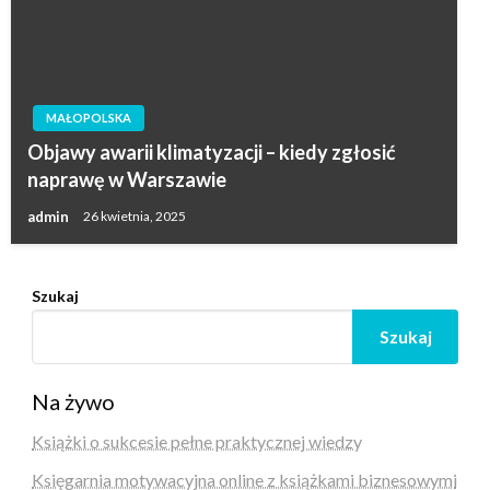
MAŁOPOLSKA
Objawy awarii klimatyzacji – kiedy zgłosić
naprawę w Warszawie
admin
26 kwietnia, 2025
Szukaj
Szukaj
Na żywo
Książki o sukcesie pełne praktycznej wiedzy
Księgarnia motywacyjna online z książkami biznesowymi