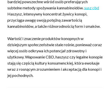
bardziej powszechne wśród osób preferujących
subtelne metody spożywania kannabinoidów.
susz cbd
Haszysz, intensywny koncentrat żywicy konopi,
przyciąga uwagę swoją potężną zawartością
kannabinoidów, a także różnorodnością form i smaków.
Wartość i znaczenie produktów konopnych w
dzisiejszym społeczeństwie stale rośnie, ponieważ coraz
więcej osób odkrywa ich potencjał zdrowotny i
użytkowy. Wapowanie CBD, haszysz czy legalne konopie
stają się częścią kultury konsumenckiej, która ewoluuje
wraz z rosnącym zrozumieniem i akceptacją dla konopi i
jej pochodnych.
ZOSTAW ODPOWIEDŹ