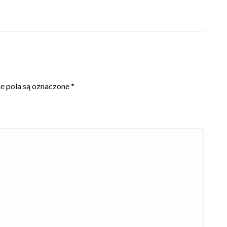
 pola są oznaczone
*