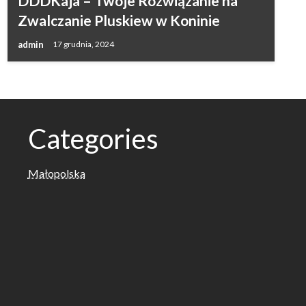
DDDKaja – Twoje Rozwiązanie na
Zwalczanie Pluskiew w Koninie
admin
17 grudnia, 2024
Categories
Małopolska