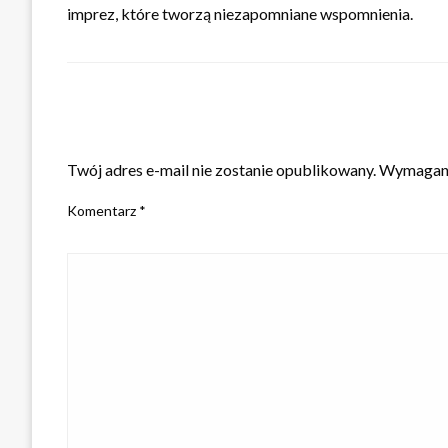
imprez, które tworzą niezapomniane wspomnienia.
ZOSTAW ODPOWIEDŹ
Twój adres e-mail nie zostanie opublikowany.
Wymagane
Komentarz
*