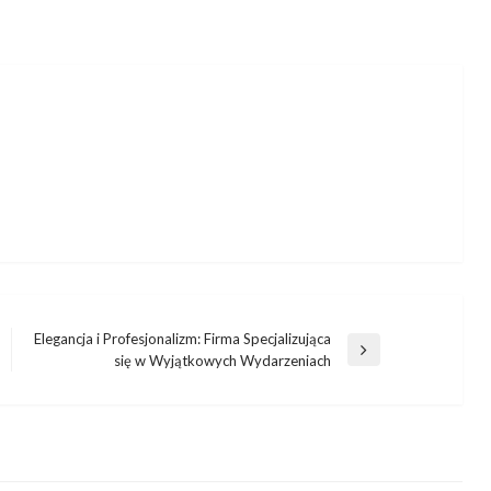
Elegancja i Profesjonalizm: Firma Specjalizująca
Następny
się w Wyjątkowych Wydarzeniach
wpis