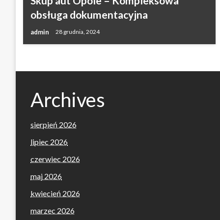
Skup aut Opole – Kompleksowa
obsługa dokumentacyjna
admin
28 grudnia, 2024
Archives
sierpień 2026
lipiec 2026
czerwiec 2026
maj 2026
kwiecień 2026
marzec 2026