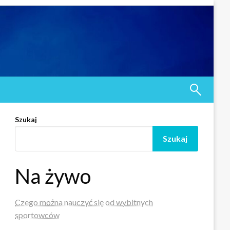
Szukaj
Szukaj
Na żywo
Czego można nauczyć się od wybitnych
sportowców