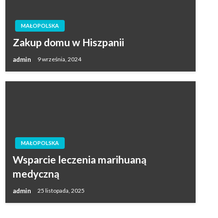
MAŁOPOLSKA
Zakup domu w Hiszpanii
admin
9 września, 2024
MAŁOPOLSKA
Wsparcie leczenia marihuaną
medyczną
admin
25 listopada, 2025