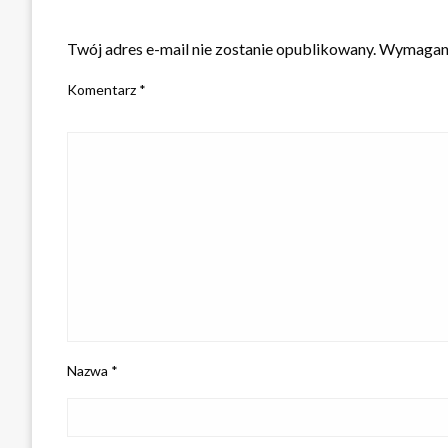
ZOSTAW ODPOWIEDŹ
Twój adres e-mail nie zostanie opublikowany.
Wymagane
Komentarz
*
Nazwa
*