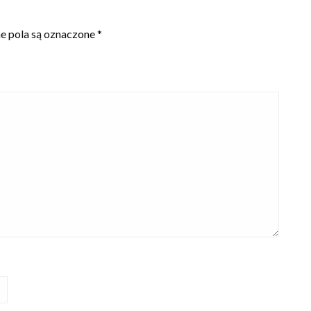
 pola są oznaczone
*