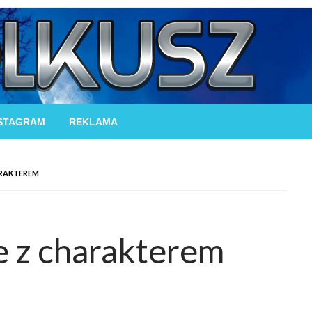
STAGRAM
REKLAMA
ARAKTEREM
e z charakterem