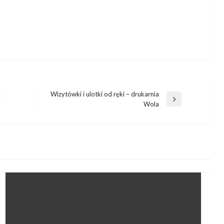
Wizytówki i ulotki od ręki – drukarnia
Następny
Wola
wpis