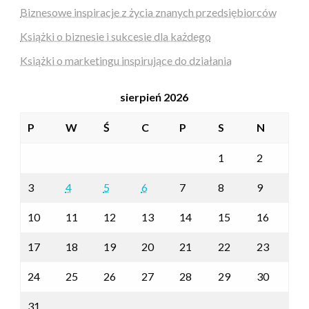
Biznesowe inspiracje z życia znanych przedsiębiorców
Książki o biznesie i sukcesie dla każdego
Książki o marketingu inspirujące do działania
sierpień 2026
P
W
Ś
C
P
S
N
1
2
3
4
5
6
7
8
9
10
11
12
13
14
15
16
17
18
19
20
21
22
23
24
25
26
27
28
29
30
31