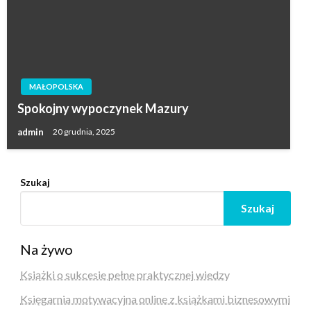
MAŁOPOLSKA
Spokojny wypoczynek Mazury
admin
20 grudnia, 2025
Szukaj
Szukaj
Na żywo
Książki o sukcesie pełne praktycznej wiedzy
Księgarnia motywacyjna online z książkami biznesowymi