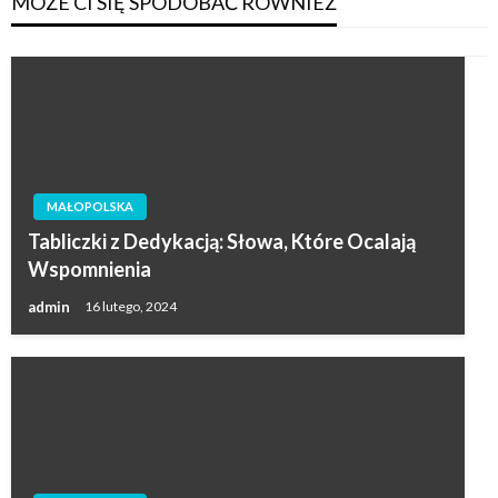
MOŻE CI SIĘ SPODOBAĆ RÓWNIEŻ
MAŁOPOLSKA
Tabliczki z Dedykacją: Słowa, Które Ocalają
Wspomnienia
admin
16 lutego, 2024