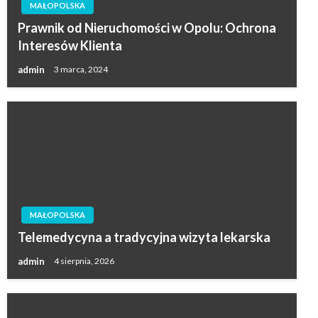
MAŁOPOLSKA
Prawnik od Nieruchomości w Opolu: Ochrona
Interesów Klienta
admin
3 marca, 2024
MAŁOPOLSKA
Telemedycyna a tradycyjna wizyta lekarska
admin
4 sierpnia, 2026