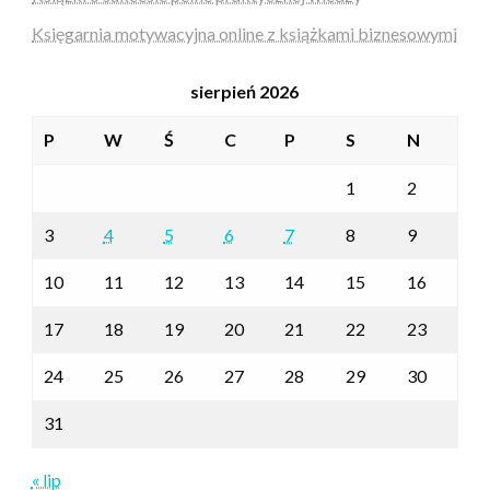
Księgarnia motywacyjna online z książkami biznesowymi
sierpień 2026
P
W
Ś
C
P
S
N
1
2
3
4
5
6
7
8
9
10
11
12
13
14
15
16
17
18
19
20
21
22
23
24
25
26
27
28
29
30
31
« lip