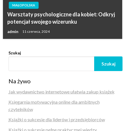
MAŁOPOLSKA
Warsztaty psychologiczne dla kobiet: Odkryj
potencjał swojego wizerunku
admin
11 czerwca, 2024
Szukaj
Szukaj
Na żywo
Jak wydawnictwo internetowe ułatwia zakup książek
Księgarnia motywacyjna online dla ambitnych
czytelników
Książki o sukcesie dla liderów i przedsiębiorców
Książki o sukcesie pełne praktycznej wiedzy