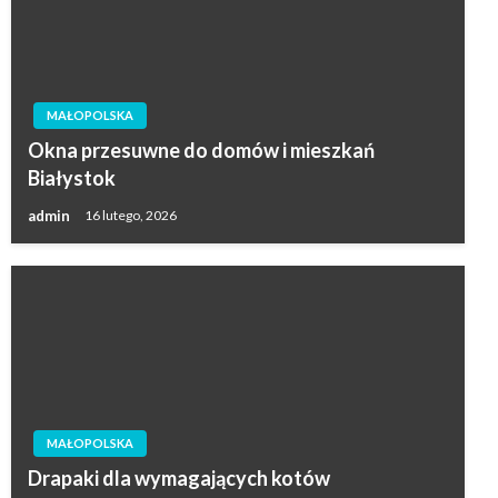
MAŁOPOLSKA
Okna przesuwne do domów i mieszkań
Białystok
admin
16 lutego, 2026
MAŁOPOLSKA
Drapaki dla wymagających kotów