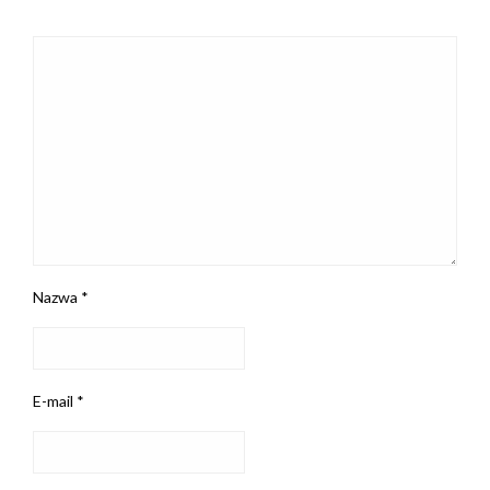
Nazwa
*
E-mail
*