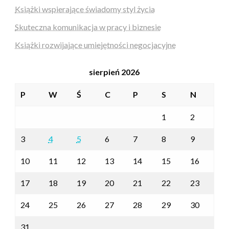
Książki wspierające świadomy styl życia
Skuteczna komunikacja w pracy i biznesie
Książki rozwijające umiejętności negocjacyjne
sierpień 2026
P
W
Ś
C
P
S
N
1
2
3
4
5
6
7
8
9
10
11
12
13
14
15
16
17
18
19
20
21
22
23
24
25
26
27
28
29
30
31