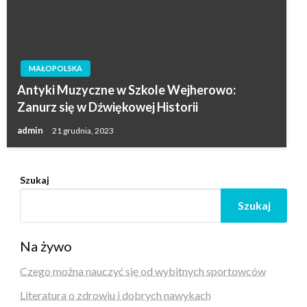
MAŁOPOLSKA
Antyki Muzyczne w Szkole Wejherowo:
Zanurz się w Dźwiękowej Historii
admin
21 grudnia, 2023
Szukaj
Szukaj
Na żywo
Czego można nauczyć się od wybitnych sportowców
Literatura o zdrowiu i dobrych nawykach