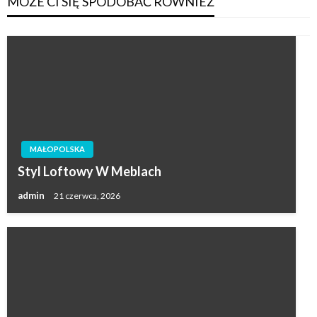
MOŻE CI SIĘ SPODOBAĆ RÓWNIEŻ
MAŁOPOLSKA
Styl Loftowy W Meblach
admin
21 czerwca, 2026