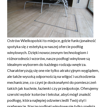
Ostrów Wielkopolski to miejsce, gdzie funkcjonalność
spotyka się z estetyką w naszej ofercie podłóg
winylowych. Dzięki nowoczesnym technologiom i
różnorodności wzorów, nasze podłogi winylowe są
idealnym wyborem do każdego rodzaju wnętrza.
Charakteryzują się one nie tylko atrakcyjnym wyglądem,
ale także wysoką odpornością na wilgoć i uszkodzenia
mechaniczne, co czyni je doskonałymi do pomieszczeń
takich jak kuchnie, łazienki czy przedpokoje. Oferujemy
szeroki wybór kolorów i tekstur, abyś mógł znaleźć
podłogę, która najlepiej odzwierciedli Twój styl i
preferencje. Nasze podłogi winylowe nie tylko spełnią