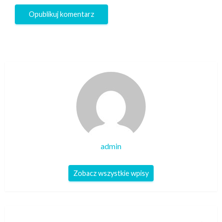
admin
Zobacz wszystkie wpisy