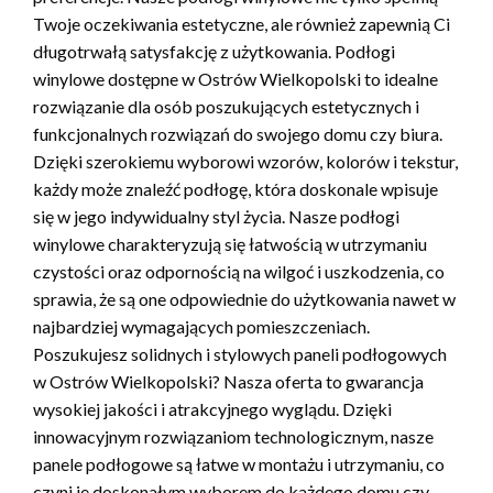
Twoje oczekiwania estetyczne, ale również zapewnią Ci
długotrwałą satysfakcję z użytkowania. Podłogi
winylowe dostępne w Ostrów Wielkopolski to idealne
rozwiązanie dla osób poszukujących estetycznych i
funkcjonalnych rozwiązań do swojego domu czy biura.
Dzięki szerokiemu wyborowi wzorów, kolorów i tekstur,
każdy może znaleźć podłogę, która doskonale wpisuje
się w jego indywidualny styl życia. Nasze podłogi
winylowe charakteryzują się łatwością w utrzymaniu
czystości oraz odpornością na wilgoć i uszkodzenia, co
sprawia, że są one odpowiednie do użytkowania nawet w
najbardziej wymagających pomieszczeniach.
Poszukujesz solidnych i stylowych paneli podłogowych
w Ostrów Wielkopolski? Nasza oferta to gwarancja
wysokiej jakości i atrakcyjnego wyglądu. Dzięki
innowacyjnym rozwiązaniom technologicznym, nasze
panele podłogowe są łatwe w montażu i utrzymaniu, co
czyni je doskonałym wyborem do każdego domu czy