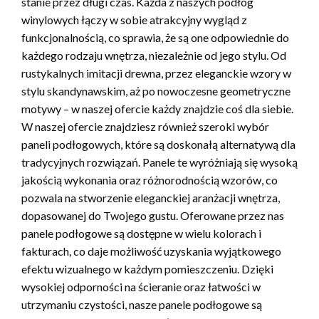
stanie przez długi czas. Każda z naszych podłóg
winylowych łączy w sobie atrakcyjny wygląd z
funkcjonalnością, co sprawia, że są one odpowiednie do
każdego rodzaju wnętrza, niezależnie od jego stylu. Od
rustykalnych imitacji drewna, przez eleganckie wzory w
stylu skandynawskim, aż po nowoczesne geometryczne
motywy – w naszej ofercie każdy znajdzie coś dla siebie.
W naszej ofercie znajdziesz również szeroki wybór
paneli podłogowych, które są doskonałą alternatywą dla
tradycyjnych rozwiązań. Panele te wyróżniają się wysoką
jakością wykonania oraz różnorodnością wzorów, co
pozwala na stworzenie eleganckiej aranżacji wnętrza,
dopasowanej do Twojego gustu. Oferowane przez nas
panele podłogowe są dostępne w wielu kolorach i
fakturach, co daje możliwość uzyskania wyjątkowego
efektu wizualnego w każdym pomieszczeniu. Dzięki
wysokiej odporności na ścieranie oraz łatwości w
utrzymaniu czystości, nasze panele podłogowe są