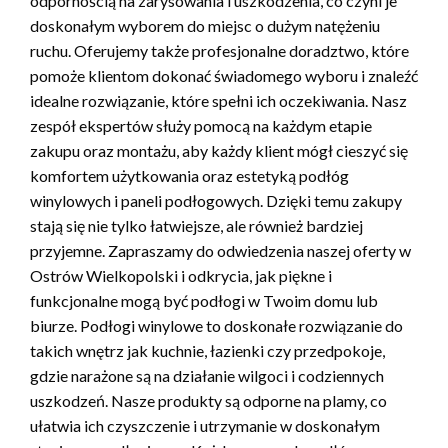
odpornością na zarysowania i uszkodzenia, co czyni je
doskonałym wyborem do miejsc o dużym natężeniu
ruchu. Oferujemy także profesjonalne doradztwo, które
pomoże klientom dokonać świadomego wyboru i znaleźć
idealne rozwiązanie, które spełni ich oczekiwania. Nasz
zespół ekspertów służy pomocą na każdym etapie
zakupu oraz montażu, aby każdy klient mógł cieszyć się
komfortem użytkowania oraz estetyką podłóg
winylowych i paneli podłogowych. Dzięki temu zakupy
stają się nie tylko łatwiejsze, ale również bardziej
przyjemne. Zapraszamy do odwiedzenia naszej oferty w
Ostrów Wielkopolski i odkrycia, jak piękne i
funkcjonalne mogą być podłogi w Twoim domu lub
biurze. Podłogi winylowe to doskonałe rozwiązanie do
takich wnętrz jak kuchnie, łazienki czy przedpokoje,
gdzie narażone są na działanie wilgoci i codziennych
uszkodzeń. Nasze produkty są odporne na plamy, co
ułatwia ich czyszczenie i utrzymanie w doskonałym