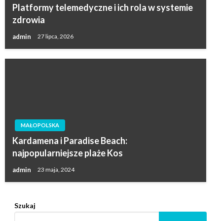
Platformy telemedyczne i ich rola w systemie
zdrowia
admin
27 lipca, 2026
MAŁOPOLSKA
Kardamena i Paradise Beach:
najpopularniejsze plaże Kos
admin
23 maja, 2024
Szukaj