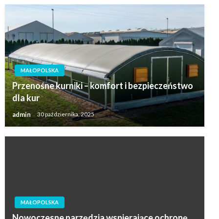
MAŁOPOLSKA
Przenośne kurniki – komfort i bezpieczeństwo
dla kur
admin
30 października, 2025
MAŁOPOLSKA
Nowoczesne narzędzia wspierające ochronę