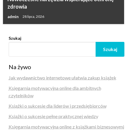
zdrowia
admin
28 lipca, 2026
Szukaj
Szukaj
Na żywo
Jak wydawnictwo internetowe ułatwia zakup książek
Księgarnia motywacyjna online dla ambitnych
czytelników
Książki o sukcesie dla liderów i przedsiębiorców
Książki o sukcesie pełne praktycznej wiedzy
Księgarnia motywacyjna online z książkami biznesowymi