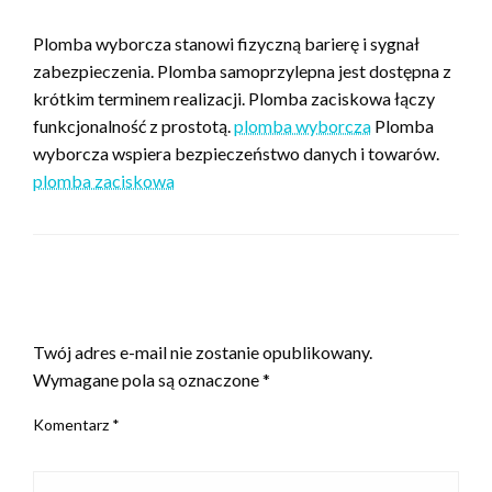
Plomba wyborcza stanowi fizyczną barierę i sygnał
zabezpieczenia. Plomba samoprzylepna jest dostępna z
krótkim terminem realizacji. Plomba zaciskowa łączy
funkcjonalność z prostotą.
plomba wyborcza
Plomba
wyborcza wspiera bezpieczeństwo danych i towarów.
plomba zaciskowa
ZOSTAW ODPOWIEDŹ
Twój adres e-mail nie zostanie opublikowany.
Wymagane pola są oznaczone
*
Komentarz
*