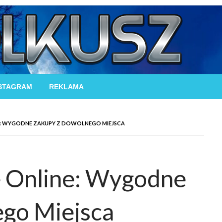
STAGRAM
REKLAMA
NE: WYGODNE ZAKUPY Z DOWOLNEGO MIEJSCA
e Online: Wygodne
go Miejsca