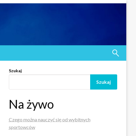
Szukaj
Szukaj
Na żywo
Czego można nauczyć się od wybitnych
sportowców