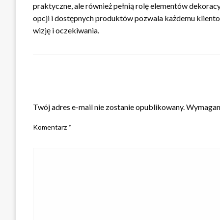
praktyczne, ale również pełnią rolę elementów dekorac
opcji i dostępnych produktów pozwala każdemu klientowi
wizję i oczekiwania.
ZOSTAW ODPOWIEDŹ
Twój adres e-mail nie zostanie opublikowany.
Wymagane
Komentarz
*