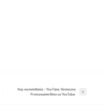
Kup wyświetlenia – YouTube. Skuteczne
Następny
Promowanie filmu na YouTube.
wpis