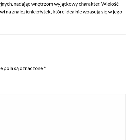
yjnych, nadając wnętrzom wyjątkowy charakter. Wielość
 na znalezienie płytek, które idealnie wpasują się w jego
 pola są oznaczone
*