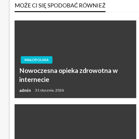
MOŻE CI SIĘ SPODOBAĆ RÓWNIEŻ
MAŁOPOLSKA
Nowoczesna opieka zdrowotna w
internecie
admin
31 stycznia, 2026