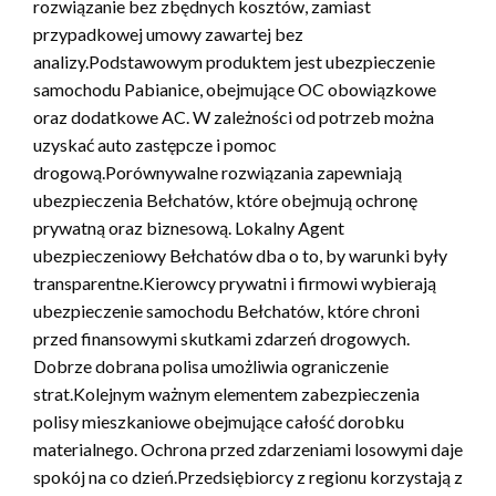
rozwiązanie bez zbędnych kosztów, zamiast
przypadkowej umowy zawartej bez
analizy.Podstawowym produktem jest ubezpieczenie
samochodu Pabianice, obejmujące OC obowiązkowe
oraz dodatkowe AC. W zależności od potrzeb można
uzyskać auto zastępcze i pomoc
drogową.Porównywalne rozwiązania zapewniają
ubezpieczenia Bełchatów, które obejmują ochronę
prywatną oraz biznesową. Lokalny Agent
ubezpieczeniowy Bełchatów dba o to, by warunki były
transparentne.Kierowcy prywatni i firmowi wybierają
ubezpieczenie samochodu Bełchatów, które chroni
przed finansowymi skutkami zdarzeń drogowych.
Dobrze dobrana polisa umożliwia ograniczenie
strat.Kolejnym ważnym elementem zabezpieczenia
polisy mieszkaniowe obejmujące całość dorobku
materialnego. Ochrona przed zdarzeniami losowymi daje
spokój na co dzień.Przedsiębiorcy z regionu korzystają z