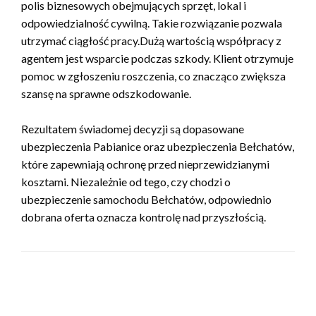
polis biznesowych obejmujących sprzęt, lokal i
odpowiedzialność cywilną. Takie rozwiązanie pozwala
utrzymać ciągłość pracy.Dużą wartością współpracy z
agentem jest wsparcie podczas szkody. Klient otrzymuje
pomoc w zgłoszeniu roszczenia, co znacząco zwiększa
szansę na sprawne odszkodowanie.
Rezultatem świadomej decyzji są dopasowane
ubezpieczenia Pabianice oraz ubezpieczenia Bełchatów,
które zapewniają ochronę przed nieprzewidzianymi
kosztami. Niezależnie od tego, czy chodzi o
ubezpieczenie samochodu Bełchatów, odpowiednio
dobrana oferta oznacza kontrolę nad przyszłością.
ZOSTAW ODPOWIEDŹ