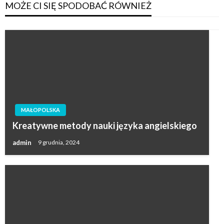
MOŻE CI SIĘ SPODOBAĆ RÓWNIEŻ
MAŁOPOLSKA
Kreatywne metody nauki języka angielskiego
admin
9 grudnia, 2024