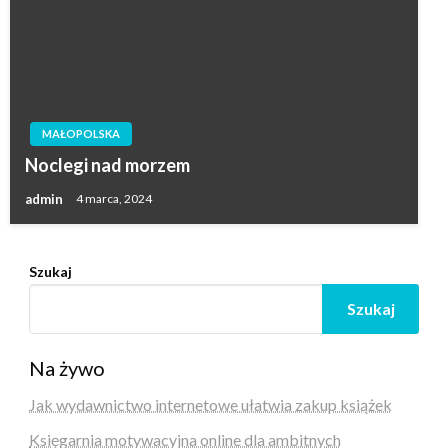
MAŁOPOLSKA
Noclegi nad morzem
admin
4 marca, 2024
Szukaj
Szukaj
Na żywo
Jak wydawnictwo internetowe ułatwia zakup książek
Księgarnia motywacyjna online dla ambitnych