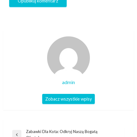
admin
Zobacz wszystkie wpisy
Nawigacja
Zabawki Dla Kota: Odkryj Naszą Bogatą