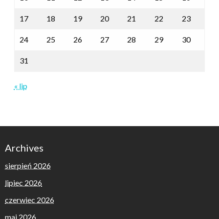
17
18
19
20
21
22
23
24
25
26
27
28
29
30
31
« lip
Archives
sierpień 2026
lipiec 2026
czerwiec 2026
maj 2026