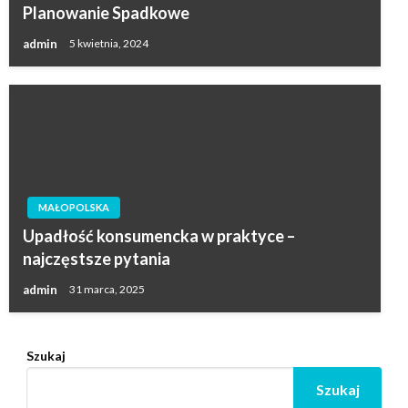
Planowanie Spadkowe
admin
5 kwietnia, 2024
MAŁOPOLSKA
Upadłość konsumencka w praktyce –
najczęstsze pytania
admin
31 marca, 2025
Szukaj
Szukaj