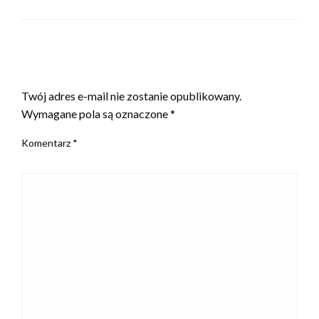
ZOSTAW ODPOWIEDŹ
Twój adres e-mail nie zostanie opublikowany.
Wymagane pola są oznaczone
*
Komentarz
*