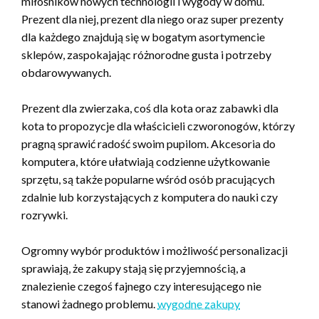
miłośników nowych technologii i wygody w domu.
Prezent dla niej, prezent dla niego oraz super prezenty
dla każdego znajdują się w bogatym asortymencie
sklepów, zaspokajając różnorodne gusta i potrzeby
obdarowywanych.
Prezent dla zwierzaka, coś dla kota oraz zabawki dla
kota to propozycje dla właścicieli czworonogów, którzy
pragną sprawić radość swoim pupilom. Akcesoria do
komputera, które ułatwiają codzienne użytkowanie
sprzętu, są także popularne wśród osób pracujących
zdalnie lub korzystających z komputera do nauki czy
rozrywki.
Ogromny wybór produktów i możliwość personalizacji
sprawiają, że zakupy stają się przyjemnością, a
znalezienie czegoś fajnego czy interesującego nie
stanowi żadnego problemu.
wygodne zakupy