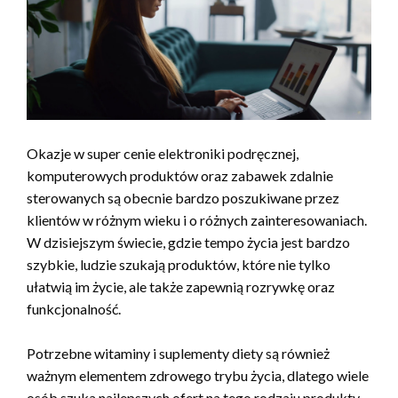
Okazje w super cenie elektroniki podręcznej,
komputerowych produktów oraz zabawek zdalnie
sterowanych są obecnie bardzo poszukiwane przez
klientów w różnym wieku i o różnych zainteresowaniach.
W dzisiejszym świecie, gdzie tempo życia jest bardzo
szybkie, ludzie szukają produktów, które nie tylko
ułatwią im życie, ale także zapewnią rozrywkę oraz
funkcjonalność.
Potrzebne witaminy i suplementy diety są również
ważnym elementem zdrowego trybu życia, dlatego wiele
osób szuka najlepszych ofert na tego rodzaju produkty,