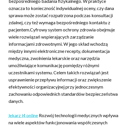
bezpośredniego badania fizykalnego. W praktyce
oznacza to konieczność indywidualnej oceny, czy dana
sprawa może zostać rozpatrzona podczas konsultacji
zdalnej, czy też wymaga bezpośredniego kontaktu z
pacjentem.Cyfrowy system ochrony zdrowia obejmuje
wiele rozwiązań wspierających zarządzanie
informacjami zdrowotnymi. W jego skład wchodzą
między innymi elektroniczne recepty, dokumentacja
medyczna, zwolnienia lekarskie oraz narzędzia
umożliwiające komunikację pomiędzy różnymi
uczestnikami systemu. Celem takich rozwiązań jest
usprawnienie przepływu informacji oraz zwiększenie
efektywności organizacyjnej przy jednoczesnym
zachowaniu odpowiednich standardów bezpieczeństwa
danych.
lekarz l4 online
Rozwój technologii medycznych wpływa
na wiele aspektów funkcjonowania współczesnych