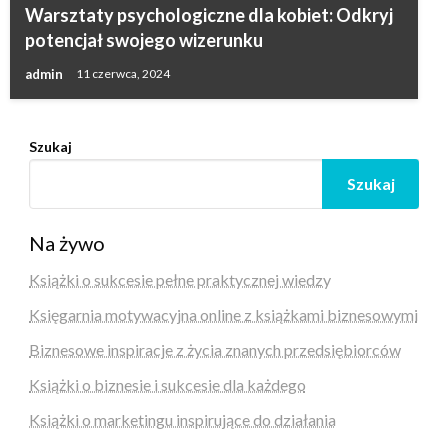
Warsztaty psychologiczne dla kobiet: Odkryj
potencjał swojego wizerunku
admin
11 czerwca, 2024
Szukaj
Szukaj
Na żywo
Książki o sukcesie pełne praktycznej wiedzy
Księgarnia motywacyjna online z książkami biznesowymi
Biznesowe inspiracje z życia znanych przedsiębiorców
Książki o biznesie i sukcesie dla każdego
Książki o marketingu inspirujące do działania