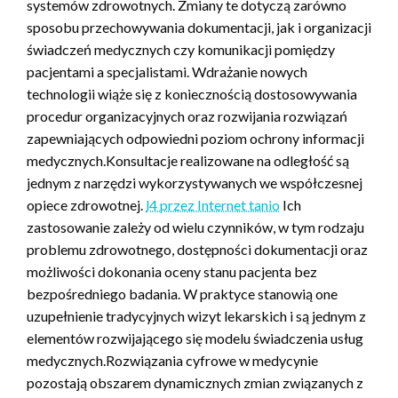
systemów zdrowotnych. Zmiany te dotyczą zarówno
sposobu przechowywania dokumentacji, jak i organizacji
świadczeń medycznych czy komunikacji pomiędzy
pacjentami a specjalistami. Wdrażanie nowych
technologii wiąże się z koniecznością dostosowywania
procedur organizacyjnych oraz rozwijania rozwiązań
zapewniających odpowiedni poziom ochrony informacji
medycznych.Konsultacje realizowane na odległość są
jednym z narzędzi wykorzystywanych we współczesnej
opiece zdrowotnej.
l4 przez Internet tanio
Ich
zastosowanie zależy od wielu czynników, w tym rodzaju
problemu zdrowotnego, dostępności dokumentacji oraz
możliwości dokonania oceny stanu pacjenta bez
bezpośredniego badania. W praktyce stanowią one
uzupełnienie tradycyjnych wizyt lekarskich i są jednym z
elementów rozwijającego się modelu świadczenia usług
medycznych.Rozwiązania cyfrowe w medycynie
pozostają obszarem dynamicznych zmian związanych z