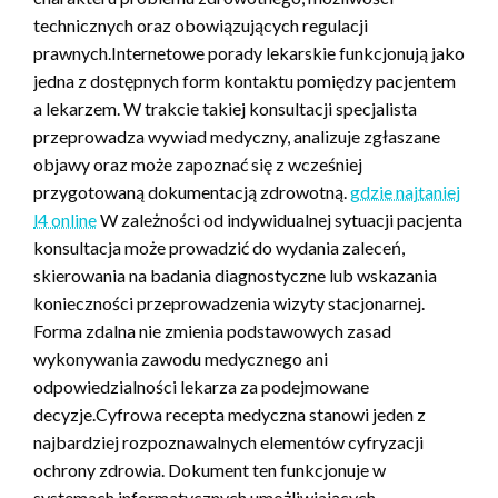
technicznych oraz obowiązujących regulacji
prawnych.Internetowe porady lekarskie funkcjonują jako
jedna z dostępnych form kontaktu pomiędzy pacjentem
a lekarzem. W trakcie takiej konsultacji specjalista
przeprowadza wywiad medyczny, analizuje zgłaszane
objawy oraz może zapoznać się z wcześniej
przygotowaną dokumentacją zdrowotną.
gdzie najtaniej
l4 online
W zależności od indywidualnej sytuacji pacjenta
konsultacja może prowadzić do wydania zaleceń,
skierowania na badania diagnostyczne lub wskazania
konieczności przeprowadzenia wizyty stacjonarnej.
Forma zdalna nie zmienia podstawowych zasad
wykonywania zawodu medycznego ani
odpowiedzialności lekarza za podejmowane
decyzje.Cyfrowa recepta medyczna stanowi jeden z
najbardziej rozpoznawalnych elementów cyfryzacji
ochrony zdrowia. Dokument ten funkcjonuje w
systemach informatycznych umożliwiających