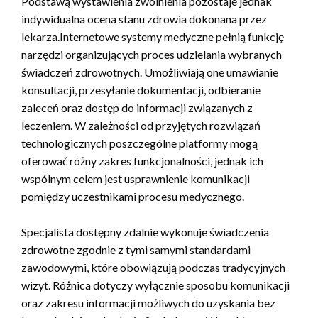
Podstawą wystawienia zwolnienia pozostaje jednak
indywidualna ocena stanu zdrowia dokonana przez
lekarza.Internetowe systemy medyczne pełnią funkcję
narzędzi organizujących proces udzielania wybranych
świadczeń zdrowotnych. Umożliwiają one umawianie
konsultacji, przesyłanie dokumentacji, odbieranie
zaleceń oraz dostęp do informacji związanych z
leczeniem. W zależności od przyjętych rozwiązań
technologicznych poszczególne platformy mogą
oferować różny zakres funkcjonalności, jednak ich
wspólnym celem jest usprawnienie komunikacji
pomiędzy uczestnikami procesu medycznego.
Specjalista dostępny zdalnie wykonuje świadczenia
zdrowotne zgodnie z tymi samymi standardami
zawodowymi, które obowiązują podczas tradycyjnych
wizyt. Różnica dotyczy wyłącznie sposobu komunikacji
oraz zakresu informacji możliwych do uzyskania bez