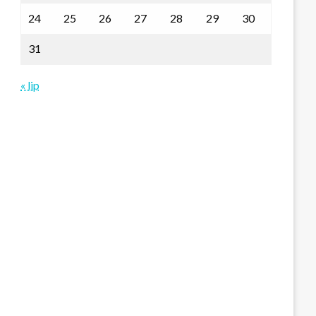
24
25
26
27
28
29
30
31
« lip