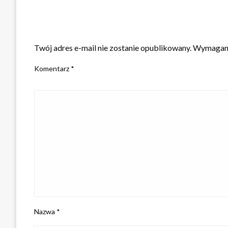
ZOSTAW ODPOWIEDŹ
Twój adres e-mail nie zostanie opublikowany.
Wymagane
Komentarz
*
Nazwa
*