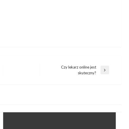
Czy lekarz online jest
Następny
skuteczny?
wpis