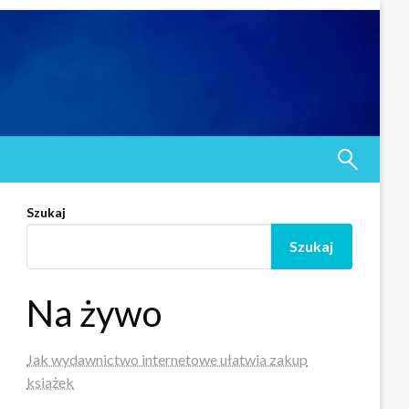
Szukaj
Szukaj
Na żywo
Jak wydawnictwo internetowe ułatwia zakup
książek