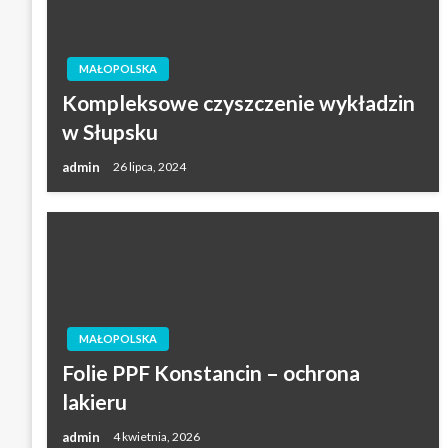
MAŁOPOLSKA
Kompleksowe czyszczenie wykładzin
w Słupsku
admin
26 lipca, 2024
MAŁOPOLSKA
Folie PPF Konstancin – ochrona
lakieru
admin
4 kwietnia, 2026