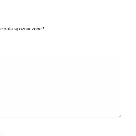
 pola są oznaczone
*