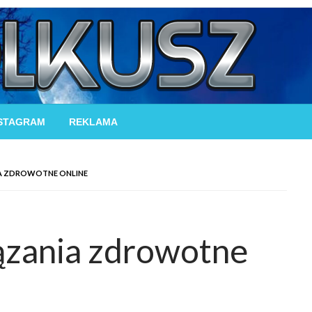
STAGRAM
REKLAMA
A ZDROWOTNE ONLINE
ązania zdrowotne