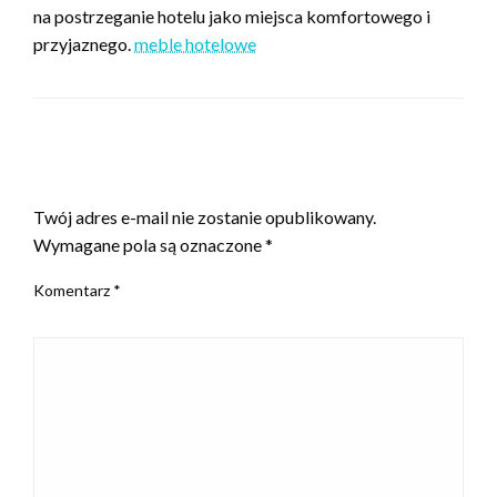
na postrzeganie hotelu jako miejsca komfortowego i
przyjaznego.
meble hotelowe
ZOSTAW ODPOWIEDŹ
Twój adres e-mail nie zostanie opublikowany.
Wymagane pola są oznaczone
*
Komentarz
*