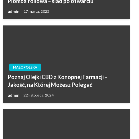
Plomba foliowa – ślad po otwarciu
admin
17 marca, 2025
MAŁOPOLSKA
Poznaj Olejki CBD z Konopnej Farmacji –
Jakość, na Której Możesz Polegać
admin
22 listopada, 2024