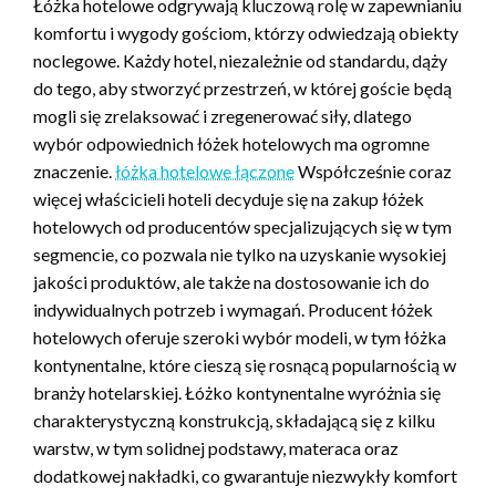
Łóżka hotelowe odgrywają kluczową rolę w zapewnianiu
komfortu i wygody gościom, którzy odwiedzają obiekty
noclegowe. Każdy hotel, niezależnie od standardu, dąży
do tego, aby stworzyć przestrzeń, w której goście będą
mogli się zrelaksować i zregenerować siły, dlatego
wybór odpowiednich łóżek hotelowych ma ogromne
znaczenie.
łóżka hotelowe łączone
Współcześnie coraz
więcej właścicieli hoteli decyduje się na zakup łóżek
hotelowych od producentów specjalizujących się w tym
segmencie, co pozwala nie tylko na uzyskanie wysokiej
jakości produktów, ale także na dostosowanie ich do
indywidualnych potrzeb i wymagań. Producent łóżek
hotelowych oferuje szeroki wybór modeli, w tym łóżka
kontynentalne, które cieszą się rosnącą popularnością w
branży hotelarskiej. Łóżko kontynentalne wyróżnia się
charakterystyczną konstrukcją, składającą się z kilku
warstw, w tym solidnej podstawy, materaca oraz
dodatkowej nakładki, co gwarantuje niezwykły komfort