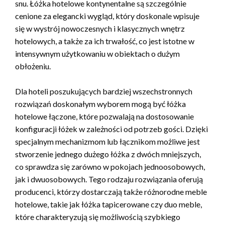
snu. Łóżka hotelowe kontynentalne są szczególnie
cenione za elegancki wygląd, który doskonale wpisuje
się w wystrój nowoczesnych i klasycznych wnętrz
hotelowych, a także za ich trwałość, co jest istotne w
intensywnym użytkowaniu w obiektach o dużym
obłożeniu.
Dla hoteli poszukujących bardziej wszechstronnych
rozwiązań doskonałym wyborem mogą być łóżka
hotelowe łączone, które pozwalają na dostosowanie
konfiguracji łóżek w zależności od potrzeb gości. Dzięki
specjalnym mechanizmom lub łącznikom możliwe jest
stworzenie jednego dużego łóżka z dwóch mniejszych,
co sprawdza się zarówno w pokojach jednoosobowych,
jak i dwuosobowych. Tego rodzaju rozwiązania oferują
producenci, którzy dostarczają także różnorodne meble
hotelowe, takie jak łóżka tapicerowane czy duo meble,
które charakteryzują się możliwością szybkiego