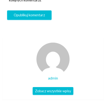
kolejnych komentarzy.
admin
Zobacz wszystkie wpisy