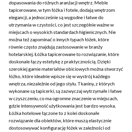
dopasowania do różnych aranżacji wnętrz. Meble
tapicerowane, w tym łóżka i fotele, dodają wnętrzom
elegancji, a jednocześnie są wygodne i łatwe do
utrzymania w czystości, co jest szczególnie ważne w
miejscach o wysokich standardach higienicznych. Nie
można też zapominać o innych typach łóżek, które
równie często znajdują zastosowanie w branży
hotelarskiej. Łóżka tapicerowane to rozwiązanie, które
doskonale łączy estetykę z praktycznością. Dzięki
szerokiej gamie materiałów obiciowych można stworzyć
łóżko, które idealnie wpisze się w wystrój każdego
wnętrza, niezależnie od jego stylu. Tkaniny, z których
wykonane są tapicerki, są zazwyczaj wytrzymałe i łatwe
w czyszczeniu, co ma ogromne znaczenie w miejscach,
gdzie intensywność użytkowania jest bardzo wysoka.
Łóżka hotelowe łączone to z kolei doskonałe
rozwiązanie dla obiektów, które muszą elastycznie
dostosowywać konfigurację łóżek w zależności od