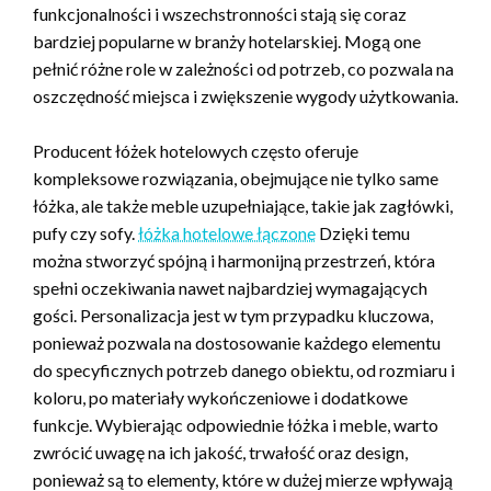
funkcjonalności i wszechstronności stają się coraz
bardziej popularne w branży hotelarskiej. Mogą one
pełnić różne role w zależności od potrzeb, co pozwala na
oszczędność miejsca i zwiększenie wygody użytkowania.
Producent łóżek hotelowych często oferuje
kompleksowe rozwiązania, obejmujące nie tylko same
łóżka, ale także meble uzupełniające, takie jak zagłówki,
pufy czy sofy.
łóżka hotelowe łączone
Dzięki temu
można stworzyć spójną i harmonijną przestrzeń, która
spełni oczekiwania nawet najbardziej wymagających
gości. Personalizacja jest w tym przypadku kluczowa,
ponieważ pozwala na dostosowanie każdego elementu
do specyficznych potrzeb danego obiektu, od rozmiaru i
koloru, po materiały wykończeniowe i dodatkowe
funkcje. Wybierając odpowiednie łóżka i meble, warto
zwrócić uwagę na ich jakość, trwałość oraz design,
ponieważ są to elementy, które w dużej mierze wpływają