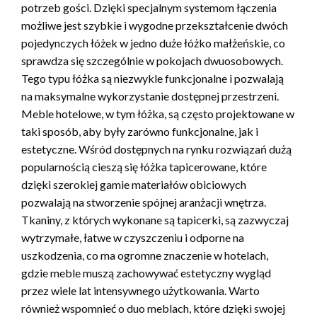
potrzeb gości. Dzięki specjalnym systemom łączenia
możliwe jest szybkie i wygodne przekształcenie dwóch
pojedynczych łóżek w jedno duże łóżko małżeńskie, co
sprawdza się szczególnie w pokojach dwuosobowych.
Tego typu łóżka są niezwykle funkcjonalne i pozwalają
na maksymalne wykorzystanie dostępnej przestrzeni.
Meble hotelowe, w tym łóżka, są często projektowane w
taki sposób, aby były zarówno funkcjonalne, jak i
estetyczne. Wśród dostępnych na rynku rozwiązań dużą
popularnością cieszą się łóżka tapicerowane, które
dzięki szerokiej gamie materiałów obiciowych
pozwalają na stworzenie spójnej aranżacji wnętrza.
Tkaniny, z których wykonane są tapicerki, są zazwyczaj
wytrzymałe, łatwe w czyszczeniu i odporne na
uszkodzenia, co ma ogromne znaczenie w hotelach,
gdzie meble muszą zachowywać estetyczny wygląd
przez wiele lat intensywnego użytkowania. Warto
również wspomnieć o duo meblach, które dzięki swojej