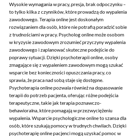
Wysokie wymagania w pracy, presja, brak odpoczynku –
to tylko kilka z czynników, które prowadzą do wypalenia
zawodowego. Terapia online jest doskonałym
rozwiązaniem dla osób, które nie potrafią poradzić sobie
z trudnościami w pracy. Psycholog online może osobom
w kryzysie zawodowym zrozumieć przyczyny wypalenia
zawodowego i zaplanować skuteczne podejście do
poprawy sytuacji. Dzięki psychoterapii online, osoby
zmagające się z wypaleniem zawodowym mogą szukać
wsparcie bez konieczności opuszczania pracy, co
sprawia, że praca nad sobą staje się dostępne.
Psychoterapia online pozwala również na dopasowanie
terapii do potrzeb pacjenta, oferując różne podejścia
terapeutyczne, takie jak terapia poznawczo-
behawioralna, które pomagają w przezwyciężeniu
wypalenia. Wsparcie psychologiczne online to szansa dla
osób, które szukają pomocy w trudnych chwilach. Dzięki
psychoterapię online pacjenci mogą uzyskać pomoc w