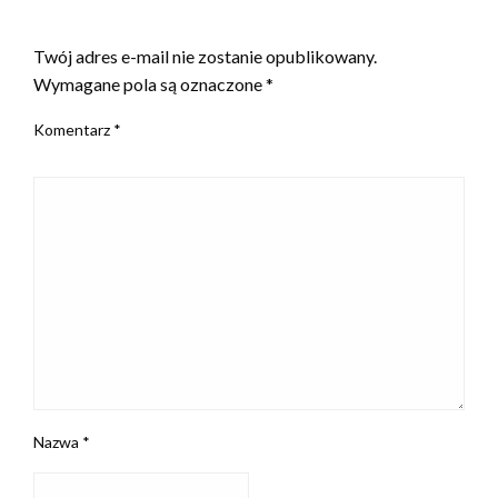
ZOSTAW ODPOWIEDŹ
Twój adres e-mail nie zostanie opublikowany.
Wymagane pola są oznaczone
*
Komentarz
*
Nazwa
*