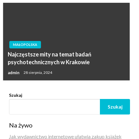
MAŁOPOLSKA
Najczęstsze mity na temat badań
psychotechnicznych w Krakowie
admin
28 sierpnia, 2024
Szukaj
Szukaj
Na żywo
Jak wydawnictwo internetowe ułatwia zakup książek