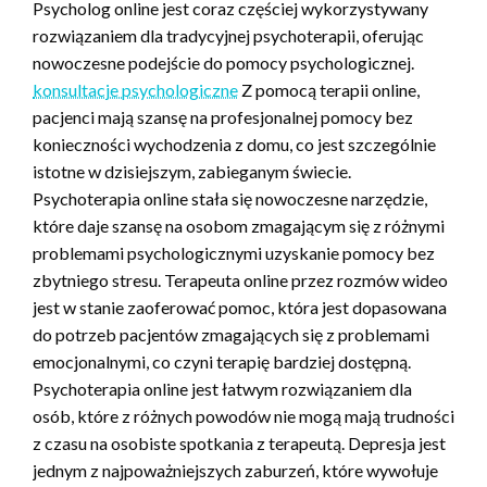
Psycholog online jest coraz częściej wykorzystywany
rozwiązaniem dla tradycyjnej psychoterapii, oferując
nowoczesne podejście do pomocy psychologicznej.
konsultacje psychologiczne
Z pomocą terapii online,
pacjenci mają szansę na profesjonalnej pomocy bez
konieczności wychodzenia z domu, co jest szczególnie
istotne w dzisiejszym, zabieganym świecie.
Psychoterapia online stała się nowoczesne narzędzie,
które daje szansę na osobom zmagającym się z różnymi
problemami psychologicznymi uzyskanie pomocy bez
zbytniego stresu. Terapeuta online przez rozmów wideo
jest w stanie zaoferować pomoc, która jest dopasowana
do potrzeb pacjentów zmagających się z problemami
emocjonalnymi, co czyni terapię bardziej dostępną.
Psychoterapia online jest łatwym rozwiązaniem dla
osób, które z różnych powodów nie mogą mają trudności
z czasu na osobiste spotkania z terapeutą. Depresja jest
jednym z najpoważniejszych zaburzeń, które wywołuje