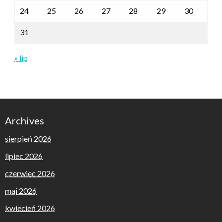
24
25
26
27
28
29
30
31
« lip
Archives
sierpień 2026
lipiec 2026
czerwiec 2026
maj 2026
kwiecień 2026