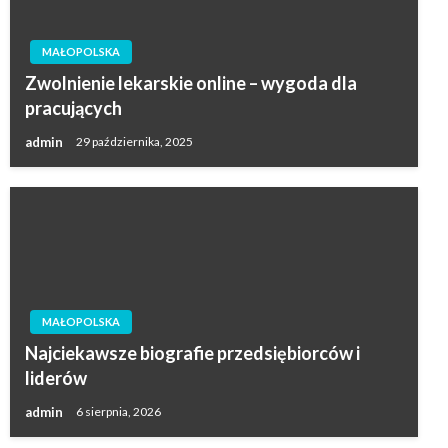
MAŁOPOLSKA
Zwolnienie lekarskie online – wygoda dla
pracujących
admin
29 października, 2025
MAŁOPOLSKA
Najciekawsze biografie przedsiębiorców i
liderów
admin
6 sierpnia, 2026