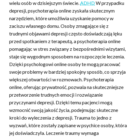
wielu osób w dzisiejszym świecie.
ADHD
W przypadku
depresji, psychoterapia online zyskała skutecznym
narzędziem, które umożliwia uzyskanie pomocy w
zaciszu własnego domu. Osoby zmagające się z
trudnymi objawami depresji często doświadczają lęku
przed spotkaniem z terapeutą, a psychoterapia online
pomagając w stres związany z bezpośrednimi wizytami,
staje się wygodnym sposobem na rozpoczęcie leczenia.
Dzięki psychologowi online osoby te mogą pracować
swoje problemy w bardziej spokojny sposób, co sprzyja
większej otwartości w rozmowach. Psychoterapia
online, oferując prywatność, pozwala na skuteczniejsze
przetworzenie trudnych emocji i rozwiązanie
przyczynami depresji. Dzięki temu pacjenci mogą
wzmocnić swoją jakość życia, podejmując skuteczne
kroki do wyleczenia z depresji. Trauma to jedno z
wyzwań, które zostały zapisane w psychice osoby, która
jej doświadczyła. Leczenie traumy wymaga