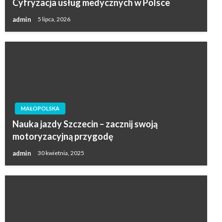
Cyfryzacja usług medycznych w Polsce
admin
5 lipca, 2026
MAŁOPOLSKA
Nauka jazdy Szczecin – zacznij swoją
motoryzacyjną przygodę
admin
30 kwietnia, 2025