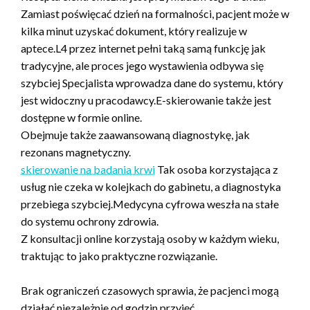
Zamiast poświęcać dzień na formalności, pacjent może w
kilka minut uzyskać dokument, który realizuje w
aptece.L4 przez internet pełni taką samą funkcję jak
tradycyjne, ale proces jego wystawienia odbywa się
szybciej Specjalista wprowadza dane do systemu, który
jest widoczny u pracodawcy.E-skierowanie także jest
dostępne w formie online.
Obejmuje także zaawansowaną diagnostykę, jak
rezonans magnetyczny.
skierowanie na badania krwi
Tak osoba korzystająca z
usług nie czeka w kolejkach do gabinetu, a diagnostyka
przebiega szybciej.Medycyna cyfrowa weszła na stałe
do systemu ochrony zdrowia.
Z konsultacji online korzystają osoby w każdym wieku,
traktując to jako praktyczne rozwiązanie.
Brak ograniczeń czasowych sprawia, że pacjenci mogą
działać niezależnie od godzin przyjęć.