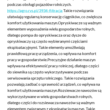
podczas obsługi pojazdów rolniczych.
https://agro.rvs.pl/3934-filtracja
Takie rozwiązania
ułatwiają regularną konserwację ciągników, co zwiększa
komfort użytkowania maszyn.Opryskiwacze są ważnym
elementem wyposażenia wielu gospodarstw rolnych,
dlatego pompa do opryskiwacza oraz dysze do
opryskiwaczy są często wybieranymi częściami
eksploatacyjnymi. Takie elementy umożliwiają
prawidłową pracę urządzenia, co wpływa na komfort
pracy w gospodarstwie.Precyzyjne działanie maszyn
wpływa na efektywność pracy rolniczej, dlatego części
do siewnika są często wykorzystywane podczas
serwisowania sprzętu rolniczego. Takie rozwiązania
pozwalają zadbać o sprawność urządzeń, co wpływa na
komfort użytkowania maszyn.Rozsiewacze nawozów są
wykorzystywane w wielu gospodarstwach rolnych,
dlatego części do rozsiewacza nawozów są ważnym
elementem związanym z eksploatacją maszyn. Takie