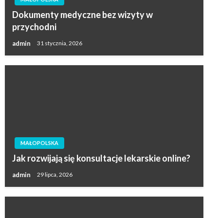
Dokumenty medyczne bez wizyty w
przychodni
admin
31 stycznia, 2026
MAŁOPOLSKA
Jak rozwijają się konsultacje lekarskie online?
admin
29 lipca, 2026