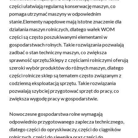
części ułatwiają regularną konserwację maszyn, co
pomaga utrzymać maszyny w odpowiednim
stanie.Elementy napędowe mają istotne znaczenie dla
działania maszyn rolniczych, dlatego wałek WOM
części są często poszukiwanymi elementami w
gospodarstwach rolnych. Takie rozwiązania pozwalają
zadbać o stan techniczny maszyn, co zwiększa
sprawność sprzętu.Sklepy z częściami rolniczymi oferują
szeroki wybór produktów do różnych maszyn, dlatego
części rolnicze sklep są tematem często związanym z
codzienną eksploatacją sprzętu. Takie rozwiązania
pozwalają szybciej przygotować sprzęt do pracy, co
zwiększa wygodę pracy w gospodarstwie.
Nowoczesne gospodarstwa rolne wymagają
odpowiednio przygotowanego zaplecza technicznego,
dlatego części do opryskiwaczy, części do ciągników
rolniczych, części do siewnika oraz części do