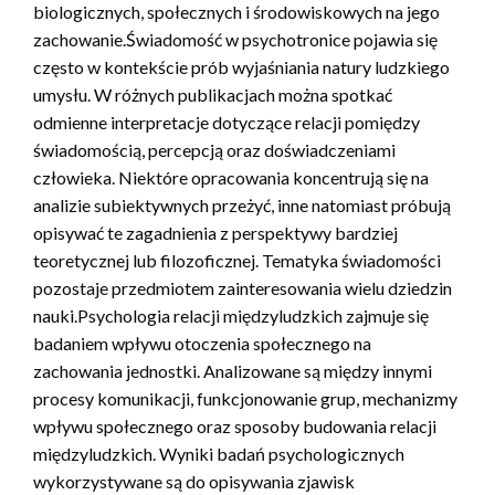
biologicznych, społecznych i środowiskowych na jego
zachowanie.Świadomość w psychotronice pojawia się
często w kontekście prób wyjaśniania natury ludzkiego
umysłu. W różnych publikacjach można spotkać
odmienne interpretacje dotyczące relacji pomiędzy
świadomością, percepcją oraz doświadczeniami
człowieka. Niektóre opracowania koncentrują się na
analizie subiektywnych przeżyć, inne natomiast próbują
opisywać te zagadnienia z perspektywy bardziej
teoretycznej lub filozoficznej. Tematyka świadomości
pozostaje przedmiotem zainteresowania wielu dziedzin
nauki.Psychologia relacji międzyludzkich zajmuje się
badaniem wpływu otoczenia społecznego na
zachowania jednostki. Analizowane są między innymi
procesy komunikacji, funkcjonowanie grup, mechanizmy
wpływu społecznego oraz sposoby budowania relacji
międzyludzkich. Wyniki badań psychologicznych
wykorzystywane są do opisywania zjawisk