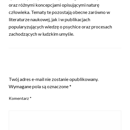
oraz różnymi koncepcjami opisującymi naturę
człowieka. Tematy te pozostają obecne zarówno w
literaturze naukowej, jak i w publikacjach
popularyzujących wiedzę o psychice oraz procesach
zachodzących w ludzkim umyśle.
ZOSTAW ODPOWIEDŹ
Twój adres e-mail nie zostanie opublikowany.
Wymagane pola są oznaczone
*
Komentarz
*