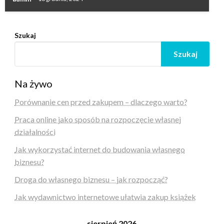
Szukaj
Szukaj
Na żywo
Porównanie cen przed zakupem – dlaczego warto?
Praca online jako sposób na rozpoczęcie własnej
działalności
Jak wykorzystać internet do budowania własnego
biznesu?
Droga do własnego biznesu – jak rozpocząć?
Jak wydawnictwo internetowe ułatwia zakup książek
sierpień 2026