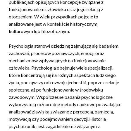
publikacjach opisujących koncepcje związane z
funkcjonowaniem człowieka oraz jego relacją z
otoczeniem. W wielu przypadkach pojęcie to
analizowane jest w kontekście historycznym,
kulturowym lub filozoficznym.
Psychologia stanowi dziedzinę zajmującą się badaniem
zachowań, procesów poznawczych, emocji oraz
mechanizmów wpływających na funkcjonowanie
człowieka. Psychologia obejmuje wiele specjalizacji,
które koncentrują się na różnych aspektach ludzkiego
życia, począwszy od rozwoju jednostki, poprzez relacje
społeczne, aż po funkcjonowanie w środowisku
zawodowym. Współczesne badania psychologiczne
wykorzystują różnorodne metody naukowe pozwalające
analizować zjawiska związane z percepcją, pamięcią,
motywacją czy podejmowaniem decyzji.Historia
psychotroniki jest zagadnieniem związanym z