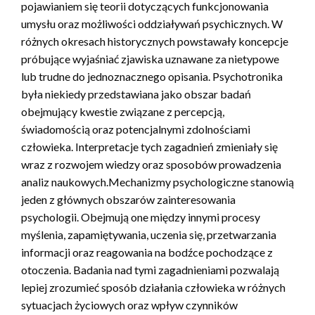
pojawianiem się teorii dotyczących funkcjonowania
umysłu oraz możliwości oddziaływań psychicznych. W
różnych okresach historycznych powstawały koncepcje
próbujące wyjaśniać zjawiska uznawane za nietypowe
lub trudne do jednoznacznego opisania. Psychotronika
była niekiedy przedstawiana jako obszar badań
obejmujący kwestie związane z percepcją,
świadomością oraz potencjalnymi zdolnościami
człowieka. Interpretacje tych zagadnień zmieniały się
wraz z rozwojem wiedzy oraz sposobów prowadzenia
analiz naukowych.Mechanizmy psychologiczne stanowią
jeden z głównych obszarów zainteresowania
psychologii. Obejmują one między innymi procesy
myślenia, zapamiętywania, uczenia się, przetwarzania
informacji oraz reagowania na bodźce pochodzące z
otoczenia. Badania nad tymi zagadnieniami pozwalają
lepiej zrozumieć sposób działania człowieka w różnych
sytuacjach życiowych oraz wpływ czynników