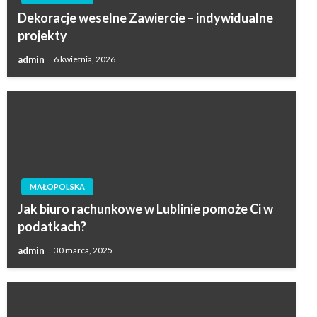
Dekoracje weselne Zawiercie – indywidualne
projekty
admin
6 kwietnia, 2026
MAŁOPOLSKA
Jak biuro rachunkowe w Lublinie pomoże Ci w
podatkach?
admin
30 marca, 2025