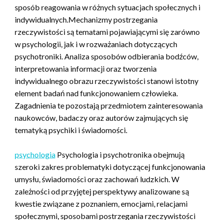
sposób reagowania w różnych sytuacjach społecznych i
indywidualnych.Mechanizmy postrzegania
rzeczywistości są tematami pojawiającymi się zarówno
w psychologii, jak i w rozważaniach dotyczących
psychotroniki. Analiza sposobów odbierania bodźców,
interpretowania informacji oraz tworzenia
indywidualnego obrazu rzeczywistości stanowi istotny
element badań nad funkcjonowaniem człowieka.
Zagadnienia te pozostają przedmiotem zainteresowania
naukowców, badaczy oraz autorów zajmujących się
tematyką psychiki i świadomości.
psychologia
Psychologia i psychotronika obejmują
szeroki zakres problematyki dotyczącej funkcjonowania
umysłu, świadomości oraz zachowań ludzkich. W
zależności od przyjętej perspektywy analizowane są
kwestie związane z poznaniem, emocjami, relacjami
społecznymi, sposobami postrzegania rzeczywistości