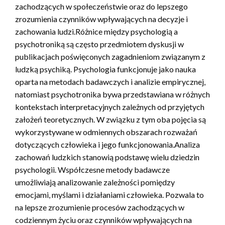
zachodzących w społeczeństwie oraz do lepszego
zrozumienia czynników wpływających na decyzje i
zachowania ludzi.Różnice między psychologią a
psychotroniką są często przedmiotem dyskusji w
publikacjach poświęconych zagadnieniom związanym z
ludzką psychiką. Psychologia funkcjonuje jako nauka
oparta na metodach badawczych i analizie empirycznej,
natomiast psychotronika bywa przedstawiana w różnych
kontekstach interpretacyjnych zależnych od przyjętych
założeń teoretycznych. W związku z tym oba pojęcia są
wykorzystywane w odmiennych obszarach rozważań
dotyczących człowieka i jego funkcjonowania.Analiza
zachowań ludzkich stanowią podstawę wielu dziedzin
psychologii. Współczesne metody badawcze
umożliwiają analizowanie zależności pomiędzy
emocjami, myślami i działaniami człowieka. Pozwala to
na lepsze zrozumienie procesów zachodzących w
codziennym życiu oraz czynników wpływających na