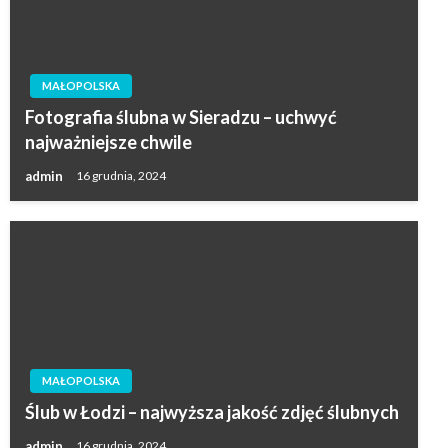
MAŁOPOLSKA
Fotografia ślubna w Sieradzu – uchwyć
najważniejsze chwile
admin
16 grudnia, 2024
MAŁOPOLSKA
Ślub w Łodzi – najwyższa jakość zdjęć ślubnych
admin
16 grudnia, 2024