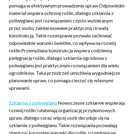
pomaga w efektywnym prowadzeniu upraw.Odpowiedni
materiał wspiera ochronę roślin, dlatego szklarnia z
poliwęglanu jest rozwiązaniem często wybieranym
przez osoby zainteresowane praktyczną i trwałą
konstrukcją. Takie rozwiązanie pozwala zachować
odpowiednie warunki świetlne, co wpływa na rozwój
roślin.Przemyślana konstrukcja wspiera codzienną
pielęgnację roślin, dlatego szklarnia ogrodowa z
poliwęglanu jest praktycznym rozwiązaniem dla wielu
ogrodników. Taka przestrzeń umożliwia wygodniejsze
planowanie upraw, co pomaga cieszyć się własnymi
uprawami.
Szklarnia z poliwęglanu
Nowoczesne szklarnie wspierają
rozwój roślin i ułatwiają organizację przydomowych
upraw, dlatego coraz więcej osób decyduje się na
szklarnie z poliwęglanu. Takie rozwiązania pozwalają
stworzyć korzystne warunki dla roślin, co wpływa na