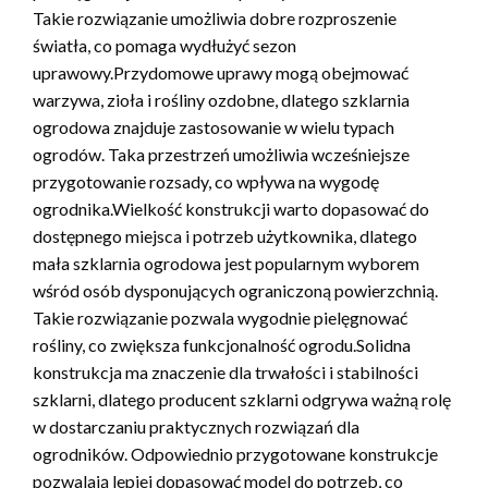
Takie rozwiązanie umożliwia dobre rozproszenie
światła, co pomaga wydłużyć sezon
uprawowy.Przydomowe uprawy mogą obejmować
warzywa, zioła i rośliny ozdobne, dlatego szklarnia
ogrodowa znajduje zastosowanie w wielu typach
ogrodów. Taka przestrzeń umożliwia wcześniejsze
przygotowanie rozsady, co wpływa na wygodę
ogrodnika.Wielkość konstrukcji warto dopasować do
dostępnego miejsca i potrzeb użytkownika, dlatego
mała szklarnia ogrodowa jest popularnym wyborem
wśród osób dysponujących ograniczoną powierzchnią.
Takie rozwiązanie pozwala wygodnie pielęgnować
rośliny, co zwiększa funkcjonalność ogrodu.Solidna
konstrukcja ma znaczenie dla trwałości i stabilności
szklarni, dlatego producent szklarni odgrywa ważną rolę
w dostarczaniu praktycznych rozwiązań dla
ogrodników. Odpowiednio przygotowane konstrukcje
pozwalają lepiej dopasować model do potrzeb, co