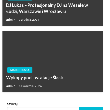
DJ Lukas – Profesjonalny DJ na Wesele w
Łodzi, Warszawie i Wrocławiu
admin
9 grudnia, 2024
MAŁOPOLSKA
Wykopy pod instalacje Śląsk
admin
14 kwietnia, 2026
Szukaj