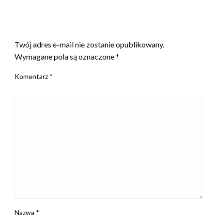
ZOSTAW ODPOWIEDŹ
Twój adres e-mail nie zostanie opublikowany.
Wymagane pola są oznaczone
*
Komentarz
*
Nazwa
*