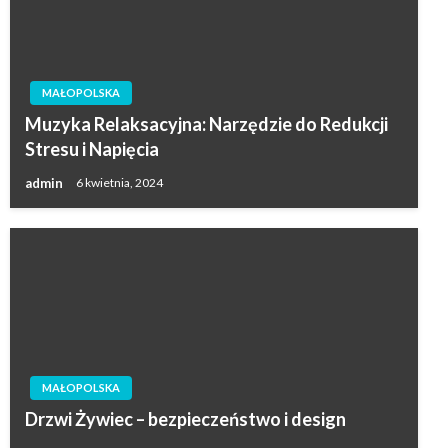
MAŁOPOLSKA
Muzyka Relaksacyjna: Narzędzie do Redukcji
Stresu i Napięcia
admin
6 kwietnia, 2024
MAŁOPOLSKA
Drzwi Żywiec – bezpieczeństwo i design