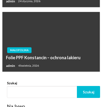
admin
24 stycznia, 2026
MAŁOPOLSKA
Folie PPF Konstancin – ochrona lakieru
admin
4 kwietnia, 2026
Szukaj
Szukaj
Na żywo