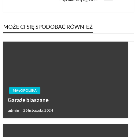
wpis
MOŻE CI SIĘ SPODOBAĆ RÓWNIEŻ
MAŁOPOLSKA
Garaże blaszane
admin
26 listopada, 2024