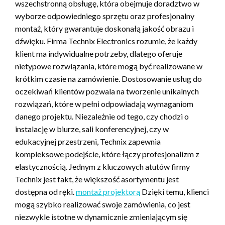
wszechstronną obsługę, która obejmuje doradztwo w
wyborze odpowiedniego sprzętu oraz profesjonalny
montaż, który gwarantuje doskonałą jakość obrazu i
dźwięku. Firma Technix Electronics rozumie, że każdy
klient ma indywidualne potrzeby, dlatego oferuje
nietypowe rozwiązania, które mogą być realizowane w
krótkim czasie na zamówienie. Dostosowanie usług do
oczekiwań klientów pozwala na tworzenie unikalnych
rozwiązań, które w pełni odpowiadają wymaganiom
danego projektu. Niezależnie od tego, czy chodzi o
instalację w biurze, sali konferencyjnej, czy w
edukacyjnej przestrzeni, Technix zapewnia
kompleksowe podejście, które łączy profesjonalizm z
elastycznością. Jednym z kluczowych atutów firmy
Technix jest fakt, że większość asortymentu jest
dostępna od ręki.
montaż projektora
Dzięki temu, klienci
mogą szybko realizować swoje zamówienia, co jest
niezwykle istotne w dynamicznie zmieniającym się