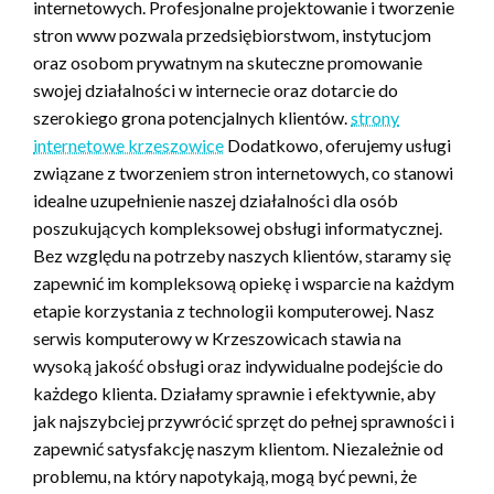
internetowych. Profesjonalne projektowanie i tworzenie
stron www pozwala przedsiębiorstwom, instytucjom
oraz osobom prywatnym na skuteczne promowanie
swojej działalności w internecie oraz dotarcie do
szerokiego grona potencjalnych klientów.
strony
internetowe krzeszowice
Dodatkowo, oferujemy usługi
związane z tworzeniem stron internetowych, co stanowi
idealne uzupełnienie naszej działalności dla osób
poszukujących kompleksowej obsługi informatycznej.
Bez względu na potrzeby naszych klientów, staramy się
zapewnić im kompleksową opiekę i wsparcie na każdym
etapie korzystania z technologii komputerowej. Nasz
serwis komputerowy w Krzeszowicach stawia na
wysoką jakość obsługi oraz indywidualne podejście do
każdego klienta. Działamy sprawnie i efektywnie, aby
jak najszybciej przywrócić sprzęt do pełnej sprawności i
zapewnić satysfakcję naszym klientom. Niezależnie od
problemu, na który napotykają, mogą być pewni, że