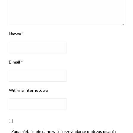
Nazwa
*
E-mail
*
Witryna internetowa
Zapamiętaj moje dane w tej przeglądarce podczas pisania