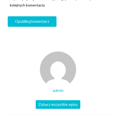
kolejnych komentarzy.
admin
Zobacz wszystkie wpisy