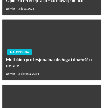
Opinie o e-receptach – co mówią klienci?
admin
3 lipca, 2026
MAŁOPOLSKA
Multikino profesjonalna obsługa i dbałość o
detale
admin
3 sierpnia, 2024