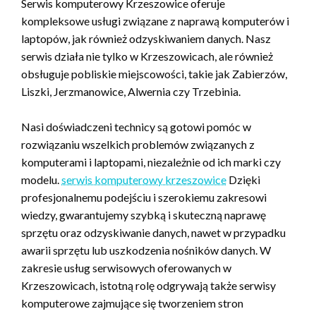
Serwis komputerowy Krzeszowice oferuje
kompleksowe usługi związane z naprawą komputerów i
laptopów, jak również odzyskiwaniem danych. Nasz
serwis działa nie tylko w Krzeszowicach, ale również
obsługuje pobliskie miejscowości, takie jak Zabierzów,
Liszki, Jerzmanowice, Alwernia czy Trzebinia.
Nasi doświadczeni technicy są gotowi pomóc w
rozwiązaniu wszelkich problemów związanych z
komputerami i laptopami, niezależnie od ich marki czy
modelu.
serwis komputerowy krzeszowice
Dzięki
profesjonalnemu podejściu i szerokiemu zakresowi
wiedzy, gwarantujemy szybką i skuteczną naprawę
sprzętu oraz odzyskiwanie danych, nawet w przypadku
awarii sprzętu lub uszkodzenia nośników danych. W
zakresie usług serwisowych oferowanych w
Krzeszowicach, istotną rolę odgrywają także serwisy
komputerowe zajmujące się tworzeniem stron