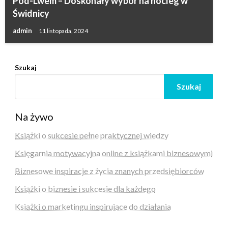
Pod-Lwem – Doskonały wybór na nocleg w
Świdnicy
admin
11 listopada, 2024
Szukaj
Szukaj
Na żywo
Książki o sukcesie pełne praktycznej wiedzy
Księgarnia motywacyjna online z książkami biznesowymi
Biznesowe inspiracje z życia znanych przedsiębiorców
Książki o biznesie i sukcesie dla każdego
Książki o marketingu inspirujące do działania