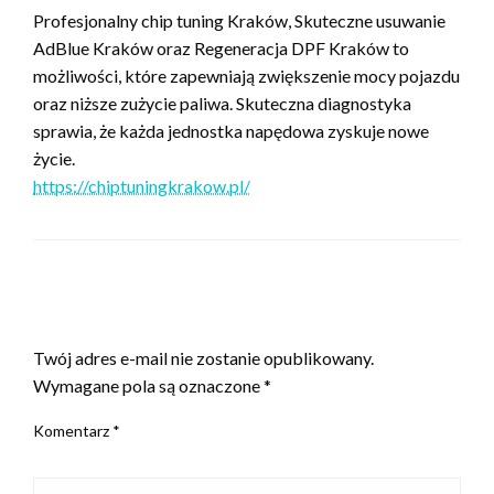
Profesjonalny chip tuning Kraków, Skuteczne usuwanie
AdBlue Kraków oraz Regeneracja DPF Kraków to
możliwości, które zapewniają zwiększenie mocy pojazdu
oraz niższe zużycie paliwa. Skuteczna diagnostyka
sprawia, że każda jednostka napędowa zyskuje nowe
życie.
https://chiptuningkrakow.pl/
ZOSTAW ODPOWIEDŹ
Twój adres e-mail nie zostanie opublikowany.
Wymagane pola są oznaczone
*
Komentarz
*