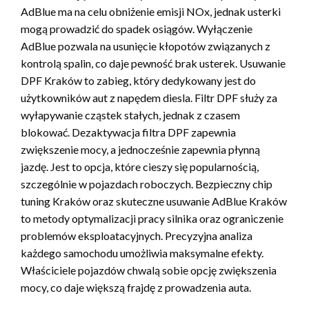
AdBlue ma na celu obniżenie emisji NOx, jednak usterki
mogą prowadzić do spadek osiągów. Wyłączenie
AdBlue pozwala na usunięcie kłopotów związanych z
kontrolą spalin, co daje pewność brak usterek. Usuwanie
DPF Kraków to zabieg, który dedykowany jest do
użytkowników aut z napędem diesla. Filtr DPF służy za
wyłapywanie cząstek stałych, jednak z czasem
blokować. Dezaktywacja filtra DPF zapewnia
zwiększenie mocy, a jednocześnie zapewnia płynną
jazdę. Jest to opcja, które cieszy się popularnością,
szczególnie w pojazdach roboczych. Bezpieczny chip
tuning Kraków oraz skuteczne usuwanie AdBlue Kraków
to metody optymalizacji pracy silnika oraz ograniczenie
problemów eksploatacyjnych. Precyzyjna analiza
każdego samochodu umożliwia maksymalne efekty.
Właściciele pojazdów chwalą sobie opcję zwiększenia
mocy, co daje większą frajdę z prowadzenia auta.