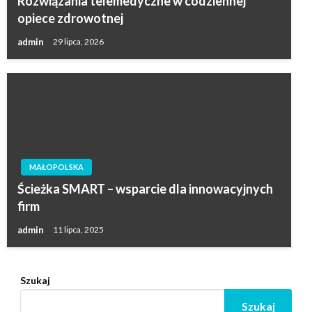
Rozwiązania telemedyczne w codziennej
opiece zdrowotnej
admin
29 lipca, 2026
MAŁOPOLSKA
Ścieżka SMART – wsparcie dla innowacyjnych
firm
admin
11 lipca, 2025
Szukaj
Szukaj