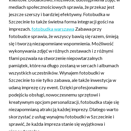
mediach społecznościowych sprawia, że przekaz jest
jeszcze szerszy i bardziej efektywny. Fotobudka w
Szczecinie to także świetna forma integracji gości na
imprezach.
fotobudka warszawa
Zabawa przy
fotobudce sprawia, że wszyscy bawią się razem, śmieją
się i tworzą niezapomniane wspomnienia. Możliwość
wykonywania zdjęć w różnych zestawach i z różnymi
tłami pozwala na stworzenie niepowtarzalnych
pamiątek, które na długo zostaną w sercach i albumach
wszystkich uczestników. Wynajem fotobudki w
Szczecinie to nie tylko zabawa, ale także inwestycja w
udaną imprezę czy event. Dzięki profesjonalnemu
podejściu obsługi, nowoczesnemu sprzętowi i
kreatywnym opcjom personalizacji, fotobudka staje się
niezapomnianą atrakcją każdej imprezy. Dlatego warto
skorzystać z usług wynajmu fotobudki w Szczecinie i
sprawić, że każda impreza stanie się wyjątkowa i