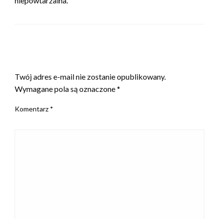
niepowtarzalna.
ZOSTAW ODPOWIEDŹ
Twój adres e-mail nie zostanie opublikowany.
Wymagane pola są oznaczone
*
Komentarz
*