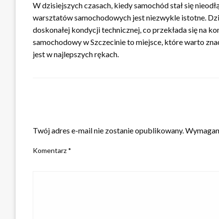
W dzisiejszych czasach, kiedy samochód stał się nieod
warsztatów samochodowych jest niezwykle istotne. Dz
doskonałej kondycji technicznej, co przekłada się na 
samochodowy w Szczecinie to miejsce, które warto znać 
jest w najlepszych rękach.
ZOSTAW ODPOWIEDŹ
Twój adres e-mail nie zostanie opublikowany.
Wymagane
Komentarz
*