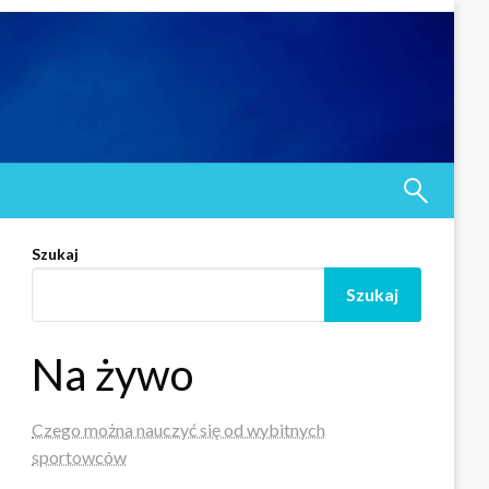
Szukaj
Szukaj
Na żywo
Czego można nauczyć się od wybitnych
sportowców