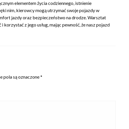
łącznym elementem życia codziennego, istnienie
ięki nim, kierowcy mogą utrzymać swoje pojazdy w
komfort jazdy oraz bezpieczeństwo na drodze. Warsztat
i korzystać z jego usług, mając pewność, że nasz pojazd
 pola są oznaczone
*