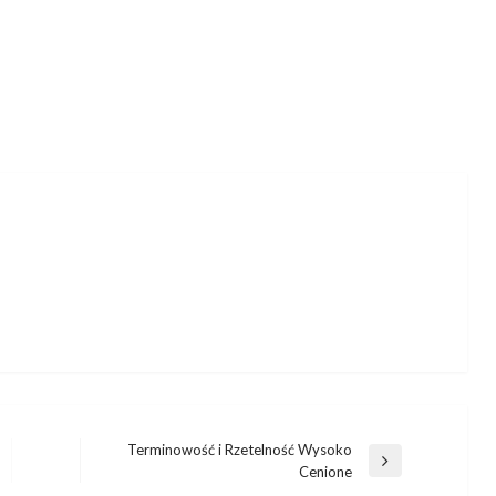
Terminowość i Rzetelność Wysoko
Następny
Cenione
wpis