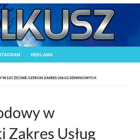
STAGRAM
REKLAMA
 SZCZECINIE: SZEROKI ZAKRES USŁUG SERWISOWYCH
odowy w
ki Zakres Usług