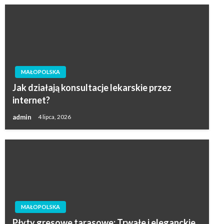
MAŁOPOLSKA
Jak działają konsultacje lekarskie przez
internet?
admin
4 lipca, 2026
MAŁOPOLSKA
Płyty gresowe tarasowe: Trwałe i eleganckie