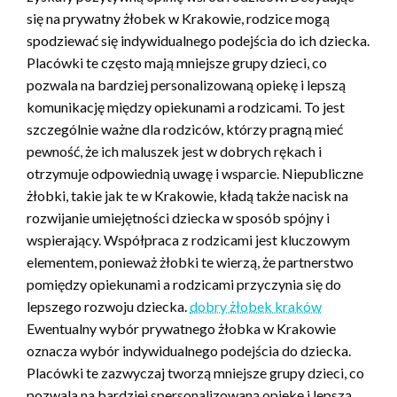
się na prywatny żłobek w Krakowie, rodzice mogą
spodziewać się indywidualnego podejścia do ich dziecka.
Placówki te często mają mniejsze grupy dzieci, co
pozwala na bardziej personalizowaną opiekę i lepszą
komunikację między opiekunami a rodzicami. To jest
szczególnie ważne dla rodziców, którzy pragną mieć
pewność, że ich maluszek jest w dobrych rękach i
otrzymuje odpowiednią uwagę i wsparcie. Niepubliczne
żłobki, takie jak te w Krakowie, kładą także nacisk na
rozwijanie umiejętności dziecka w sposób spójny i
wspierający. Współpraca z rodzicami jest kluczowym
elementem, ponieważ żłobki te wierzą, że partnerstwo
pomiędzy opiekunami a rodzicami przyczynia się do
lepszego rozwoju dziecka.
dobry żłobek kraków
Ewentualny wybór prywatnego żłobka w Krakowie
oznacza wybór indywidualnego podejścia do dziecka.
Placówki te zazwyczaj tworzą mniejsze grupy dzieci, co
pozwala na bardziej spersonalizowaną opiekę i lepszą