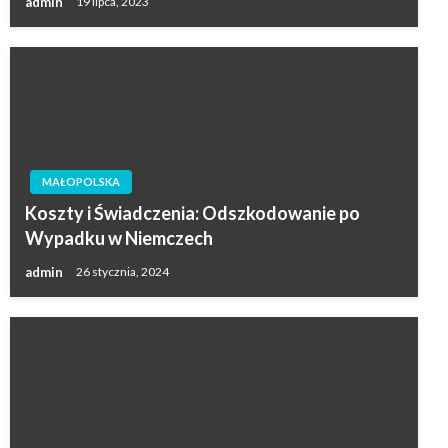
admin
19 lipca, 2023
MAŁOPOLSKA
Koszty i Świadczenia: Odszkodowanie po
Wypadku w Niemczech
admin
26 stycznia, 2024