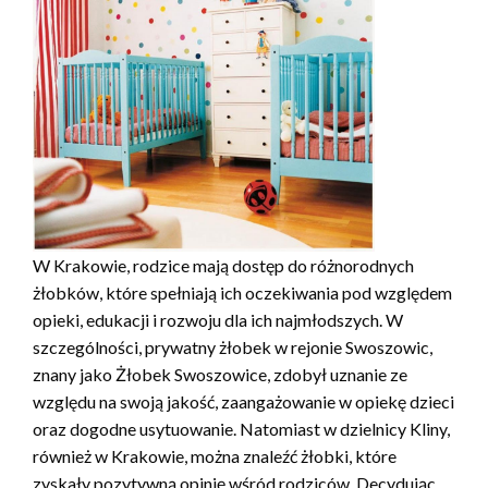
W Krakowie, rodzice mają dostęp do różnorodnych
żłobków, które spełniają ich oczekiwania pod względem
opieki, edukacji i rozwoju dla ich najmłodszych. W
szczególności, prywatny żłobek w rejonie Swoszowic,
znany jako Żłobek Swoszowice, zdobył uznanie ze
względu na swoją jakość, zaangażowanie w opiekę dzieci
oraz dogodne usytuowanie. Natomiast w dzielnicy Kliny,
również w Krakowie, można znaleźć żłobki, które
zyskały pozytywną opinię wśród rodziców. Decydując