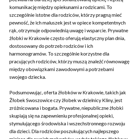
komunikację między opiekunami a rodzicami. To
szczególnie istotne dla rodziców, którzy pragną mieć
pewność, że ich maluszek jest w opiece kompetentnych
rąk, otrzymuje odpowiednią uwagę i wsparcie. Prywatne
żłobki w Krakowie często oferują elastyczny plan dnia,
dostosowany do potrzeb rodziców i ich
harmonogramów. To szczególnie korzystne dla
pracujących rodziców, którzy muszą znaleźć równowagę
między obowiązkami zawodowymi a potrzebami
swojego dziecka.
Podsumowując, oferta żłobków w Krakowie, takich jak
Żłobek Swoszowice czy żłobek w dzielnicy Kliny, jest
zróżnicowana i bogata. Prywatne, niepubliczne żłobki
skupiają się na zapewnieniu profesjonalnej opieki,
stymulującego środowiska i wszechstronnego rozwoju
dla dzieci. Dla rodziców poszukujących najlepszego
miejsca dla swoich maluszków, wybór takiego żłobka w