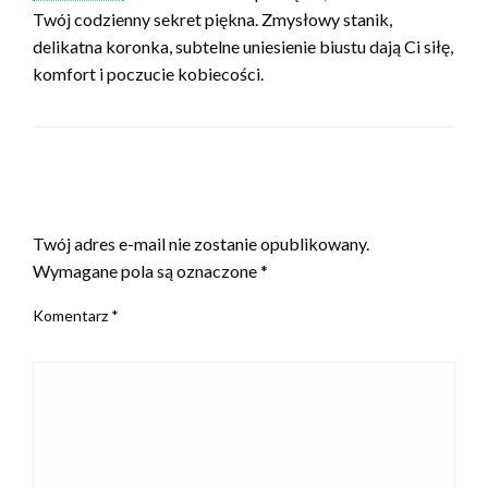
Twój codzienny sekret piękna. Zmysłowy stanik,
delikatna koronka, subtelne uniesienie biustu dają Ci siłę,
komfort i poczucie kobiecości.
ZOSTAW ODPOWIEDŹ
Twój adres e-mail nie zostanie opublikowany.
Wymagane pola są oznaczone
*
Komentarz
*