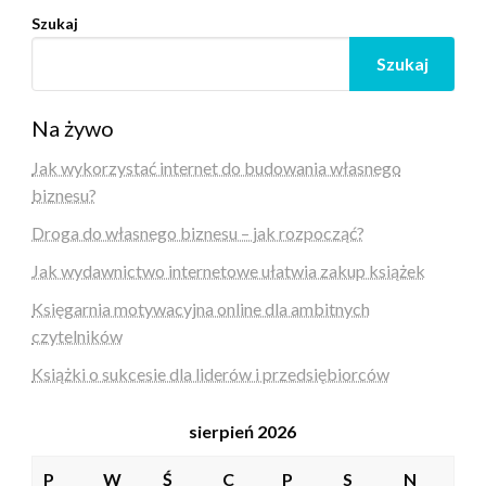
Szukaj
Szukaj
Na żywo
Jak wykorzystać internet do budowania własnego
biznesu?
Droga do własnego biznesu – jak rozpocząć?
Jak wydawnictwo internetowe ułatwia zakup książek
Księgarnia motywacyjna online dla ambitnych
czytelników
Książki o sukcesie dla liderów i przedsiębiorców
sierpień 2026
P
W
Ś
C
P
S
N