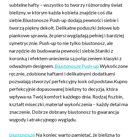
subtelne hafty – wszystko to tworzy różnorodny świat
bielizny, w którym każda kobieta znajdzie coś dla
siebie.Biustonosze Push-up dodają pewności siebie i
tworzą piękny dekolt. Delikatne poduszki żelowe lub
piankowe sprawia, że piersi wyglądają pełniej i bardziej
symetrycznie. Push-up to nie tylko biustonosz, ale
narzędzie do budowania pewności siebie.Staniki z
koronką i efektem uniesienia są połączeniem klasyki z
odważnym designem.
Biustonosze Push-up
Wykończone
ręcznie, zdobione haftami i delikatnymi dodatkami
pozwalają stworzyć perfekcyjny look od podstaw.Kupno
perfekcyjnie dopasowanej bielizny to decyzja, która
wpływa na Twój komfort każdego dnia. Rodzaj fiszbin,
kształt miseczki, materiał wykończenia – każdy detal ma
znaczenie. Dobrze dobrany biustonosz to gwarancja
wygody i atrakcyjnego wyglądu.
biustonosze
Na koniec warto pamiętać, że bielizna to