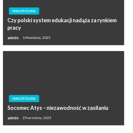
MAŁOPOLSKA
Czy polski system edukacji nadąża za rynkiem
pracy
admin
14 kwietnia, 2025
MAŁOPOLSKA
Socomec Atys – niezawodność w zasilaniu
admin
29 września, 2025