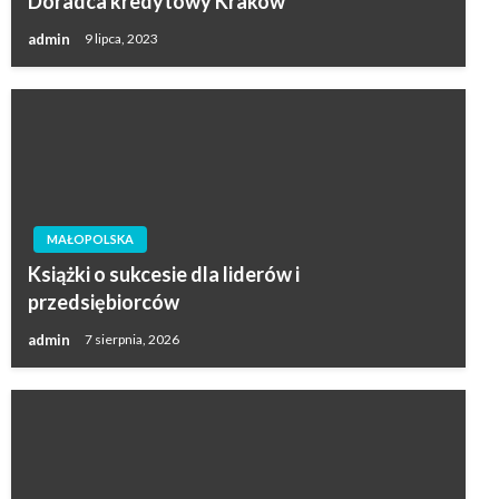
Doradca kredytowy Kraków
admin
9 lipca, 2023
MAŁOPOLSKA
Książki o sukcesie dla liderów i
przedsiębiorców
admin
7 sierpnia, 2026