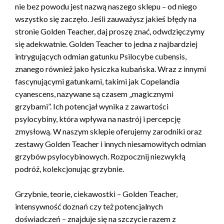
nie bez powodu jest nazwą naszego sklepu – od niego
wszystko się zaczęło. Jeśli zauważysz jakieś błędy na
stronie Golden Teacher, daj proszę znać, odwdzięczymy
się adekwatnie. Golden Teacher to jedna z najbardziej
intrygujących odmian gatunku Psilocybe cubensis,
znanego również jako łysiczka kubańska. Wraz z innymi
fascynującymi gatunkami, takimi jak Copelandia
cyanescens, nazywane są czasem „magicznymi
grzybami”. Ich potencjał wynika z zawartości
psylocybiny, która wpływa na nastrój i percepcję
zmysłową. W naszym sklepie oferujemy zarodniki oraz
zestawy Golden Teacher i innych niesamowitych odmian
grzybów psylocybinowych. Rozpocznij niezwykłą
podróż, kolekcjonując grzybnie.
Grzybnie, teorie, ciekawostki – Golden Teacher,
intensywność doznań czy też potencjalnych
doświadczeń – znajduje się na szczycie razem z