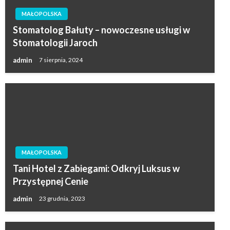
MAŁOPOLSKA
Stomatolog Bałuty – nowoczesne usługi w
Stomatologii Jaroch
admin
7 sierpnia, 2024
MAŁOPOLSKA
Tani Hotel z Zabiegami: Odkryj Luksus w
Przystępnej Cenie
admin
23 grudnia, 2023