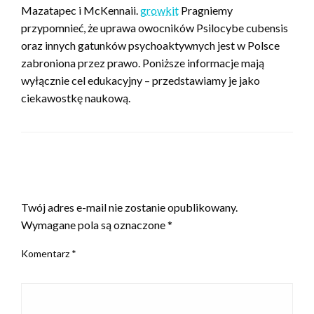
Mazatapec i McKennaii.
growkit
Pragniemy
przypomnieć, że uprawa owocników Psilocybe cubensis
oraz innych gatunków psychoaktywnych jest w Polsce
zabroniona przez prawo. Poniższe informacje mają
wyłącznie cel edukacyjny – przedstawiamy je jako
ciekawostkę naukową.
ZOSTAW ODPOWIEDŹ
Twój adres e-mail nie zostanie opublikowany.
Wymagane pola są oznaczone
*
Komentarz
*