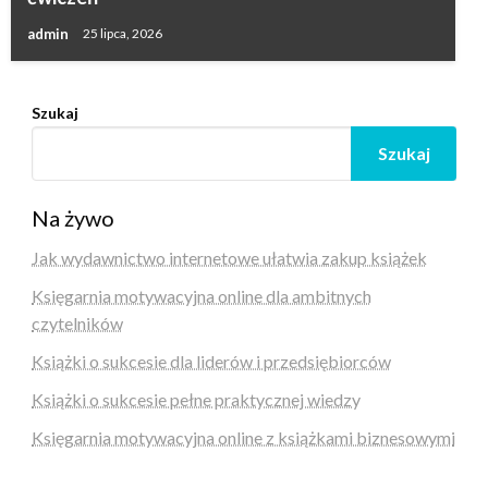
admin
25 lipca, 2026
Szukaj
Szukaj
Na żywo
Jak wydawnictwo internetowe ułatwia zakup książek
Księgarnia motywacyjna online dla ambitnych
czytelników
Książki o sukcesie dla liderów i przedsiębiorców
Książki o sukcesie pełne praktycznej wiedzy
Księgarnia motywacyjna online z książkami biznesowymi