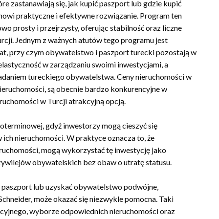
re zastanawiają się, jak kupić paszport lub gdzie kupić
nowi praktyczne i efektywne rozwiązanie. Program ten
prosty i przejrzysty, oferując stabilność oraz liczne
Turcji. Jednym z ważnych atutów tego programu jest
at, przy czym obywatelstwo i paszport turecki pozostają w
elastyczność w zarządzaniu swoimi inwestycjami, a
iadaniem tureckiego obywatelstwa. Ceny nieruchomości w
pu nieruchomości, są obecnie bardzo konkurencyjne w
ruchomości w Turcji atrakcyjną opcją.
oterminowej, gdyż inwestorzy mogą cieszyć się
 ich nieruchomości. W praktyce oznacza to, że
eruchomości, mogą wykorzystać tę inwestycję jako
zywilejów obywatelskich bez obaw o utratę statusu.
ić paszport lub uzyskać obywatelstwo podwójne,
Schneider, może okazać się niezwykle pomocna. Taki
cyjnego, wyborze odpowiednich nieruchomości oraz