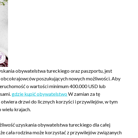
yskania obywatelstwa tureckiego oraz paszportu, jest
 dla obcokrajowców poszukujących nowych możliwości. Aby
nieruchomość o wartości minimum 400.000 USD lub
isami.
gdzie kupić obywatelstwo
W zamian za tę
otwiera drzwi do licznych korzyści i przywilejów, w tym
wielu krajach.
iwość uzyskania obywatelstwa tureckiego dla całej
a, że cała rodzina może korzystać z przywilejów związanych