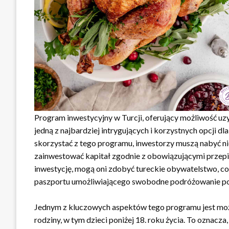
Program inwestycyjny w Turcji, oferujący możliwość uz
jedną z najbardziej intrygujących i korzystnych opcji
skorzystać z tego programu, inwestorzy muszą nabyć 
zainwestować kapitał zgodnie z obowiązującymi przep
inwestycję, mogą oni zdobyć tureckie obywatelstwo, co 
paszportu umożliwiającego swobodne podróżowanie po 
Jednym z kluczowych aspektów tego programu jest możl
rodziny, w tym dzieci poniżej 18. roku życia. To oznacz