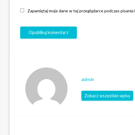
Zapamiętaj moje dane w tej przeglądarce podczas pisania
admin
Zobacz wszystkie wpisy