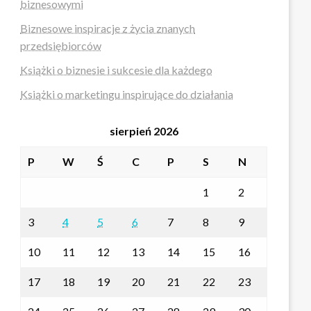
biznesowymi
Biznesowe inspiracje z życia znanych
przedsiębiorców
Książki o biznesie i sukcesie dla każdego
Książki o marketingu inspirujące do działania
sierpień 2026
P
W
Ś
C
P
S
N
1
2
3
4
5
6
7
8
9
10
11
12
13
14
15
16
17
18
19
20
21
22
23