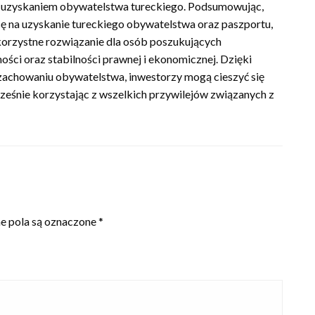
z uzyskaniem obywatelstwa tureckiego. Podsumowując,
ę na uzyskanie tureckiego obywatelstwa oraz paszportu,
orzystne rozwiązanie dla osób poszukujących
ci oraz stabilności prawnej i ekonomicznej. Dzięki
 zachowaniu obywatelstwa, inwestorzy mogą cieszyć się
ześnie korzystając z wszelkich przywilejów związanych z
 pola są oznaczone
*