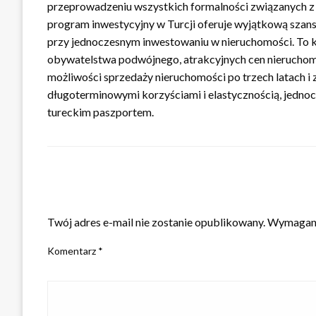
przeprowadzeniu wszystkich formalności związanych 
program inwestycyjny w Turcji oferuje wyjątkową szans
przy jednoczesnym inwestowaniu w nieruchomości. To k
obywatelstwa podwójnego, atrakcyjnych cen nieruchomoś
możliwości sprzedaży nieruchomości po trzech latach i
długoterminowymi korzyściami i elastycznością, jednoc
tureckim paszportem.
ZOSTAW ODPOWIEDŹ
Twój adres e-mail nie zostanie opublikowany.
Wymagane
Komentarz
*