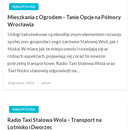
MAŁOPOLSKA
Mieszkania z Ogrodem – Tanie Opcje na Północy
Wrocławia
Usługi taksówkowe są nieodłącznym elementem rozwoju
społeczno-gospodarczego zarówno Stalowej Woli, jak i
Niska. W miarę jak te miejscowości rozwijają się w
różnych aspektach, pojawiają się coraz to nowsze
potrzeby transportowe. Radio Taxi Stalowa Wola oraz
Taxi Nisko stanowią odpowiedź na…
Opublikowane
28 grudnia, 2024
admin
w
MAŁOPOLSKA
Radio Taxi Stalowa Wola – Transport na
Lotnisko i Dworzec