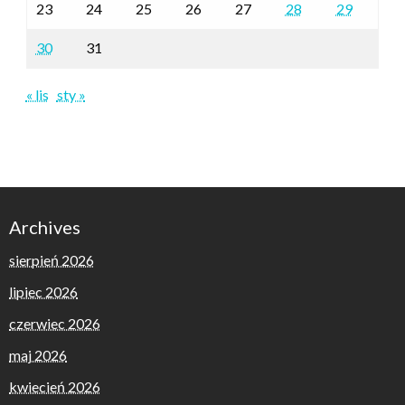
23
24
25
26
27
28
29
30
31
« lis
sty »
Archives
sierpień 2026
lipiec 2026
czerwiec 2026
maj 2026
kwiecień 2026