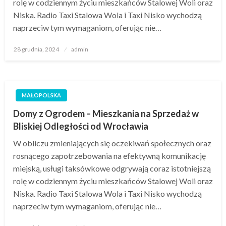
rolę w codziennym życiu mieszkańców Stalowej Woli oraz
Niska. Radio Taxi Stalowa Wola i Taxi Nisko wychodzą
naprzeciw tym wymaganiom, oferując nie…
Opublikowane
28 grudnia, 2024
admin
w
MAŁOPOLSKA
Domy z Ogrodem – Mieszkania na Sprzedaż w
Bliskiej Odległości od Wrocławia
W obliczu zmieniających się oczekiwań społecznych oraz
rosnącego zapotrzebowania na efektywną komunikację
miejską, usługi taksówkowe odgrywają coraz istotniejszą
rolę w codziennym życiu mieszkańców Stalowej Woli oraz
Niska. Radio Taxi Stalowa Wola i Taxi Nisko wychodzą
naprzeciw tym wymaganiom, oferując nie…