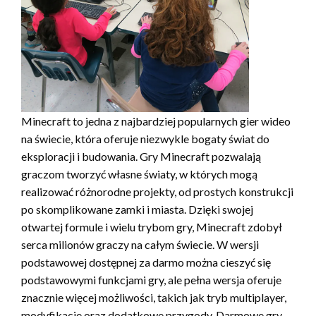
Minecraft to jedna z najbardziej popularnych gier wideo
na świecie, która oferuje niezwykle bogaty świat do
eksploracji i budowania. Gry Minecraft pozwalają
graczom tworzyć własne światy, w których mogą
realizować różnorodne projekty, od prostych konstrukcji
po skomplikowane zamki i miasta. Dzięki swojej
otwartej formule i wielu trybom gry, Minecraft zdobył
serca milionów graczy na całym świecie. W wersji
podstawowej dostępnej za darmo można cieszyć się
podstawowymi funkcjami gry, ale pełna wersja oferuje
znacznie więcej możliwości, takich jak tryb multiplayer,
modyfikacje oraz dodatkowe przygody. Darmowe gry