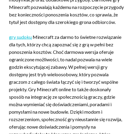
Minecraft pozwalają każdemu na rozpoczęcie przygody
bez konieczności ponoszenia kosztów, co sprawia, że
tytuł jest dostępny dla szerokiego grona odbiorców.
gry sudoku
Minecraft za darmo to świetne rozwiązanie
dla tych, którzy chcą zapoznać się z grą w pełni bez
ponoszenia kosztów. Choć darmowa wersja oferuje
ograniczone możliwości, to nadal pozwala na wiele
godzin ekscytującej zabawy. W pełnej wersji gry
dostępny jest tryb wieloosobowy, który pozwala
graczom z całego świata łączyć się i tworzyć wspólne
projekty. Gry Minecraft online to także doskonały
sposób na integrację ze społecznością graczy, gdzie
można wymieniać się doświadczeniami, poradami i
pomysłami na nowe budowle. Dzięki modom i
rozszerzeniom, społeczność gry nieustannie się rozwija,
oferując nowe doświadczenia i pomysły na