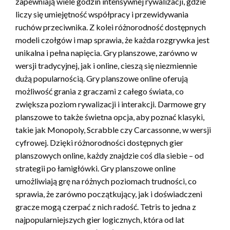
zapewniają wiele godzin intensywnej rywalizacji, gdzie
liczy się umiejętność współpracy i przewidywania
ruchów przeciwnika. Z kolei różnorodność dostępnych
modeli czołgów i map sprawia, że każda rozgrywka jest
unikalna i pełna napięcia. Gry planszowe, zarówno w
wersji tradycyjnej, jak i online, cieszą się niezmiennie
dużą popularnością. Gry planszowe online oferują
możliwość grania z graczami z całego świata, co
zwiększa poziom rywalizacji i interakcji. Darmowe gry
planszowe to także świetna opcja, aby poznać klasyki,
takie jak Monopoly, Scrabble czy Carcassonne, w wersji
cyfrowej. Dzięki różnorodności dostępnych gier
planszowych online, każdy znajdzie coś dla siebie – od
strategii po łamigłówki. Gry planszowe online
umożliwiają grę na różnych poziomach trudności, co
sprawia, że zarówno początkujący, jak i doświadczeni
gracze mogą czerpać z nich radość. Tetris to jedna z
najpopularniejszych gier logicznych, która od lat