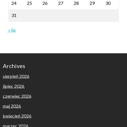
24
25
26
27
28
29
30
31
« lip
Archives
sierpień 2026
lipiec 2026
czerwiec 2026
maj 2026
kwiecień 2026
marzec 2026