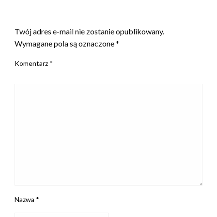
ZOSTAW ODPOWIEDŹ
Twój adres e-mail nie zostanie opublikowany.
Wymagane pola są oznaczone
*
Komentarz
*
Nazwa
*