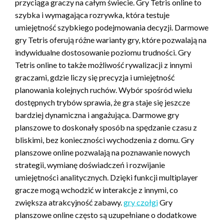
przyciąga graczy na całym świecie. Gry Tetris online to
szybka i wymagająca rozrywka, która testuje
umiejętność szybkiego podejmowania decyzji. Darmowe
gry Tetris oferują różne warianty gry, które pozwalają na
indywidualne dostosowanie poziomu trudności. Gry
Tetris online to także możliwość rywalizacji z innymi
graczami, gdzie liczy się precyzja i umiejętność
planowania kolejnych ruchów. Wybór spośród wielu
dostępnych trybów sprawia, że gra staje się jeszcze
bardziej dynamiczna i angażująca. Darmowe gry
planszowe to doskonały sposób na spędzanie czasu z
bliskimi, bez konieczności wychodzenia z domu. Gry
planszowe online pozwalają na poznawanie nowych
strategii, wymianę doświadczeń i rozwijanie
umiejętności analitycznych. Dzięki funkcji multiplayer
gracze mogą wchodzić w interakcje z innymi, co
zwiększa atrakcyjność zabawy.
gry czołgi
Gry
planszowe online często są uzupełniane o dodatkowe