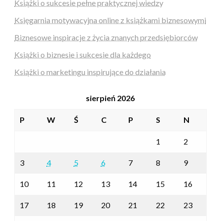
Książki o sukcesie pełne praktycznej wiedzy
Księgarnia motywacyjna online z książkami biznesowymi
Biznesowe inspiracje z życia znanych przedsiębiorców
Książki o biznesie i sukcesie dla każdego
Książki o marketingu inspirujące do działania
sierpień 2026
P
W
Ś
C
P
S
N
1
2
3
4
5
6
7
8
9
10
11
12
13
14
15
16
17
18
19
20
21
22
23