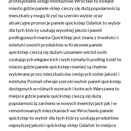
profesjonalne usługi montażowe Wrocław to kolejne
miasto gdzie panele sklep cieszy się dużą popularnością
mieszkańcy mogą liczyć na szeroki wybór oraz
atrakcyjne promocje panele quickstep Gdańsk to wybór
dla tych którzy szukają wysokiej jakości paneli
podłogowych marka QuickStep jest znana z trwałości i
estetyki swoich produktów w Krakowie panele
quickstep cieszą się dużym uznaniem wśród osób
szukających eleganckich i wytrzymałych podłóg Łódź to
miasto gdzie panele quickstep również są chętnie
wybierane przez mieszkańców ceniących sobie jakość i
estetykę Poznań oferuje szeroki wybór paneli quickstep
dostępnych w różnych wzorach i kolorach Warszawa to
miejsce gdzie panele quickstep cieszą się dużą
popularnością zarówno w nowych inwestycjach jak i w
remontowanych mieszkaniach we Wrocławiu panele
quickstep to wybór dla tych którzy szukają produktów
najwyższej jakości quickstep sklep Gdańsk to miejsce