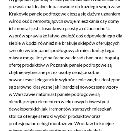
pozwala na idealne dopasowanie do każdego wnętrza w
Krakowie panele podłogowe cieszą się dużym uznaniem
wśród osób remontujących swoje mieszkania czy domy
ich montaż jest stosunkowo prosty a różnorodność
wzorów sprawia że łatwo znaleźć coś odpowiedniego dla
siebie w Łodzi również nie brakuje sklepów oferujących
szeroki wybór paneli podłogowych mieszkańcy tego
miasta mogą liczyć na fachowe doradztwo oraz bogatą
ofertę produktów w Poznaniu panele podłogowe są
chętnie wybierane przez osoby ceniące sobie
nowoczesne i eleganckie wykończenie wnętrz dostępne
są zarówno klasyczne jak i bardziej nowoczesne wzory
w Warszawie natomiast panele podłogowe są
nieodłącznym elementem wielu nowych inwestycji
deweloperskich jak i remontów starszych mieszkań
stolica oferuje szeroki wybór produktów oraz
profesjonalne usługi montażowe Wrocław to kolejne
miasto gdzie panele podłogowe cieszą się dużą