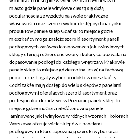
w montażu i dostępne w wielu wzorach Wrocław to
miasto gdzie panele winylowe cieszą się dużą
popularnością ze względu na swoje praktyczne
właściwości oraz szeroki wybór dostępnych na rynku
produktów panele sklep Gdańsk to miejsce gdzie
mieszkańcy mogą znaleźć szeroki asortyment paneli
podłogowych zarówno laminowanych jak i winylowych
sklepy oferują różnorodne wzory i kolory co pozwala na
dopasowanie podłogi do każdego wnętrza w Krakowie
panele sklep to miejsce gdzie można liczyć na fachową
pomoc oraz bogaty wybór produktów mieszkańcy
Łodzi także mają dostęp do wielu sklepów z panelami
podłogowymi oferujących szeroki asortyment oraz
profesjonalne doradztwo w Poznaniu panele sklep to
miejsce gdzie można znaleźć zarówno panele
laminowane jak i winylowe w różnych wzorach i kolorach
Warszawa oferuje wiele sklepów z panelami
podłogowymi które zapewniają szeroki wybór oraz