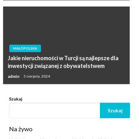
MAŁOPOLSKA
Jakie nieruchomości w Turcji są najlepsze dla
inwestycji związanej z obywatelstwem
admin
5 sierpnia, 2024
Szukaj
Szukaj
Na żywo