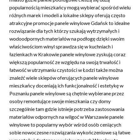
popularnością mieszkańcy mogą wybierać spośród wielu
różnych marek i modeli a lokalne sklepy oferują często
atrakcyjne promocje panele winylowe Gdańsk to idealne
rozwiązanie dla tych którzy szukają wytrzymałych i
wodoodpornych materiałów na podłogę dzięki swoim
właściwościom winyl sprawdza się w kuchniach i
łazienkach w Krakowie panele winylowe zyskują coraz
większą popularność ze względu na swoją trwałość i
łatwość w utrzymaniu czystości w Łodzi także można
znaleźć wiele sklepów oferujących panele winylowe
mieszkańcy doceniają ich funkcjonalność i estetykę w
Poznaniu panele winylowe są chętnie wybierane przez
osoby remontujące swoje mieszkania czy domy
szczególnie tam gdzie istnieje potrzeba zastosowania
materiałów odpornych na wilgoć w Warszawie panele
winylowe to popularny wybór wśród osób ceniących
sobie nowoczesne rozwiązania wykończeniowe są łatwe