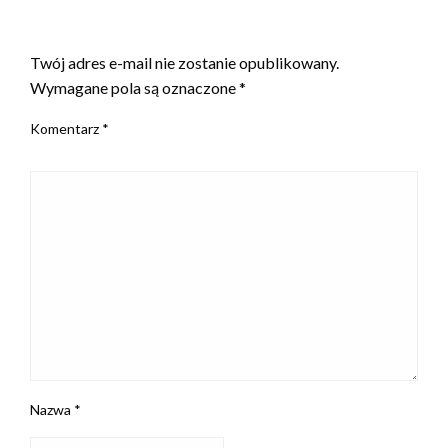
ZOSTAW ODPOWIEDŹ
Twój adres e-mail nie zostanie opublikowany.
Wymagane pola są oznaczone
*
Komentarz
*
Nazwa
*