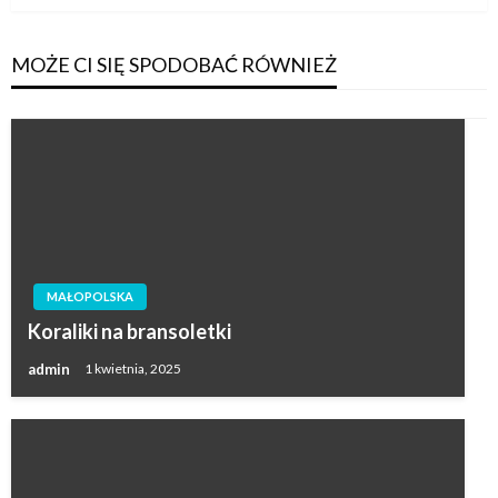
MOŻE CI SIĘ SPODOBAĆ RÓWNIEŻ
MAŁOPOLSKA
Koraliki na bransoletki
admin
1 kwietnia, 2025