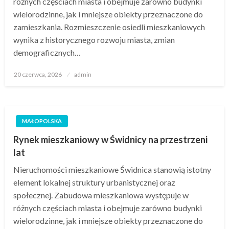
różnych częściach miasta i obejmuje zarówno budynki
wielorodzinne, jak i mniejsze obiekty przeznaczone do
zamieszkania. Rozmieszczenie osiedli mieszkaniowych
wynika z historycznego rozwoju miasta, zmian
demograficznych…
Opublikowane
20 czerwca, 2026
admin
w
MAŁOPOLSKA
Rynek mieszkaniowy w Świdnicy na przestrzeni
lat
Nieruchomości mieszkaniowe Świdnica stanowią istotny
element lokalnej struktury urbanistycznej oraz
społecznej. Zabudowa mieszkaniowa występuje w
różnych częściach miasta i obejmuje zarówno budynki
wielorodzinne, jak i mniejsze obiekty przeznaczone do