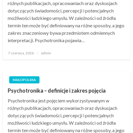
różnych publikacjach, opracowaniach oraz dyskusjach
dotyczących świadomości, percepcji i potencjalnych
możliwości ludzkiego umysłu. W zależności od źródła
termin ten może być definiowany na różne sposoby, a jego
zakres znaczeniowy bywa przedmiotem odmiennych
interpretacji. Psychotronika pojawia…
Opublikowane
7 czerwca, 2026
admin
w
MAŁOPOLSKA
Psychotronika – definicje i zakres pojęcia
Psychotronika jest pojęciem wykorzystywanym w
różnych publikacjach, opracowaniach oraz dyskusjach
dotyczących świadomości, percepcji i potencjalnych
możliwości ludzkiego umysłu. W zależności od źródła
termin ten może być definiowany na różne sposoby, a jego