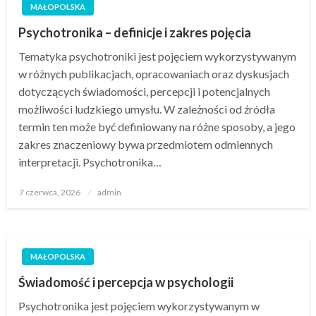
MAŁOPOLSKA
Psychotronika – definicje i zakres pojęcia
Tematyka psychotroniki jest pojęciem wykorzystywanym
w różnych publikacjach, opracowaniach oraz dyskusjach
dotyczących świadomości, percepcji i potencjalnych
możliwości ludzkiego umysłu. W zależności od źródła
termin ten może być definiowany na różne sposoby, a jego
zakres znaczeniowy bywa przedmiotem odmiennych
interpretacji. Psychotronika…
Opublikowane
7 czerwca, 2026
admin
w
MAŁOPOLSKA
Świadomość i percepcja w psychologii
Psychotronika jest pojęciem wykorzystywanym w