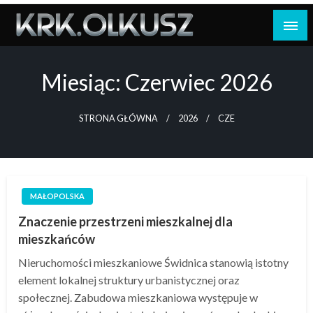
Skip
to
content
Miesiąc:
Czerwiec 2026
STRONA GŁÓWNA
2026
CZE
MAŁOPOLSKA
Znaczenie przestrzeni mieszkalnej dla
mieszkańców
Nieruchomości mieszkaniowe Świdnica stanowią istotny
element lokalnej struktury urbanistycznej oraz
społecznej. Zabudowa mieszkaniowa występuje w