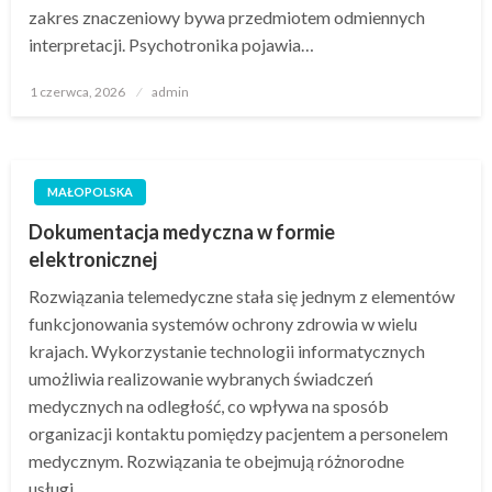
zakres znaczeniowy bywa przedmiotem odmiennych
interpretacji. Psychotronika pojawia…
Opublikowane
1 czerwca, 2026
admin
w
MAŁOPOLSKA
Dokumentacja medyczna w formie
elektronicznej
Rozwiązania telemedyczne stała się jednym z elementów
funkcjonowania systemów ochrony zdrowia w wielu
krajach. Wykorzystanie technologii informatycznych
umożliwia realizowanie wybranych świadczeń
medycznych na odległość, co wpływa na sposób
organizacji kontaktu pomiędzy pacjentem a personelem
medycznym. Rozwiązania te obejmują różnorodne
usługi…