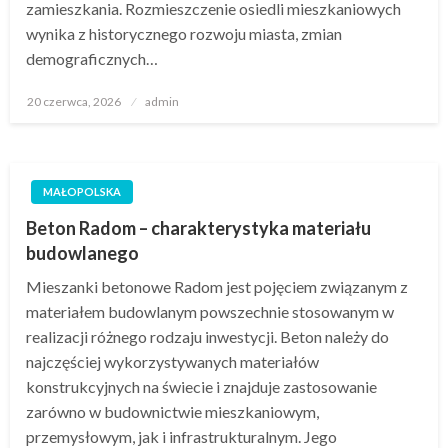
zamieszkania. Rozmieszczenie osiedli mieszkaniowych
wynika z historycznego rozwoju miasta, zmian
demograficznych…
Opublikowane
20 czerwca, 2026
admin
w
MAŁOPOLSKA
Beton Radom – charakterystyka materiału
budowlanego
Mieszanki betonowe Radom jest pojęciem związanym z
materiałem budowlanym powszechnie stosowanym w
realizacji różnego rodzaju inwestycji. Beton należy do
najczęściej wykorzystywanych materiałów
konstrukcyjnych na świecie i znajduje zastosowanie
zarówno w budownictwie mieszkaniowym,
przemysłowym, jak i infrastrukturalnym. Jego