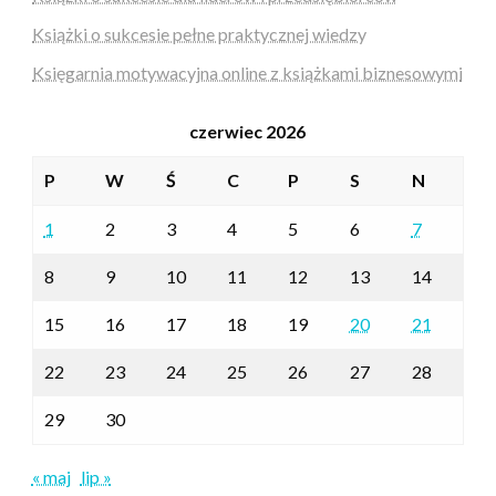
Książki o sukcesie pełne praktycznej wiedzy
Księgarnia motywacyjna online z książkami biznesowymi
czerwiec 2026
P
W
Ś
C
P
S
N
1
2
3
4
5
6
7
8
9
10
11
12
13
14
15
16
17
18
19
20
21
22
23
24
25
26
27
28
29
30
« maj
lip »