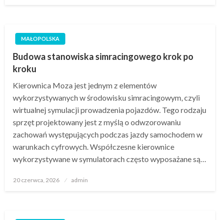
MAŁOPOLSKA
Budowa stanowiska simracingowego krok po
kroku
Kierownica Moza jest jednym z elementów
wykorzystywanych w środowisku simracingowym, czyli
wirtualnej symulacji prowadzenia pojazdów. Tego rodzaju
sprzęt projektowany jest z myślą o odwzorowaniu
zachowań występujących podczas jazdy samochodem w
warunkach cyfrowych. Współczesne kierownice
wykorzystywane w symulatorach często wyposażane są…
Opublikowane
20 czerwca, 2026
admin
w