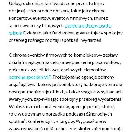
Usługi ochroniarskie świadczone przez te firmy
obejmują różnorodne obszary, takie jak ochrona
koncertów, eventów, eventów firmowych, imprez
sportowych czy firmowych.
agencja ochrony osób i
mienia
Działa to jako fundament, gwarantujący spokojny
przebieg różnego rodzaju spotkań i wydarzeń.
Ochrona eventów firmowych to kompleksowy zestaw
działań mających na celu zabezpieczenie pracowników,
gości oraz wszelkich wartościowych elementów.
ochrona spotkań VIP
Profesjonalne agencje ochrony
angażują wyszkolony personel, który nadzoruje kontrolę
dostępu, monitoruje obiekt, a także reaguje w sytuacjach
awaryjnych, zapewniając spokojny przebieg wydarzenia.
W obszarze ochrony eventów, agencje pełnią istotną
rolę w utrzymaniu porządku podczas różnorodnych
spotkań, konferencji czy targów. Wyposażone w
zaawansowane środki techniczne, skutecznie monitorują