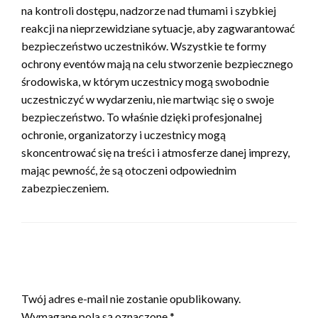
na kontroli dostępu, nadzorze nad tłumami i szybkiej
reakcji na nieprzewidziane sytuacje, aby zagwarantować
bezpieczeństwo uczestników. Wszystkie te formy
ochrony eventów mają na celu stworzenie bezpiecznego
środowiska, w którym uczestnicy mogą swobodnie
uczestniczyć w wydarzeniu, nie martwiąc się o swoje
bezpieczeństwo. To właśnie dzięki profesjonalnej
ochronie, organizatorzy i uczestnicy mogą
skoncentrować się na treści i atmosferze danej imprezy,
mając pewność, że są otoczeni odpowiednim
zabezpieczeniem.
ZOSTAW ODPOWIEDŹ
Twój adres e-mail nie zostanie opublikowany.
Wymagane pola są oznaczone
*