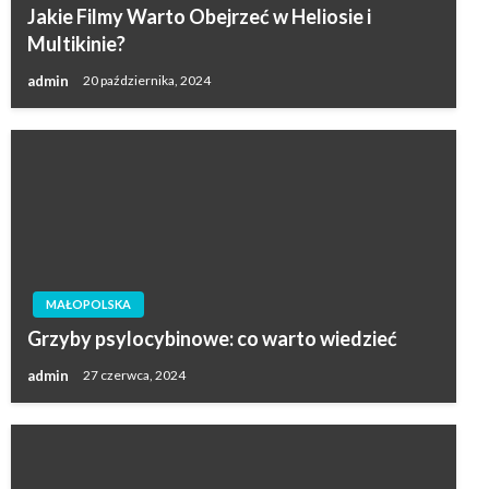
Jakie Filmy Warto Obejrzeć w Heliosie i
Multikinie?
admin
20 października, 2024
MAŁOPOLSKA
Grzyby psylocybinowe: co warto wiedzieć
admin
27 czerwca, 2024