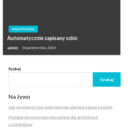
MAŁOPOLSKA
Automatycznie zapisany szkic
admin
14 października, 2024
Szukaj
Szukaj
Na żywo
Jak wydawnictwo internetowe ułatwia zakup książek
Księgarnia motywacyjna online dla ambitnych
czytelników