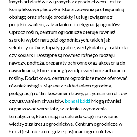
innych artykułów związanych z ogrodnictwem. Jest to
kompleksowa placówka, która zapewnia profesjonalną
obsługę oraz oferuje produkty i usługi związane z
projektowaniem, zakładaniem i pielęgnacją ogrodów.
Oprócz roślin, centrum ogrodnicze oferuje również
szeroki wybór narzędzi ogrodniczych, takich jak
sekatory, nożyce, łopaty, grabie, wertykulatory, traktorki
czy kosiarki. Dostępne są również różnego rodzaju
nawozy, podłoża, preparaty ochronne oraz akcesoria do
nawadniania, które pomogą w odpowiednim zadbanie o
rośliny. Dodatkowo, centrum ogrodnicze może oferować
również usługi związane z zakładaniem ogrodów,
pielęgnacją roślin, koszeniem trawy, przycinaniem drzew
czy usuwaniem chwastów.
bonsai Łódź
Mogą również
organizować warsztaty, szkolenia i wydarzenia
tematyczne, które mają na celu edukację i rozwijanie
wiedzy z zakresu ogrodnictwa. Centrum ogrodnicze w
Łodzi jest miejscem, gdzie pasjonaci ogrodnictwa,