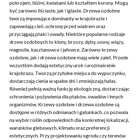
pokrojem, liśćmi, kwiatami lub kształtem korony. Mogą
być zarówno liściaste, jak i iglaste. Drzewa ozdobne
tworzą imponujące dominanty w krajobrazie i
zapewniają cień, ochronę przed wiatrem oraz
przyciągają ptaki i owady. Niektóre popularne rodzaje
drzew ozdobnych to klony, brzozy, dęby, sosny, wiązy,
magnolie, kasztanowce i jałowce. Zarówno krzewy
ozdobne, jak i drzewa ozdobne mają wiele zalet. Przede
wszystkim dodają estetyczny urok i urozmaicenie
krajobrazu. Tworzą przytulne miejsca do wypoczynku,
dostarczają cienia w upalne dni i zmniejszają hałas.
Również pełnią ważną funkcję ekologiczną, dostarczając
schronienia i pożywienia dla ptaków, owadów i innych
organizmów. Krzewy ozdobne i drzewa ozdobne są
dostępne w różnych odmianach i gatunkach, co pozwala
na wybór roślin odpowiednich dla konkretnej lokalizacji,
warunków glebowych, klimatu oraz preferencji
estetycznych. Przy projektowaniu ogrodu czy terenów