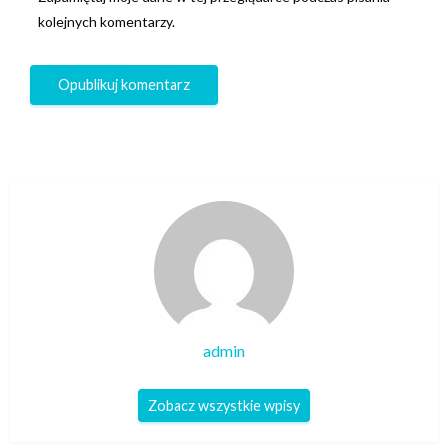
kolejnych komentarzy.
admin
Zobacz wszystkie wpisy