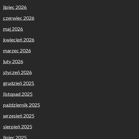
lipiec 2026
czerwiec 2026
maj 2026
kwiecień 2026
marzec 2026
luty 2026
styczeń 2026
grudzień 2025
listopad 2025
październik 2025
wrzesień 2025
sierpień 2025
lipiec 2025