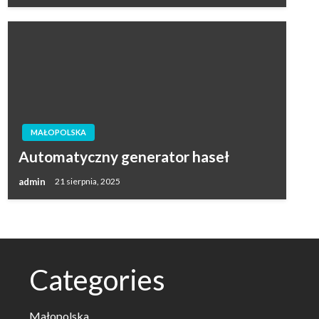
MAŁOPOLSKA
Automatyczny generator haseł
admin
21 sierpnia, 2025
Categories
Małopolska