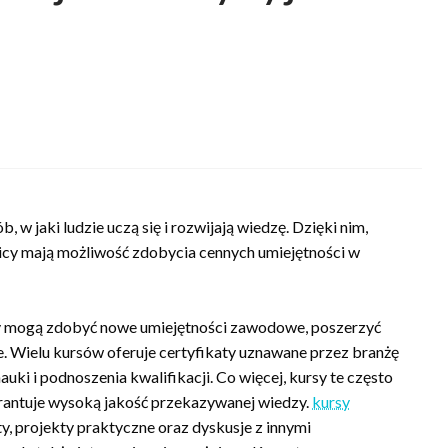
 w jaki ludzie uczą się i rozwijają wiedzę. Dzięki nim,
tnicy mają możliwość zdobycia cennych umiejętności w
cy mogą zdobyć nowe umiejętności zawodowe, poszerzyć
ie. Wielu kursów oferuje certyfikaty uznawane przez branżę
ki i podnoszenia kwalifikacji. Co więcej, kursy te często
rantuje wysoką jakość przekazywanej wiedzy.
kursy
y, projekty praktyczne oraz dyskusje z innymi