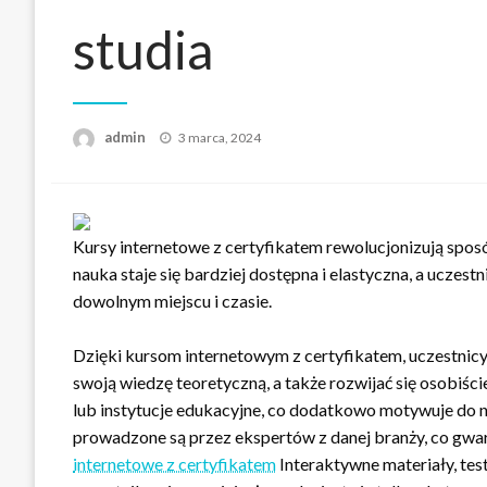
studia
Opublikowane
admin
3 marca, 2024
w
Kursy internetowe z certyfikatem rewolucjonizują sposób,
nauka staje się bardziej dostępna i elastyczna, a uczes
dowolnym miejscu i czasie.
Dzięki kursom internetowym z certyfikatem, uczestni
swoją wiedzę teoretyczną, a także rozwijać się osobiśc
lub instytucje edukacyjne, co dodatkowo motywuje do nau
prowadzone są przez ekspertów z danej branży, co gwa
internetowe z certyfikatem
Interaktywne materiały, test