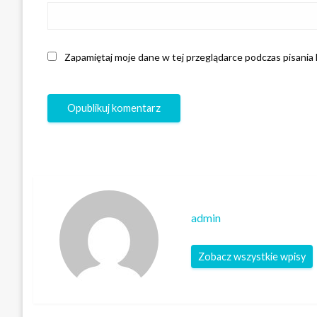
Zapamiętaj moje dane w tej przeglądarce podczas pisania
admin
Zobacz wszystkie wpisy