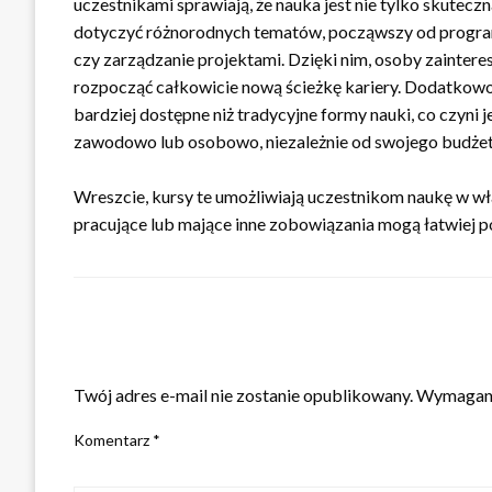
uczestnikami sprawiają, że nauka jest nie tylko skuteczn
dotyczyć różnorodnych tematów, począwszy od program
czy zarządzanie projektami. Dzięki nim, osoby zainter
rozpocząć całkowicie nową ścieżkę kariery. Dodatkowo,
bardziej dostępne niż tradycyjne formy nauki, co czyni 
zawodowo lub osobowo, niezależnie od swojego budżetu 
Wreszcie, kursy te umożliwiają uczestnikom naukę w w
pracujące lub mające inne zobowiązania mogą łatwiej 
ZOSTAW ODPOWIEDŹ
Twój adres e-mail nie zostanie opublikowany.
Wymagane
Komentarz
*