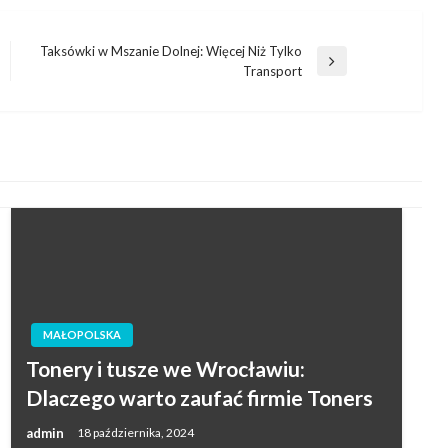
Taksówki w Mszanie Dolnej: Więcej Niż Tylko
Następny
Transport
wpis
MAŁOPOLSKA
Tonery i tusze we Wrocławiu:
Dlaczego warto zaufać firmie Toners
admin
18 października, 2024