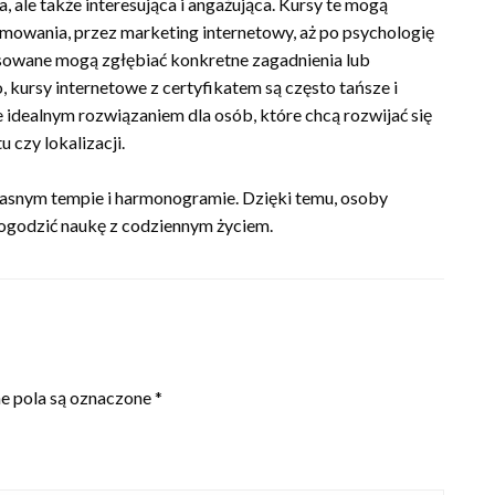
a, ale także interesująca i angażująca. Kursy te mogą
owania, przez marketing internetowy, aż po psychologię
esowane mogą zgłębiać konkretne zagadnienia lub
 kursy internetowe z certyfikatem są często tańsze i
je idealnym rozwiązaniem dla osób, które chcą rozwijać się
czy lokalizacji.
łasnym tempie i harmonogramie. Dzięki temu, osoby
pogodzić naukę z codziennym życiem.
 pola są oznaczone
*