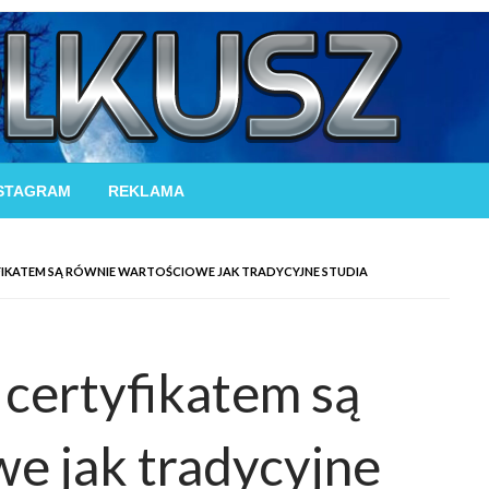
STAGRAM
REKLAMA
YFIKATEM SĄ RÓWNIE WARTOŚCIOWE JAK TRADYCYJNE STUDIA
 certyfikatem są
e jak tradycyjne