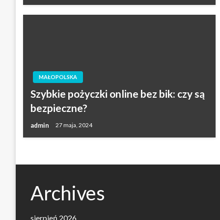
MAŁOPOLSKA
Szybkie pożyczki online bez bik: czy są
bezpieczne?
admin
27 maja, 2024
Archives
sierpień 2026