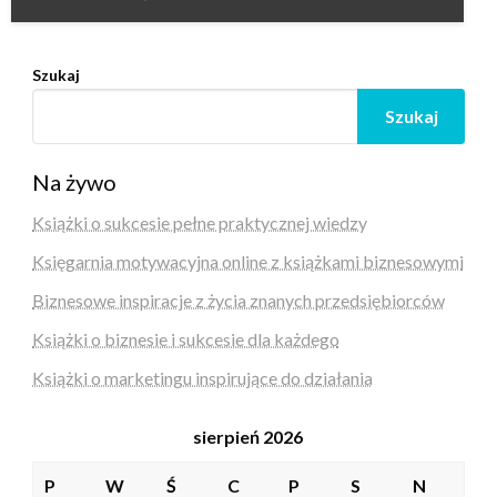
Szukaj
Szukaj
Na żywo
Książki o sukcesie pełne praktycznej wiedzy
Księgarnia motywacyjna online z książkami biznesowymi
Biznesowe inspiracje z życia znanych przedsiębiorców
Książki o biznesie i sukcesie dla każdego
Książki o marketingu inspirujące do działania
sierpień 2026
P
W
Ś
C
P
S
N