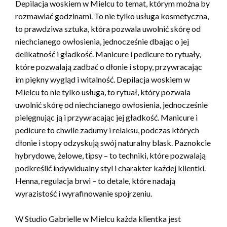
Depilacja woskiem w Mielcu to temat, którym można by
rozmawiać godzinami. To nie tylko usługa kosmetyczna,
to prawdziwa sztuka, która pozwala uwolnić skórę od
niechcianego owłosienia, jednocześnie dbając o jej
delikatność i gładkość. Manicure i pedicure to rytuały,
które pozwalają zadbać o dłonie i stopy, przywracając
im piękny wygląd i witalność. Depilacja woskiem w
Mielcu to nie tylko usługa, to rytuał, który pozwala
uwolnić skórę od niechcianego owłosienia, jednocześnie
pielęgnując ją i przywracając jej gładkość. Manicure i
pedicure to chwile zadumy i relaksu, podczas których
dłonie i stopy odzyskują swój naturalny blask. Paznokcie
hybrydowe, żelowe, tipsy – to techniki, które pozwalają
podkreślić indywidualny styl i charakter każdej klientki.
Henna, regulacja brwi – to detale, które nadają
wyrazistość i wyrafinowanie spojrzeniu.
W Studio Gabrielle w Mielcu każda klientka jest