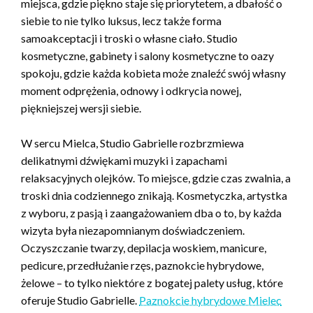
miejsca, gdzie piękno staje się priorytetem, a dbałość o
siebie to nie tylko luksus, lecz także forma
samoakceptacji i troski o własne ciało. Studio
kosmetyczne, gabinety i salony kosmetyczne to oazy
spokoju, gdzie każda kobieta może znaleźć swój własny
moment odprężenia, odnowy i odkrycia nowej,
piękniejszej wersji siebie.
W sercu Mielca, Studio Gabrielle rozbrzmiewa
delikatnymi dźwiękami muzyki i zapachami
relaksacyjnych olejków. To miejsce, gdzie czas zwalnia, a
troski dnia codziennego znikają. Kosmetyczka, artystka
z wyboru, z pasją i zaangażowaniem dba o to, by każda
wizyta była niezapomnianym doświadczeniem.
Oczyszczanie twarzy, depilacja woskiem, manicure,
pedicure, przedłużanie rzęs, paznokcie hybrydowe,
żelowe – to tylko niektóre z bogatej palety usług, które
oferuje Studio Gabrielle.
Paznokcie hybrydowe Mielec