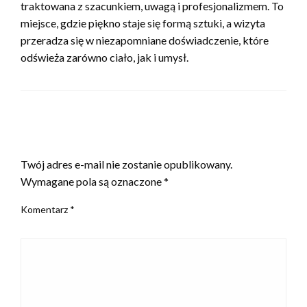
traktowana z szacunkiem, uwagą i profesjonalizmem. To
miejsce, gdzie piękno staje się formą sztuki, a wizyta
przeradza się w niezapomniane doświadczenie, które
odświeża zarówno ciało, jak i umysł.
ZOSTAW ODPOWIEDŹ
Twój adres e-mail nie zostanie opublikowany.
Wymagane pola są oznaczone
*
Komentarz
*