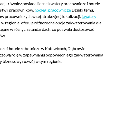
acji, również posiada liczne kwatery pracownicze i hotele
rstw i pracowników.
noclegi pracownicze
Dzięki temu,
w pracowniczych w tej atrakcyjnej lokalizacji.
kwatery
o w regionie, oferuje różnorodne opcje zakwaterowania dla
tępne w różnych standardach, co pozwala dostosować
ów.
cze i hotele robotnicze w Katowicach, Dąbrowie
luczową rolę w zapewnianiu odpowiedniego zakwaterowania
y biznesowy rozwój w tym regionie.