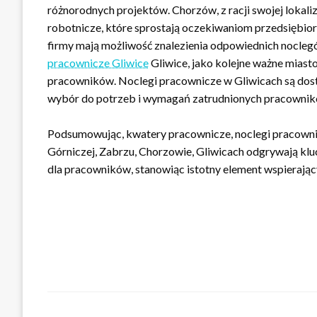
różnorodnych projektów. Chorzów, z racji swojej lokaliz
robotnicze, które sprostają oczekiwaniom przedsiębio
firmy mają możliwość znalezienia odpowiednich noclegó
pracownicze Gliwice
Gliwice, jako kolejne ważne miast
pracowników. Noclegi pracownicze w Gliwicach są dos
wybór do potrzeb i wymagań zatrudnionych pracownik
Podsumowując, kwatery pracownicze, noclegi pracowni
Górniczej, Zabrzu, Chorzowie, Gliwicach odgrywają k
dla pracowników, stanowiąc istotny element wspierając