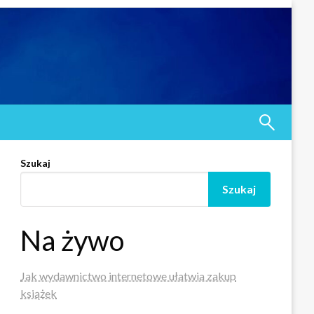
Szukaj
Szukaj
Na żywo
Jak wydawnictwo internetowe ułatwia zakup
książek