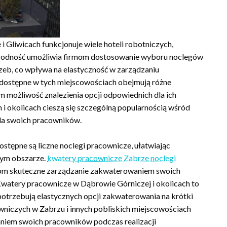
 Gliwicach funkcjonuje wiele hoteli robotniczych,
orodność umożliwia firmom dostosowanie wyboru noclegów
eb, co wpływa na elastyczność w zarządzaniu
ostępne w tych miejscowościach obejmują różne
 możliwość znalezienia opcji odpowiednich dla ich
 i okolicach cieszą się szczególną popularnością wśród
dla swoich pracowników.
stępne są liczne noclegi pracownicze, ułatwiając
tym obszarze.
kwatery pracownicze Zabrze
noclegi
com skuteczne zarządzanie zakwaterowaniem swoich
Kwatery pracownicze w Dąbrowie Górniczej i okolicach to
otrzebują elastycznych opcji zakwaterowania na krótki
niczych w Zabrzu i innych pobliskich miejscowościach
niem swoich pracowników podczas realizacji