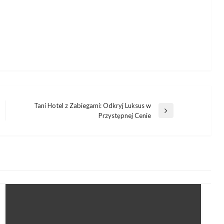
Tani Hotel z Zabiegami: Odkryj Luksus w
Następny
Przystępnej Cenie
wpis