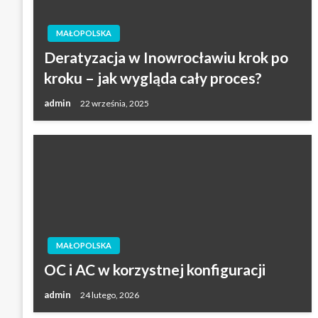
MAŁOPOLSKA
Deratyzacja w Inowrocławiu krok po
kroku – jak wygląda cały proces?
admin
22 września, 2025
MAŁOPOLSKA
OC i AC w korzystnej konfiguracji
admin
24 lutego, 2026