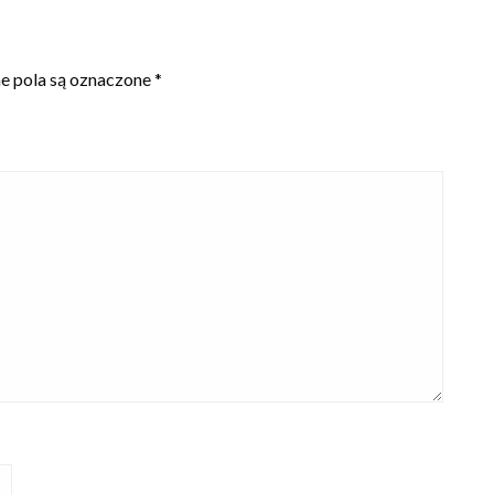
 pola są oznaczone
*