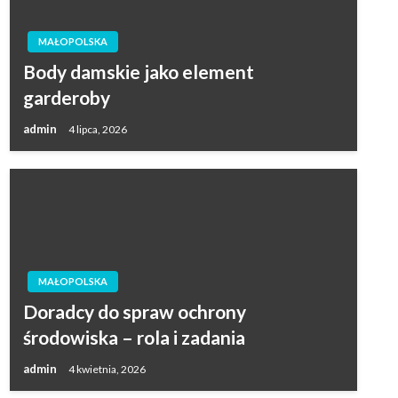
MAŁOPOLSKA
Body damskie jako element
garderoby
admin
4 lipca, 2026
MAŁOPOLSKA
Doradcy do spraw ochrony
środowiska – rola i zadania
admin
4 kwietnia, 2026