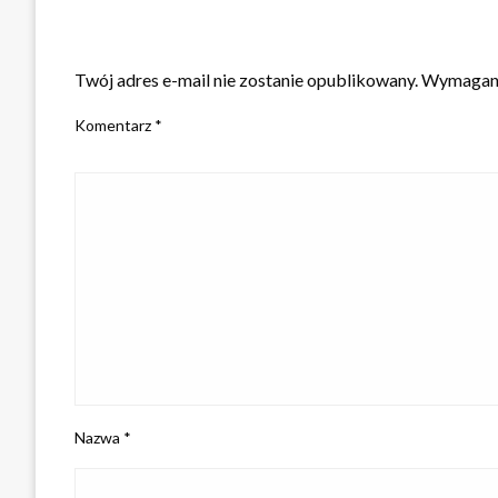
ZOSTAW ODPOWIEDŹ
Twój adres e-mail nie zostanie opublikowany.
Wymagane
Komentarz
*
Nazwa
*