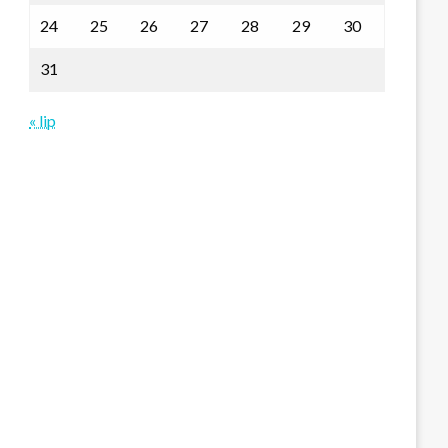
24
25
26
27
28
29
30
31
« lip