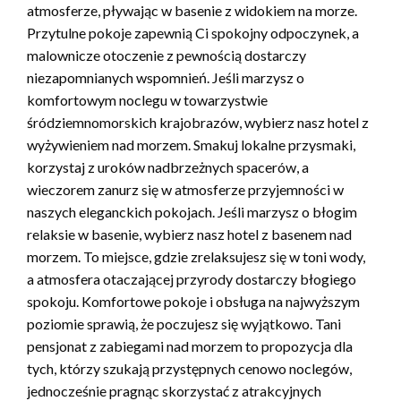
atmosferze, pływając w basenie z widokiem na morze.
Przytulne pokoje zapewnią Ci spokojny odpoczynek, a
malownicze otoczenie z pewnością dostarczy
niezapomnianych wspomnień. Jeśli marzysz o
komfortowym noclegu w towarzystwie
śródziemnomorskich krajobrazów, wybierz nasz hotel z
wyżywieniem nad morzem. Smakuj lokalne przysmaki,
korzystaj z uroków nadbrzeżnych spacerów, a
wieczorem zanurz się w atmosferze przyjemności w
naszych eleganckich pokojach. Jeśli marzysz o błogim
relaksie w basenie, wybierz nasz hotel z basenem nad
morzem. To miejsce, gdzie zrelaksujesz się w toni wody,
a atmosfera otaczającej przyrody dostarczy błogiego
spokoju. Komfortowe pokoje i obsługa na najwyższym
poziomie sprawią, że poczujesz się wyjątkowo. Tani
pensjonat z zabiegami nad morzem to propozycja dla
tych, którzy szukają przystępnych cenowo noclegów,
jednocześnie pragnąc skorzystać z atrakcyjnych