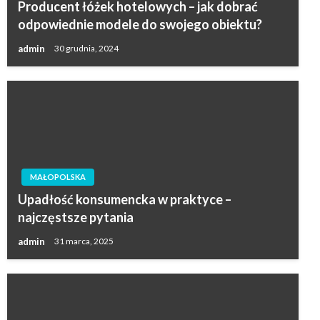
Producent łóżek hotelowych – jak dobrać
odpowiednie modele do swojego obiektu?
admin
30 grudnia, 2024
MAŁOPOLSKA
Upadłość konsumencka w praktyce –
najczęstsze pytania
admin
31 marca, 2025