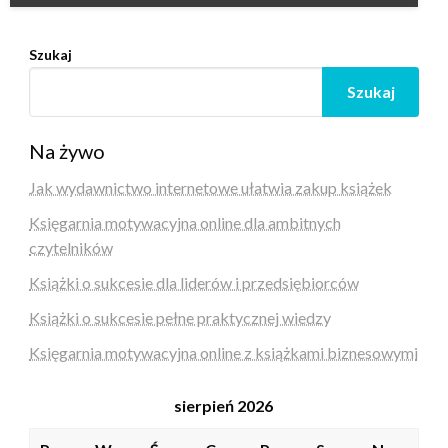
Szukaj
Szukaj
Na żywo
Jak wydawnictwo internetowe ułatwia zakup książek
Księgarnia motywacyjna online dla ambitnych
czytelników
Książki o sukcesie dla liderów i przedsiębiorców
Książki o sukcesie pełne praktycznej wiedzy
Księgarnia motywacyjna online z książkami biznesowymi
sierpień 2026