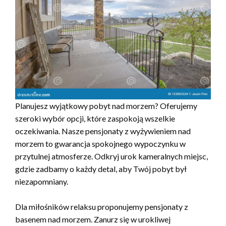
Planujesz wyjątkowy pobyt nad morzem? Oferujemy
szeroki wybór opcji, które zaspokoją wszelkie
oczekiwania. Nasze pensjonaty z wyżywieniem nad
morzem to gwarancja spokojnego wypoczynku w
przytulnej atmosferze. Odkryj urok kameralnych miejsc,
gdzie zadbamy o każdy detal, aby Twój pobyt był
niezapomniany.
Dla miłośników relaksu proponujemy pensjonaty z
basenem nad morzem. Zanurz się w urokliwej