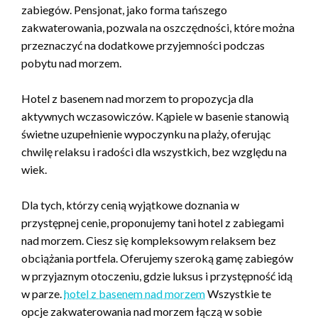
zabiegów. Pensjonat, jako forma tańszego
zakwaterowania, pozwala na oszczędności, które można
przeznaczyć na dodatkowe przyjemności podczas
pobytu nad morzem.
Hotel z basenem nad morzem to propozycja dla
aktywnych wczasowiczów. Kąpiele w basenie stanowią
świetne uzupełnienie wypoczynku na plaży, oferując
chwilę relaksu i radości dla wszystkich, bez względu na
wiek.
Dla tych, którzy cenią wyjątkowe doznania w
przystępnej cenie, proponujemy tani hotel z zabiegami
nad morzem. Ciesz się kompleksowym relaksem bez
obciążania portfela. Oferujemy szeroką gamę zabiegów
w przyjaznym otoczeniu, gdzie luksus i przystępność idą
w parze.
hotel z basenem nad morzem
Wszystkie te
opcje zakwaterowania nad morzem łączą w sobie