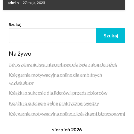
admin
27 maja, 2025
Szukaj
Szukaj
Na żywo
Jak wydawnictwo internetowe ułatwia zakup książek
Księgarnia motywacyjna online dla ambitnych
czytelników
Książki o sukcesie dla liderów i przedsiębiorców
Książki o sukcesie pełne praktycznej wiedzy
Księgarnia motywacyjna online z książkami biznesowymi
sierpień 2026