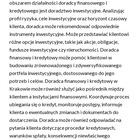
obszarem działalności doradcy finansowego i
kredytowego jest doradztwo inwestycyjne. Analizując
profil ryzyka, cele inwestycyjne oraz horyzont czasowy
klienta, doradca może rekomendować odpowiednie
instrumenty inwestycyjne. Może przedstawiać klientowi
różne opcje inwestycyjne, takie jak akcje, obligacje,
fundusze inwestycyjne czy nieruchomości. Doradca
finansowy i kredytowy może pomóc klientowi w
budowaniu zrównoważonego i zdywersyfikowanego
portfela inwestycyjnego, dostosowanego do jego
potrzeb i celów. Doradca finansowy i kredytowy w
Krakowie może również służyć jako pośrednik między
klientem a instytucjami finansowymi. Koordynuje proces
ubiegania się o kredyt, monitoruje postępy, informuje
klienta o ewentualnych zmianach i dokumentach do
dostarczenia. Doradca może również odpowiadać na
pytania klienta dotyczące procedur kredytowych,
warunków spłaty, konsekwencji niewłaściwego