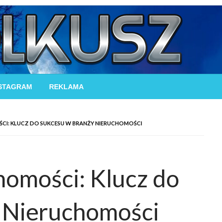
STAGRAM
REKLAMA
CI: KLUCZ DO SUKCESU W BRANŻY NIERUCHOMOŚCI
homości: Klucz do
 Nieruchomości