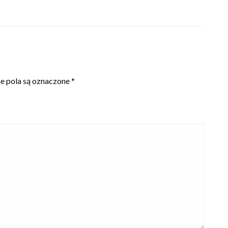
 pola są oznaczone
*