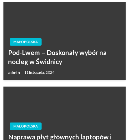
MAŁOPOLSKA
Pod-Lwem – Doskonały wybór na
nocleg w Świdnicy
admin
11 listopada, 2024
MAŁOPOLSKA
Naprawa płyt głównych laptopów i