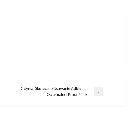
Gdynia: Skuteczne Usuwanie Adblue dla
Następny
Optymalnej Pracy Silnika
wpis