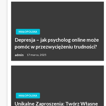
MAŁOPOLSKA
Depresja – jak psycholog online może
pomóc w przezwyciężeniu trudności?
admin
17 marca, 2025
MAŁOPOLSKA
Unikalne Zaproszenia: Twórz Własne