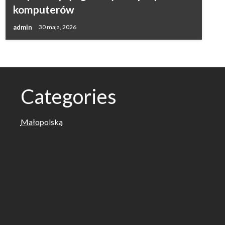
komputerów
admin
30 maja, 2026
Categories
Małopolska