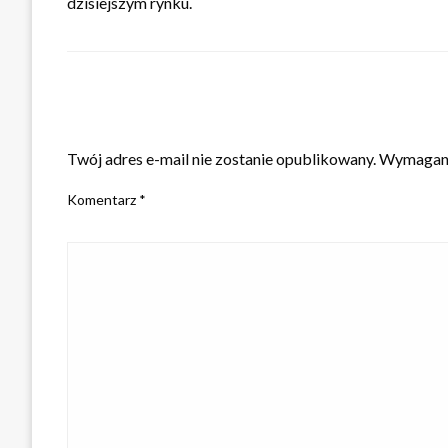
dzisiejszym rynku.
ZOSTAW ODPOWIEDŹ
Twój adres e-mail nie zostanie opublikowany.
Wymagane
Komentarz
*