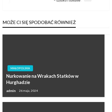
– szybko i solidnie
wpis
MOŻE CI SIĘ SPODOBAĆ RÓWNIEŻ
MAŁOPOLSKA
Nurkowanie na Wrakach Statków w
Hurghadzie
admin
26 maja, 2024