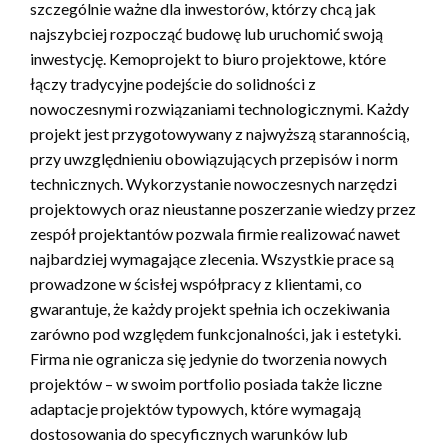
szczególnie ważne dla inwestorów, którzy chcą jak
najszybciej rozpocząć budowę lub uruchomić swoją
inwestycję. Kemoprojekt to biuro projektowe, które
łączy tradycyjne podejście do solidności z
nowoczesnymi rozwiązaniami technologicznymi. Każdy
projekt jest przygotowywany z najwyższą starannością,
przy uwzględnieniu obowiązujących przepisów i norm
technicznych. Wykorzystanie nowoczesnych narzędzi
projektowych oraz nieustanne poszerzanie wiedzy przez
zespół projektantów pozwala firmie realizować nawet
najbardziej wymagające zlecenia. Wszystkie prace są
prowadzone w ścisłej współpracy z klientami, co
gwarantuje, że każdy projekt spełnia ich oczekiwania
zarówno pod względem funkcjonalności, jak i estetyki.
Firma nie ogranicza się jedynie do tworzenia nowych
projektów – w swoim portfolio posiada także liczne
adaptacje projektów typowych, które wymagają
dostosowania do specyficznych warunków lub