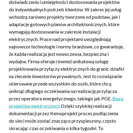
doświadczeniu i umiejętności dostosowania projektów
do indywidualnych potrzeb klientów. W zakres jej usług
wchodzą zarówno projekty tworzone od podstaw, jak i
adaptacje gotowych planów architektonicznych, które
wymagają dostosowania w zakresie instalacji
elektrycznych. Prace nad projektami uwzględniają
najnowsze technologie i normy branżowe, co gwarantuje,
że każda realizacja jest nowoczesna, bezpieczna i
wydajna. Firma oferuje również unikatową usługę
projektowania przyłączy elektrycznych do granic działki
na zlecenie inwestorów prywatnych. Jest to rozwiązanie
skierowane przede wszystkim do osób, które chcą
uniknąć długiego oczekiwania na realizację przyłącza
przez operatora energetycznego, takiego jak PGE.
Biuro
projektów elektrycznych
Dzięki szybkiej realizacji
dokumentacji przez Kemoprojekt proces podłączenia
do sieci może zostać znacząco przyspieszony, często
skracając czas oczekiwania o kilka tygodni. To