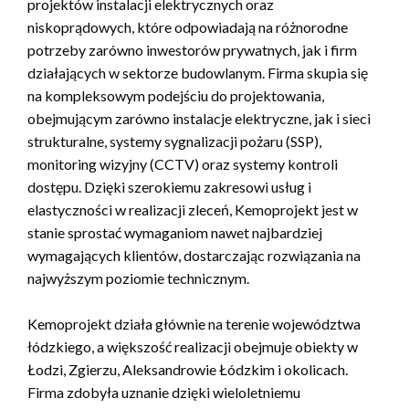
projektów instalacji elektrycznych oraz
niskoprądowych, które odpowiadają na różnorodne
potrzeby zarówno inwestorów prywatnych, jak i firm
działających w sektorze budowlanym. Firma skupia się
na kompleksowym podejściu do projektowania,
obejmującym zarówno instalacje elektryczne, jak i sieci
strukturalne, systemy sygnalizacji pożaru (SSP),
monitoring wizyjny (CCTV) oraz systemy kontroli
dostępu. Dzięki szerokiemu zakresowi usług i
elastyczności w realizacji zleceń, Kemoprojekt jest w
stanie sprostać wymaganiom nawet najbardziej
wymagających klientów, dostarczając rozwiązania na
najwyższym poziomie technicznym.
Kemoprojekt działa głównie na terenie województwa
łódzkiego, a większość realizacji obejmuje obiekty w
Łodzi, Zgierzu, Aleksandrowie Łódzkim i okolicach.
Firma zdobyła uznanie dzięki wieloletniemu