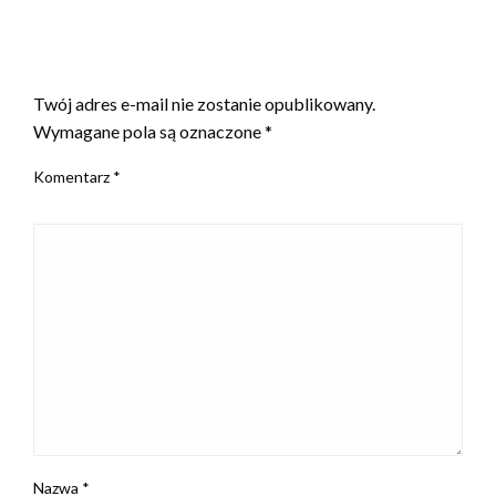
ZOSTAW ODPOWIEDŹ
Twój adres e-mail nie zostanie opublikowany.
Wymagane pola są oznaczone
*
Komentarz
*
Nazwa
*