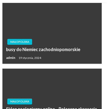
MAŁOPOLSKA
busy do Niemiec zachodniopomorskie
admin
19 stycznia, 2024
MAŁOPOLSKA
Sklep zoologiczny online – Polecane akcesoria