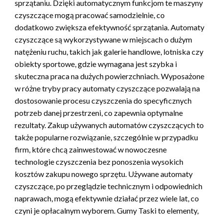
sprzątaniu. Dzięki automatycznym funkcjom te maszyny
czyszczące mogą pracować samodzielnie, co
dodatkowo zwiększa efektywność sprzątania. Automaty
czyszczące są wykorzystywane w miejscach o dużym
natężeniu ruchu, takich jak galerie handlowe, lotniska czy
obiekty sportowe, gdzie wymagana jest szybka i
skuteczna praca na dużych powierzchniach. Wyposażone
w różne tryby pracy automaty czyszczące pozwalają na
dostosowanie procesu czyszczenia do specyficznych
potrzeb danej przestrzeni, co zapewnia optymalne
rezultaty. Zakup używanych automatów czyszczących to
także popularne rozwiązanie, szczególnie w przypadku
firm, które chcą zainwestować w nowoczesne
technologie czyszczenia bez ponoszenia wysokich
kosztów zakupu nowego sprzętu. Używane automaty
czyszczące, po przeglądzie technicznym i odpowiednich
naprawach, mogą efektywnie działać przez wiele lat, co
czyni je opłacalnym wyborem. Gumy Taski to elementy,