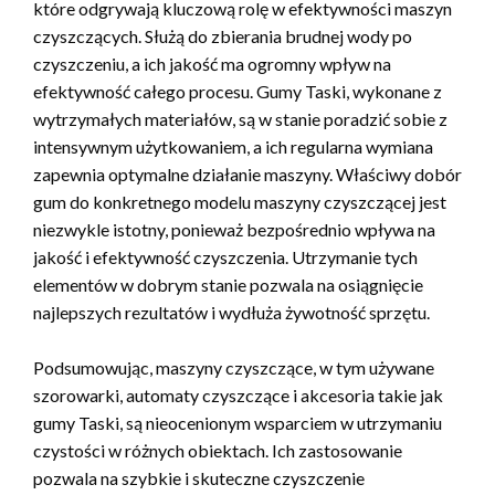
które odgrywają kluczową rolę w efektywności maszyn
czyszczących. Służą do zbierania brudnej wody po
czyszczeniu, a ich jakość ma ogromny wpływ na
efektywność całego procesu. Gumy Taski, wykonane z
wytrzymałych materiałów, są w stanie poradzić sobie z
intensywnym użytkowaniem, a ich regularna wymiana
zapewnia optymalne działanie maszyny. Właściwy dobór
gum do konkretnego modelu maszyny czyszczącej jest
niezwykle istotny, ponieważ bezpośrednio wpływa na
jakość i efektywność czyszczenia. Utrzymanie tych
elementów w dobrym stanie pozwala na osiągnięcie
najlepszych rezultatów i wydłuża żywotność sprzętu.
Podsumowując, maszyny czyszczące, w tym używane
szorowarki, automaty czyszczące i akcesoria takie jak
gumy Taski, są nieocenionym wsparciem w utrzymaniu
czystości w różnych obiektach. Ich zastosowanie
pozwala na szybkie i skuteczne czyszczenie