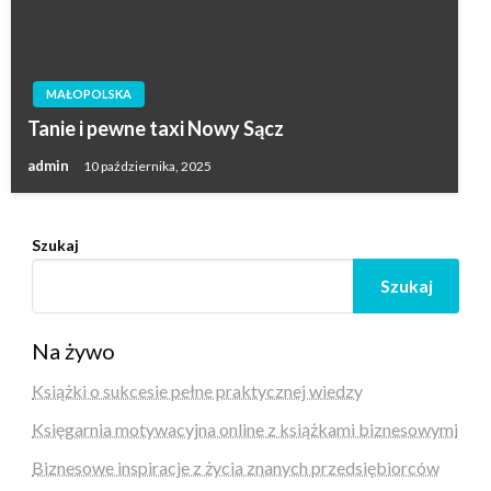
MAŁOPOLSKA
Tanie i pewne taxi Nowy Sącz
admin
10 października, 2025
Szukaj
Szukaj
Na żywo
Książki o sukcesie pełne praktycznej wiedzy
Księgarnia motywacyjna online z książkami biznesowymi
Biznesowe inspiracje z życia znanych przedsiębiorców