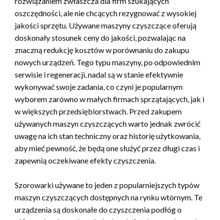
rozwiązaniem zwłaszcza dla firm szukających
oszczędności, ale nie chcących rezygnować z wysokiej
jakości sprzętu. Używane maszyny czyszczące oferują
doskonały stosunek ceny do jakości, pozwalając na
znaczną redukcję kosztów w porównaniu do zakupu
nowych urządzeń. Tego typu maszyny, po odpowiednim
serwisie i regeneracji, nadal są w stanie efektywnie
wykonywać swoje zadania, co czyni je popularnym
wyborem zarówno w małych firmach sprzątających, jak i
w większych przedsiębiorstwach. Przed zakupem
używanych maszyn czyszczących warto jednak zwrócić
uwagę na ich stan techniczny oraz historię użytkowania,
aby mieć pewność, że będą one służyć przez długi czas i
zapewnią oczekiwane efekty czyszczenia.
Szorowarki używane to jeden z popularniejszych typów
maszyn czyszczących dostępnych na rynku wtórnym. Te
urządzenia są doskonałe do czyszczenia podłóg o