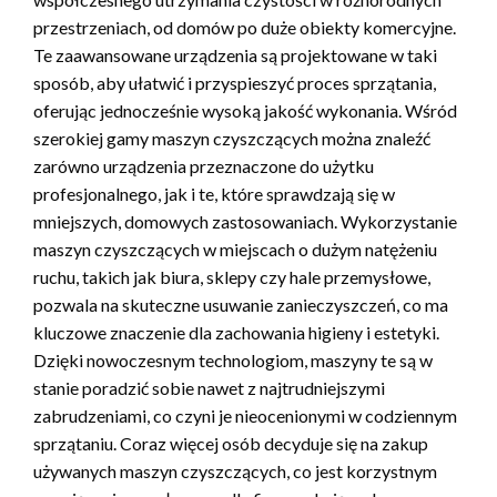
przestrzeniach, od domów po duże obiekty komercyjne.
Te zaawansowane urządzenia są projektowane w taki
sposób, aby ułatwić i przyspieszyć proces sprzątania,
oferując jednocześnie wysoką jakość wykonania. Wśród
szerokiej gamy maszyn czyszczących można znaleźć
zarówno urządzenia przeznaczone do użytku
profesjonalnego, jak i te, które sprawdzają się w
mniejszych, domowych zastosowaniach. Wykorzystanie
maszyn czyszczących w miejscach o dużym natężeniu
ruchu, takich jak biura, sklepy czy hale przemysłowe,
pozwala na skuteczne usuwanie zanieczyszczeń, co ma
kluczowe znaczenie dla zachowania higieny i estetyki.
Dzięki nowoczesnym technologiom, maszyny te są w
stanie poradzić sobie nawet z najtrudniejszymi
zabrudzeniami, co czyni je nieocenionymi w codziennym
sprzątaniu. Coraz więcej osób decyduje się na zakup
używanych maszyn czyszczących, co jest korzystnym