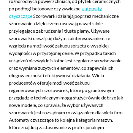
różnorodnych powierzchniach, od płytek ceramicznych
po podłogi betonowe czy żywiczne.
automaty
czyszczące
Szorowarki działają poprzez mechaniczne
szorowanie, dzięki czemu usuwają nawet silnie
przylegające zabrudzenia i tłuste plamy. Używane
szorowarki cieszą się dużym zainteresowaniem ze
względu na możliwość zakupu sprzętu o wysokiej
wydajności w przystępnej cenie. W przypadku takich
urządzeń niezwykle istotne jest regularne serwisowanie
oraz wymiana zużytych elementów, co zapewnia ich
długowieczność i efektywność działania. Wielu
producentów oferuje możliwość zakupu
regenerowanych szorowarek, które po gruntownym
przeglądzie technicznym mogą służyć równie dobrze jak
nowe modele, co sprawia, że wybór używanych
szorowarek jest rozsądnym rozwiązaniem dla wielu firm.
Automaty czyszczące to kolejna kategoria maszyn,
które znajdują zastosowanie w profesjonalnym