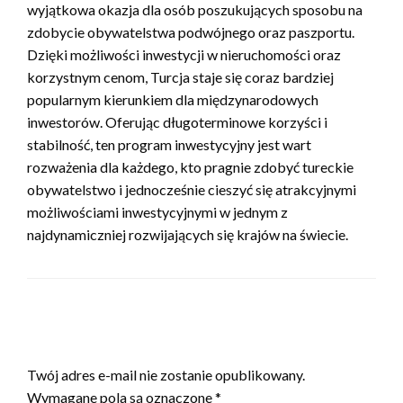
wyjątkowa okazja dla osób poszukujących sposobu na
zdobycie obywatelstwa podwójnego oraz paszportu.
Dzięki możliwości inwestycji w nieruchomości oraz
korzystnym cenom, Turcja staje się coraz bardziej
popularnym kierunkiem dla międzynarodowych
inwestorów. Oferując długoterminowe korzyści i
stabilność, ten program inwestycyjny jest wart
rozważenia dla każdego, kto pragnie zdobyć tureckie
obywatelstwo i jednocześnie cieszyć się atrakcyjnymi
możliwościami inwestycyjnymi w jednym z
najdynamiczniej rozwijających się krajów na świecie.
ZOSTAW ODPOWIEDŹ
Twój adres e-mail nie zostanie opublikowany.
Wymagane pola są oznaczone
*