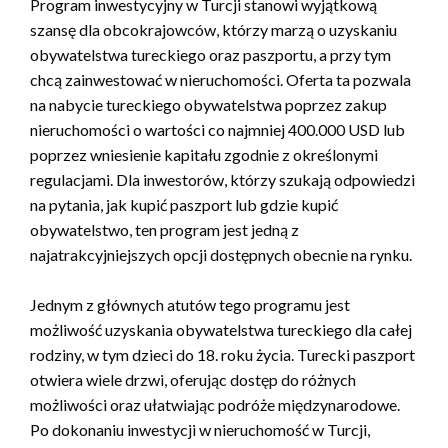
Program inwestycyjny w Turcji stanowi wyjątkową
szansę dla obcokrajowców, którzy marzą o uzyskaniu
obywatelstwa tureckiego oraz paszportu, a przy tym
chcą zainwestować w nieruchomości. Oferta ta pozwala
na nabycie tureckiego obywatelstwa poprzez zakup
nieruchomości o wartości co najmniej 400.000 USD lub
poprzez wniesienie kapitału zgodnie z określonymi
regulacjami. Dla inwestorów, którzy szukają odpowiedzi
na pytania, jak kupić paszport lub gdzie kupić
obywatelstwo, ten program jest jedną z
najatrakcyjniejszych opcji dostępnych obecnie na rynku.
Jednym z głównych atutów tego programu jest
możliwość uzyskania obywatelstwa tureckiego dla całej
rodziny, w tym dzieci do 18. roku życia. Turecki paszport
otwiera wiele drzwi, oferując dostęp do różnych
możliwości oraz ułatwiając podróże międzynarodowe.
Po dokonaniu inwestycji w nieruchomość w Turcji,