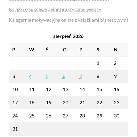
Książki o sukcesie pełne praktycznej wiedzy
Księgarnia motywacyjna online z książkami biznesowymi
sierpień 2026
P
W
Ś
C
P
S
N
1
2
3
4
5
6
7
8
9
10
11
12
13
14
15
16
17
18
19
20
21
22
23
24
25
26
27
28
29
30
31