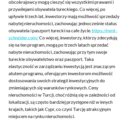
obcokrajowcy mogą cieszyć się wszystkimi prawami i
przywilejami obywatela tureckiego. Co więcej, po
upływie trzech lat, inwestorzy mają możliwość sprzedaży
nabytej nieruchomości, zachowując jednocześnie status
obywatela i paszport turecki na całe życie.
https://mmt-
schneider.com/
Co więcej, inwestorzy, którzy zdecydują
się na ten program, mogą po trzech latach sprzedać
nabyte nieruchomości, zachowując przy tym swoje
tureckie obywatelstwo oraz paszport. Taka
elastyczność w zarządzaniu inwestycją jest znaczącym
atutem programu, oferującym inwestorom możliwość
dostosowania swoich strategii inwestycyjnych do
zmieniających się warunków rynkowych. Ceny
nieruchomości w Turcji, choć różnią się w zależności od
lokalizacji, są często bardziej przystępne niż w innych
krajach, takich jak Cypr, co czyni Turcję atrakcyjnym
miejscem na rynku nieruchomości.