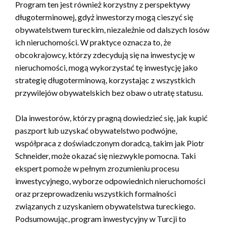
Program ten jest również korzystny z perspektywy
długoterminowej, gdyż inwestorzy mogą cieszyć się
obywatelstwem tureckim, niezależnie od dalszych losów
ich nieruchomości. W praktyce oznacza to, że
obcokrajowcy, którzy zdecydują się na inwestycję w
nieruchomości, mogą wykorzystać tę inwestycję jako
strategię długoterminową, korzystając z wszystkich
przywilejów obywatelskich bez obaw o utratę statusu.
Dla inwestorów, którzy pragną dowiedzieć się, jak kupić
paszport lub uzyskać obywatelstwo podwójne,
współpraca z doświadczonym doradcą, takim jak Piotr
Schneider, może okazać się niezwykle pomocna. Taki
ekspert pomoże w pełnym zrozumieniu procesu
inwestycyjnego, wyborze odpowiednich nieruchomości
oraz przeprowadzeniu wszystkich formalności
związanych z uzyskaniem obywatelstwa tureckiego.
Podsumowując, program inwestycyjny w Turcji to