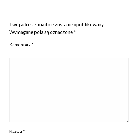
ZOSTAW ODPOWIEDŹ
Twój adres e-mail nie zostanie opublikowany.
Wymagane pola są oznaczone
*
Komentarz
*
Nazwa
*