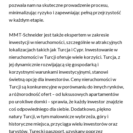
pozwala nam na skuteczne prowadzenie procesu,
minimalizując ryzyko i zapewniając pełną przejrzystość
w każdym etapie.
MMT-Schneider jest także ekspertem w zakresie
inwestycji w nieruchomości, szczególnie w atrakcyjnych
lokalizacjach takich jak Turcja i Cypr. Inwestowanie w
nieruchomości w Turcji oferuje wiele korzyści. Turcja, z
jej dynamicznie rozwijającą się gospodarką i
korzystnymi warunkami inwestycyjnymi, stanowi
świetną opcję dla inwestorów. Ceny nieruchomości w
Turcji są konkurencyjne w porównaniu do innych rynków,
a różnorodność ofert – od luksusowych apartamentów
po urokliwe domki – sprawia, że każdy inwestor znajdzie
coś odpowiedniego dla siebie. Dodatkowo, piękno
natury Turcji, w tym malownicze wybrzeża, góry i
historyczne miejsca, przyciąga wielu inwestorów oraz
turystów. Turecki paszport, uzyskany poprzez