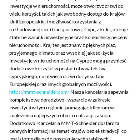
inwestycje w nieruchomości, może otworzyć drzwi do
wielu korzyści, takich jak swobodny dostęp do krajów
Unii Europejskiej i możliwość korzystania z
rozbudowanej sieci transportowej. Cypr, z kolei, oferuje
stabilne warunki inwestycyjne oraz konkurencyjne ceny
nieruchomości. Kraj ten jest znany z pięknych plaż,
przyjemnego klimatu oraz wysokiej jakości życia.
Inwestycje w nieruchomości na Cyprze mogą przynieść
dodatkowe korzyści w postaci obywatelstwa
cypryjskiego, co otwiera drzwi do rynku Unii
Europejskiej oraz innych globalnych możliwości.
https://mmt-schneider.com/
Nasza kancelaria zapewnia
kompleksowe doradztwo i wsparcie w zakresie
inwestycji w tym regionie, pomagając klientom w
znalezieniu najlepszych ofert i realizacji zakupu.
Dodatkowo, Kancelaria MMT-Schneider dostarcza
cennych informacji na temat krajów bez ekstradycji, co
jest istotne dla osób poszukujących stabilnych i