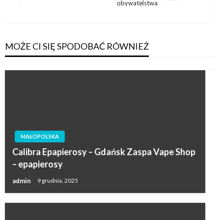
obywatelstwa
wpis
MOŻE CI SIĘ SPODOBAĆ RÓWNIEŻ
MAŁOPOLSKA
Calibra Epapierosy – Gdańsk Zaspa Vape Shop
– epapierosy
admin
9 grudnia, 2025