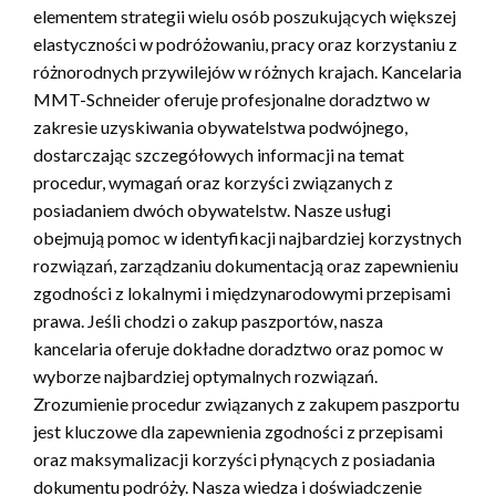
elementem strategii wielu osób poszukujących większej
elastyczności w podróżowaniu, pracy oraz korzystaniu z
różnorodnych przywilejów w różnych krajach. Kancelaria
MMT-Schneider oferuje profesjonalne doradztwo w
zakresie uzyskiwania obywatelstwa podwójnego,
dostarczając szczegółowych informacji na temat
procedur, wymagań oraz korzyści związanych z
posiadaniem dwóch obywatelstw. Nasze usługi
obejmują pomoc w identyfikacji najbardziej korzystnych
rozwiązań, zarządzaniu dokumentacją oraz zapewnieniu
zgodności z lokalnymi i międzynarodowymi przepisami
prawa. Jeśli chodzi o zakup paszportów, nasza
kancelaria oferuje dokładne doradztwo oraz pomoc w
wyborze najbardziej optymalnych rozwiązań.
Zrozumienie procedur związanych z zakupem paszportu
jest kluczowe dla zapewnienia zgodności z przepisami
oraz maksymalizacji korzyści płynących z posiadania
dokumentu podróży. Nasza wiedza i doświadczenie