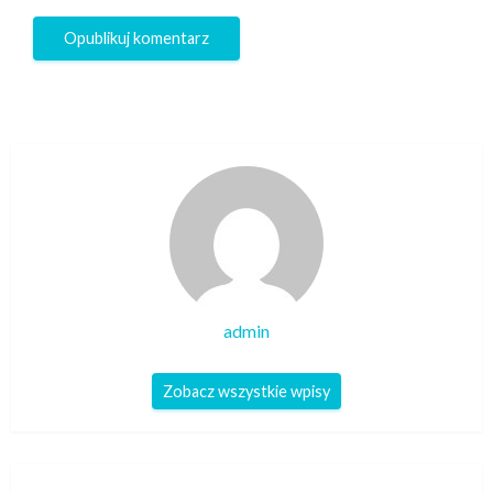
admin
Zobacz wszystkie wpisy