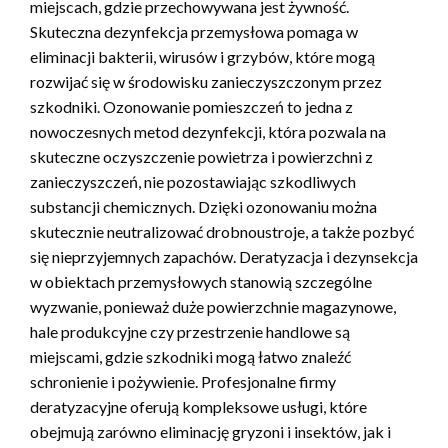
miejscach, gdzie przechowywana jest żywność.
Skuteczna dezynfekcja przemysłowa pomaga w
eliminacji bakterii, wirusów i grzybów, które mogą
rozwijać się w środowisku zanieczyszczonym przez
szkodniki. Ozonowanie pomieszczeń to jedna z
nowoczesnych metod dezynfekcji, która pozwala na
skuteczne oczyszczenie powietrza i powierzchni z
zanieczyszczeń, nie pozostawiając szkodliwych
substancji chemicznych. Dzięki ozonowaniu można
skutecznie neutralizować drobnoustroje, a także pozbyć
się nieprzyjemnych zapachów. Deratyzacja i dezynsekcja
w obiektach przemysłowych stanowią szczególne
wyzwanie, ponieważ duże powierzchnie magazynowe,
hale produkcyjne czy przestrzenie handlowe są
miejscami, gdzie szkodniki mogą łatwo znaleźć
schronienie i pożywienie. Profesjonalne firmy
deratyzacyjne oferują kompleksowe usługi, które
obejmują zarówno eliminację gryzoni i insektów, jak i