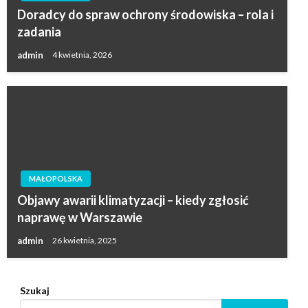
Doradcy do spraw ochrony środowiska – rola i
zadania
admin
4 kwietnia, 2026
MAŁOPOLSKA
Objawy awarii klimatyzacji – kiedy zgłosić
naprawę w Warszawie
admin
26 kwietnia, 2025
Szukaj