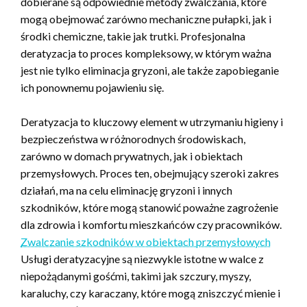
dobierane są odpowiednie metody zwalczania, które
mogą obejmować zarówno mechaniczne pułapki, jak i
środki chemiczne, takie jak trutki. Profesjonalna
deratyzacja to proces kompleksowy, w którym ważna
jest nie tylko eliminacja gryzoni, ale także zapobieganie
ich ponownemu pojawieniu się.
Deratyzacja to kluczowy element w utrzymaniu higieny i
bezpieczeństwa w różnorodnych środowiskach,
zarówno w domach prywatnych, jak i obiektach
przemysłowych. Proces ten, obejmujący szeroki zakres
działań, ma na celu eliminację gryzoni i innych
szkodników, które mogą stanowić poważne zagrożenie
dla zdrowia i komfortu mieszkańców czy pracowników.
Zwalczanie szkodników w obiektach przemysłowych
Usługi deratyzacyjne są niezwykle istotne w walce z
niepożądanymi gośćmi, takimi jak szczury, myszy,
karaluchy, czy karaczany, które mogą zniszczyć mienie i