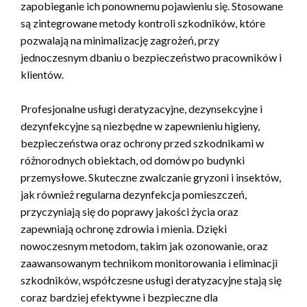
zapobieganie ich ponownemu pojawieniu się. Stosowane
są zintegrowane metody kontroli szkodników, które
pozwalają na minimalizację zagrożeń, przy
jednoczesnym dbaniu o bezpieczeństwo pracowników i
klientów.
Profesjonalne usługi deratyzacyjne, dezynsekcyjne i
dezynfekcyjne są niezbędne w zapewnieniu higieny,
bezpieczeństwa oraz ochrony przed szkodnikami w
różnorodnych obiektach, od domów po budynki
przemysłowe. Skuteczne zwalczanie gryzoni i insektów,
jak również regularna dezynfekcja pomieszczeń,
przyczyniają się do poprawy jakości życia oraz
zapewniają ochronę zdrowia i mienia. Dzięki
nowoczesnym metodom, takim jak ozonowanie, oraz
zaawansowanym technikom monitorowania i eliminacji
szkodników, współczesne usługi deratyzacyjne stają się
coraz bardziej efektywne i bezpieczne dla