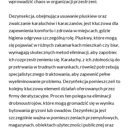
wprowadzić chaos w organizacji przestrzeni.
Dezynsekcja, obejmująca usuwanie pluskiew oraz
zwalczanie karaluchów i karaczanów, jest kluczowa dla
zapewnienia komfortu i zdrowia w miejscach, gdzie
higiena odgrywa szczególną rolę. Pluskwy, które mogą
się pojawiać w różnych zakamarkach mieszkań czy biur,
wymagają skutecznych metod eliminacji, aby zapobiec
ich rozprzestrzenieniu się. Karaluchy, z ich zdolnością do
przetrwania w trudnych warunkach, również potrzebują
specjalistycznego traktowania, aby zapewnić pełne
wyeliminowanie problemu. Dezynfekcja pomieszczeń to
kolejny kluczowy element działań oferowanych przez
firmy deratyzacyjne. Proces ten polega na eliminacji
drobnoustrojów, które mogą gromadzić się w wyniku
bytowania gryzoni lub owadów. Dezynfekcja jest
szczególnie ważna w pomieszczeniach przemysłowych,
magazynach, obiektach użyteczności publicznej oraz