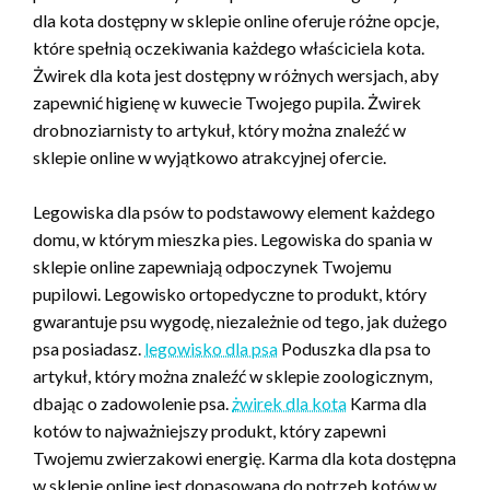
dla kota dostępny w sklepie online oferuje różne opcje,
które spełnią oczekiwania każdego właściciela kota.
Żwirek dla kota jest dostępny w różnych wersjach, aby
zapewnić higienę w kuwecie Twojego pupila. Żwirek
drobnoziarnisty to artykuł, który można znaleźć w
sklepie online w wyjątkowo atrakcyjnej ofercie.
Legowiska dla psów to podstawowy element każdego
domu, w którym mieszka pies. Legowiska do spania w
sklepie online zapewniają odpoczynek Twojemu
pupilowi. Legowisko ortopedyczne to produkt, który
gwarantuje psu wygodę, niezależnie od tego, jak dużego
psa posiadasz.
legowisko dla psa
Poduszka dla psa to
artykuł, który można znaleźć w sklepie zoologicznym,
dbając o zadowolenie psa.
żwirek dla kota
Karma dla
kotów to najważniejszy produkt, który zapewni
Twojemu zwierzakowi energię. Karma dla kota dostępna
w sklepie online jest dopasowana do potrzeb kotów w