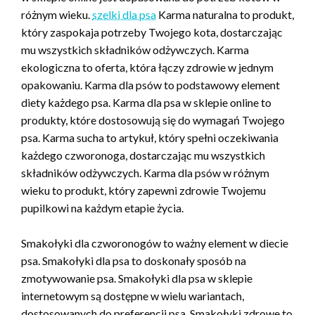
różnym wieku.
szelki dla psa
Karma naturalna to produkt,
który zaspokaja potrzeby Twojego kota, dostarczając
mu wszystkich składników odżywczych. Karma
ekologiczna to oferta, która łączy zdrowie w jednym
opakowaniu. Karma dla psów to podstawowy element
diety każdego psa. Karma dla psa w sklepie online to
produkty, które dostosowują się do wymagań Twojego
psa. Karma sucha to artykuł, który spełni oczekiwania
każdego czworonoga, dostarczając mu wszystkich
składników odżywczych. Karma dla psów w różnym
wieku to produkt, który zapewni zdrowie Twojemu
pupilkowi na każdym etapie życia.
Smakołyki dla czworonogów to ważny element w diecie
psa. Smakołyki dla psa to doskonały sposób na
zmotywowanie psa. Smakołyki dla psa w sklepie
internetowym są dostępne w wielu wariantach,
dostosowanych do preferencji psa. Smakołyki zdrowe to