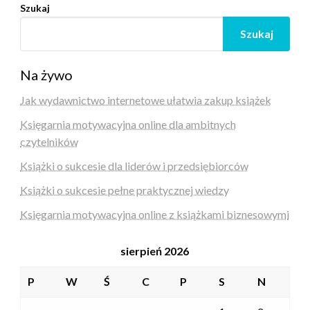
Szukaj
Szukaj
Na żywo
Jak wydawnictwo internetowe ułatwia zakup książek
Księgarnia motywacyjna online dla ambitnych
czytelników
Książki o sukcesie dla liderów i przedsiębiorców
Książki o sukcesie pełne praktycznej wiedzy
Księgarnia motywacyjna online z książkami biznesowymi
sierpień 2026
P
W
Ś
C
P
S
N