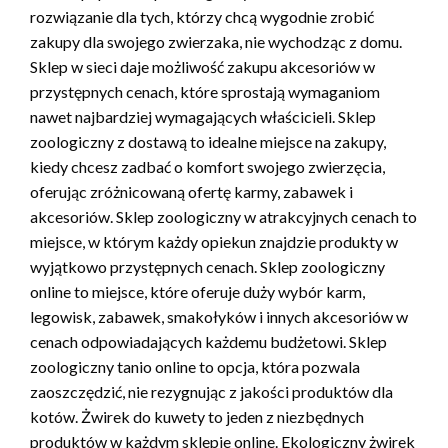
rozwiązanie dla tych, którzy chcą wygodnie zrobić
zakupy dla swojego zwierzaka, nie wychodząc z domu.
Sklep w sieci daje możliwość zakupu akcesoriów w
przystępnych cenach, które sprostają wymaganiom
nawet najbardziej wymagających właścicieli. Sklep
zoologiczny z dostawą to idealne miejsce na zakupy,
kiedy chcesz zadbać o komfort swojego zwierzęcia,
oferując zróżnicowaną ofertę karmy, zabawek i
akcesoriów. Sklep zoologiczny w atrakcyjnych cenach to
miejsce, w którym każdy opiekun znajdzie produkty w
wyjątkowo przystępnych cenach. Sklep zoologiczny
online to miejsce, które oferuje duży wybór karm,
legowisk, zabawek, smakołyków i innych akcesoriów w
cenach odpowiadających każdemu budżetowi. Sklep
zoologiczny tanio online to opcja, która pozwala
zaoszczędzić, nie rezygnując z jakości produktów dla
kotów. Żwirek do kuwety to jeden z niezbędnych
produktów w każdym sklepie online. Ekologiczny żwirek