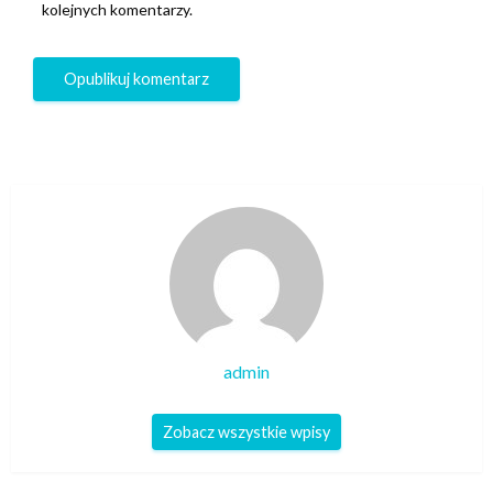
kolejnych komentarzy.
admin
Zobacz wszystkie wpisy