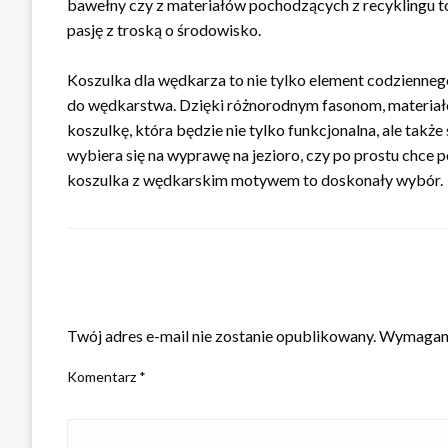
bawełny czy z materiałów pochodzących z recyklingu t
pasję z troską o środowisko.
Koszulka dla wędkarza to nie tylko element codziennego 
do wędkarstwa. Dzięki różnorodnym fasonom, materiał
koszulkę, która będzie nie tylko funkcjonalna, ale takż
wybiera się na wyprawę na jezioro, czy po prostu chce 
koszulka z wędkarskim motywem to doskonały wybór.
ZOSTAW ODPOWIEDŹ
Twój adres e-mail nie zostanie opublikowany.
Wymagane
Komentarz
*