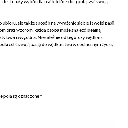
o doskonały wybór dla osób, które chcą połączyć swoją
ubioru, ale także sposób na wyrażenie siebie i swojej pasji
om oraz wzorom, każda osoba może znaleźć idealną
e stylowa i wygodna. Niezależnie od tego, czy wędkarz
podkreślić swoją pasję do wędkarstwa w codziennym życiu,
 pola są oznaczone
*