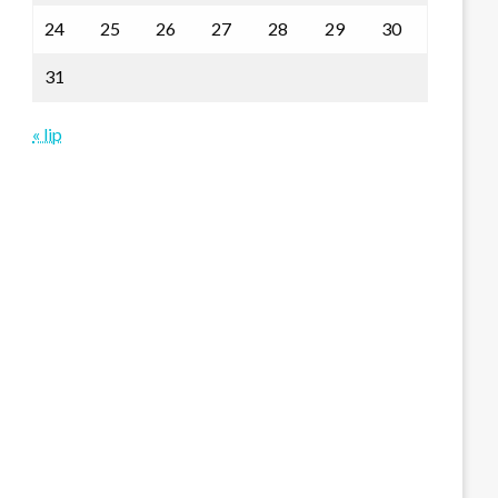
24
25
26
27
28
29
30
31
« lip