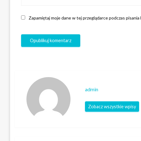
Zapamiętaj moje dane w tej przeglądarce podczas pisania
admin
Zobacz wszystkie wpisy