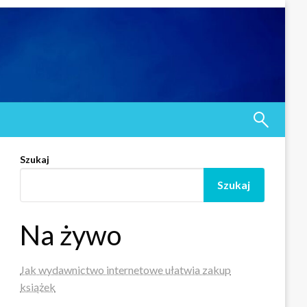
Szukaj
Szukaj
Na żywo
Jak wydawnictwo internetowe ułatwia zakup
książek