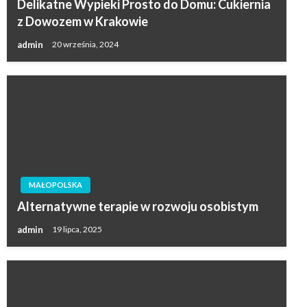
Delikatne Wypieki Prosto do Domu: Cukiernia
z Dowozem w Krakowie
admin
20 września, 2024
MAŁOPOLSKA
Alternatywne terapie w rozwoju osobistym
admin
19 lipca, 2025