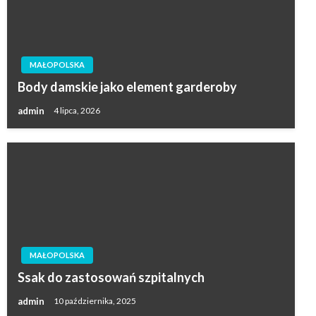
MAŁOPOLSKA
Body damskie jako element garderoby
admin
4 lipca, 2026
MAŁOPOLSKA
Ssak do zastosowań szpitalnych
admin
10 października, 2025