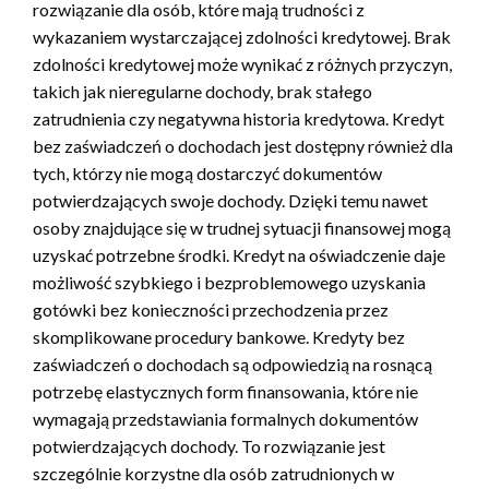
rozwiązanie dla osób, które mają trudności z
wykazaniem wystarczającej zdolności kredytowej. Brak
zdolności kredytowej może wynikać z różnych przyczyn,
takich jak nieregularne dochody, brak stałego
zatrudnienia czy negatywna historia kredytowa. Kredyt
bez zaświadczeń o dochodach jest dostępny również dla
tych, którzy nie mogą dostarczyć dokumentów
potwierdzających swoje dochody. Dzięki temu nawet
osoby znajdujące się w trudnej sytuacji finansowej mogą
uzyskać potrzebne środki. Kredyt na oświadczenie daje
możliwość szybkiego i bezproblemowego uzyskania
gotówki bez konieczności przechodzenia przez
skomplikowane procedury bankowe. Kredyty bez
zaświadczeń o dochodach są odpowiedzią na rosnącą
potrzebę elastycznych form finansowania, które nie
wymagają przedstawiania formalnych dokumentów
potwierdzających dochody. To rozwiązanie jest
szczególnie korzystne dla osób zatrudnionych w