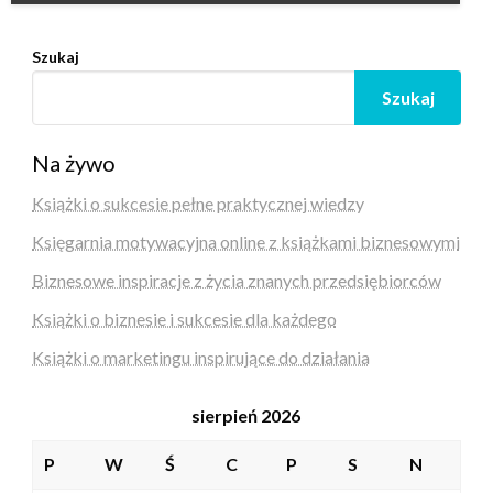
Szukaj
Szukaj
Na żywo
Książki o sukcesie pełne praktycznej wiedzy
Księgarnia motywacyjna online z książkami biznesowymi
Biznesowe inspiracje z życia znanych przedsiębiorców
Książki o biznesie i sukcesie dla każdego
Książki o marketingu inspirujące do działania
sierpień 2026
P
W
Ś
C
P
S
N