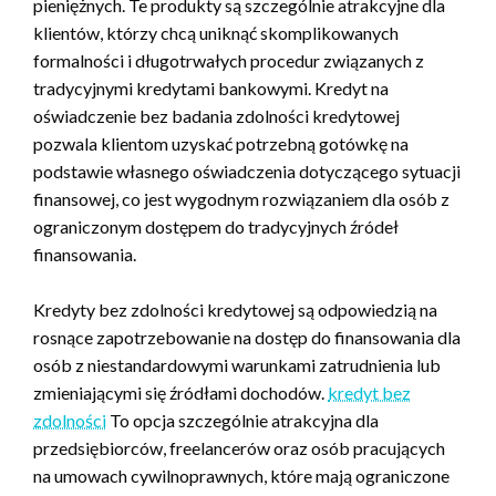
pieniężnych. Te produkty są szczególnie atrakcyjne dla
klientów, którzy chcą uniknąć skomplikowanych
formalności i długotrwałych procedur związanych z
tradycyjnymi kredytami bankowymi. Kredyt na
oświadczenie bez badania zdolności kredytowej
pozwala klientom uzyskać potrzebną gotówkę na
podstawie własnego oświadczenia dotyczącego sytuacji
finansowej, co jest wygodnym rozwiązaniem dla osób z
ograniczonym dostępem do tradycyjnych źródeł
finansowania.
Kredyty bez zdolności kredytowej są odpowiedzią na
rosnące zapotrzebowanie na dostęp do finansowania dla
osób z niestandardowymi warunkami zatrudnienia lub
zmieniającymi się źródłami dochodów.
kredyt bez
zdolności
To opcja szczególnie atrakcyjna dla
przedsiębiorców, freelancerów oraz osób pracujących
na umowach cywilnoprawnych, które mają ograniczone