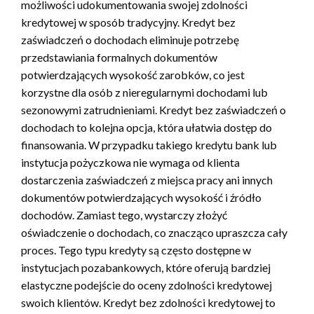
możliwości udokumentowania swojej zdolności
kredytowej w sposób tradycyjny. Kredyt bez
zaświadczeń o dochodach eliminuje potrzebę
przedstawiania formalnych dokumentów
potwierdzających wysokość zarobków, co jest
korzystne dla osób z nieregularnymi dochodami lub
sezonowymi zatrudnieniami. Kredyt bez zaświadczeń o
dochodach to kolejna opcja, która ułatwia dostęp do
finansowania. W przypadku takiego kredytu bank lub
instytucja pożyczkowa nie wymaga od klienta
dostarczenia zaświadczeń z miejsca pracy ani innych
dokumentów potwierdzających wysokość i źródło
dochodów. Zamiast tego, wystarczy złożyć
oświadczenie o dochodach, co znacząco upraszcza cały
proces. Tego typu kredyty są często dostępne w
instytucjach pozabankowych, które oferują bardziej
elastyczne podejście do oceny zdolności kredytowej
swoich klientów. Kredyt bez zdolności kredytowej to